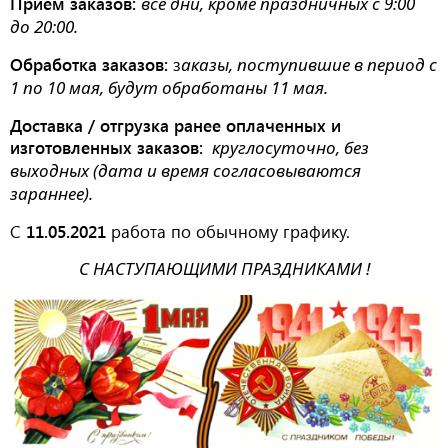
Прием заказов:
все дни, кроме праздничных
с 9:00
до 20:00.
Обработка заказов:
з
аказы, поступившие в период с
1 по 10 мая, будут обработаны 11 мая.
Доставка / отгрузка ранее оплаченных и
изготовленных заказов:
круглосуточно, без
выходных (дата и время согласовываются
зараннее).
С
11.05.2021
работа по обычному графику.
С НАСТУПАЮЩИМИ ПРАЗДНИКАМИ !