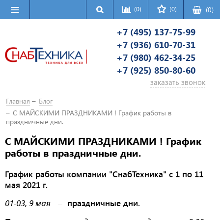
(0)
(0)
(
0
)
+7 (495) 137-75-99
+7 (936) 610-70-31
+7 (980) 462-34-25
+7 (925) 850-80-60
заказать звонок
Главная
Блог
С МАЙСКИМИ ПРАЗДНИКАМИ ! График работы в
праздничные дни.
С МАЙСКИМИ ПРАЗДНИКАМИ ! График
работы в праздничные дни.
График работы компании "СнабТехника" с 1 по 11
мая 2021 г.
01-03, 9 мая
–
праздничные дни.