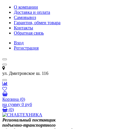
О компании
Доставка и оплата
Самовывоз
Гарантия, обмен товара
Контакты
Обратная связь
Вход
Регистрация
ул. Дмитровское ш. 116
Корзина
(
0
)
на сумму
0 руб
(
0
)
Региональный поставщик
подъемно-транспортного