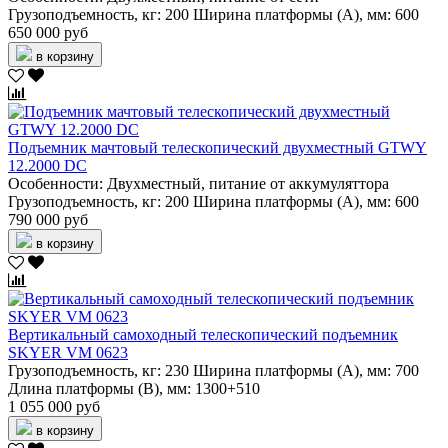
Грузоподъемность, кг:
200
Ширина платформы (А), мм:
600
650 000 руб
в корзину
Подъемник мачтовый телескопический двухместный GTWY
12.2000 DC
Особенности:
Двухместный, питание от аккумуляттора
Грузоподъемность, кг:
200
Ширина платформы (А), мм:
600
790 000 руб
в корзину
Вертикальный самоходный телескопический подъемник
SKYER VM 0623
Грузоподъемность, кг:
230
Ширина платформы (А), мм:
700
Длина платформы (В), мм:
1300+510
1 055 000 руб
в корзину