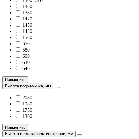
1300+510
1360
1380
1420
1450
1480
1560
550
580
600
630
640
Применить
Высота подъемника, мм
2080
1980
1750
1360
Применить
Высота в сложенном состоянии, мм