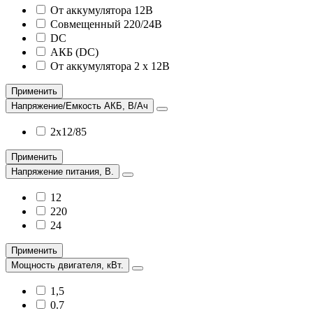
От аккумулятора 12В
Совмещенный 220/24В
DC
АКБ (DC)
От аккумулятора 2 х 12В
Применить
Напряжение/Емкость АКБ, В/Ач
2х12/85
Применить
Напряжение питания, В.
12
220
24
Применить
Мощность двигателя, кВт.
1,5
0.7