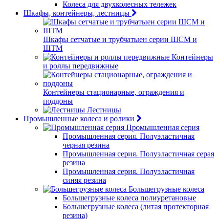
Колеса для двухколесных тележек
Шкафы, контейнеры, лестницы
Шкафы сетчатые и трубчатыен серии ШСМ и
ШТМ
Контейнеры
и роллы передвижные
Контейнеры стационарные, ограждения и
поддоны
Лестницы
Промышленные колеса и ролики
Промышленная серия
Промышленная серия. Полуэластичная
черная резина
Промышленная серия. Полуэластичная серая
резина
Промышленная серия. Полуэластичная
синяя резина
Большегрузные колеса
Большегрузные колеса полиуретановые
Большегрузные колеса (литая протекторная
резина)