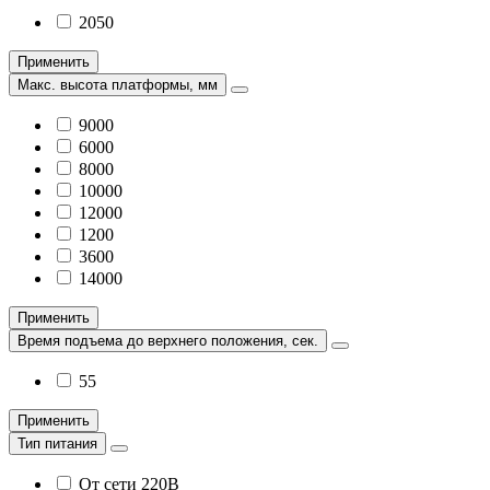
2050
Применить
Макс. высота платформы, мм
9000
6000
8000
10000
12000
1200
3600
14000
Применить
Время подъема до верхнего положения, сек.
55
Применить
Тип питания
От сети 220В