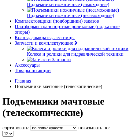
Подъемники ножничные (самоходные)
Подъемники ножничные (несамоходные)
Комплектовщики (подборщики) заказов
Платформы транспортные роликовые (подкатные
опоры)
Краны, домкраты, лестницы
Запчасти и комплектующие
Колеса и ролики для гидравлической техники
Запчасти
Аксессуары
Товары по акции
Главная
Подъемники мачтовые (телескопические)
Подъемники мачтовые
(телескопические)
сортировать:
показывать по: