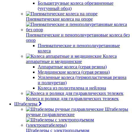
Большегрузные колеса обрезиненные
(чугунный обод)
Пневматические колеса на опоре
Пневматические и пенополиуретановые колеса без
опор
Пневматические и пенополиуретановые
колеса
Колеса
аппаратные и медицинские
Аппаратные колеса (серая резина)
Медицинские колеса (серая резина)
Усиленные колеса (термопластичная резина
и полиуретан)
Колеса из полиэтилена и нейлона
Колеса и ролики для гидравлических тележек
Штабелеры
Штабелеры
ручные гидравлические
Штабелеры с электроподъемом