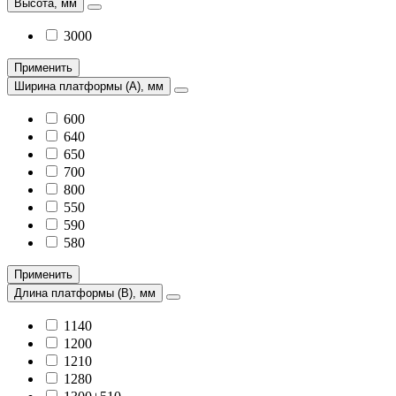
Высота, мм
3000
Применить
Ширина платформы (А), мм
600
640
650
700
800
550
590
580
Применить
Длина платформы (В), мм
1140
1200
1210
1280