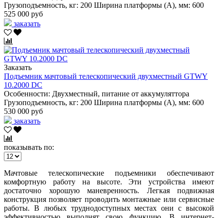
Грузоподъемность, кг:
200
Ширина платформы (А), мм:
600
525 000 руб
заказать
Заказать
Подъемник мачтовый телескопический двухместный GTWY
10.2000 DC
Особенности:
Двухместный, питание от аккумуляттора
Грузоподъемность, кг:
200
Ширина платформы (А), мм:
600
530 000 руб
заказать
показывать по:
Мачтовые телескопические подъемники обеспечивают
комфортную работу на высоте. Эти устройства имеют
достаточно хорошую маневренность. Легкая подвижная
конструкция позволяет проводить монтажные или сервисные
работы. В любых труднодоступных местах они с высокой
эффективностью выполнят свою функцию. В интернет-