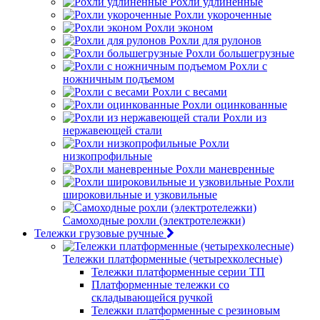
Рохли удлиненные
Рохли укороченные
Рохли эконом
Рохли для рулонов
Рохли большегрузные
Рохли с
ножничным подъемом
Рохли с весами
Рохли оцинкованные
Рохли из
нержавеющей стали
Рохли
низкопрофильные
Рохли маневренные
Рохли
широковильные и узковильные
Самоходные рохли (электротележки)
Тележки грузовые ручные
Тележки платформенные (четырехколесные)
Тележки платформенные серии ТП
Платформенные тележки со
складывающейся ручкой
Тележки платформенные с резиновым