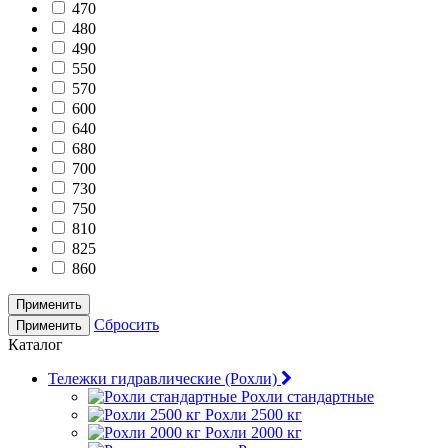
470
480
490
550
570
600
640
680
700
730
750
810
825
860
Применить
Сбросить
Применить
Каталог
Тележки гидравлические (Рохли)
Рохли стандартные
Рохли 2500 кг
Рохли 2000 кг