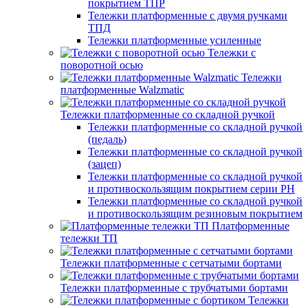
покрытием ТПР
Тележки платформенные с двумя ручками
ТПД
Тележки платформенные усиленные
Тележки с
поворотной осью
Тележки
платформенные Walzmatic
Тележки платформенные со складной ручкой
Тележки платформенные со складной ручкой
(педаль)
Тележки платформенные со складной ручкой
(зацеп)
Тележки платформенные со складной ручкой
и противоскользящим покрытием серии PH
Тележки платформенные со складной ручкой
и противоскользящим резиновым покрытием
Платформенные
тележки ТП
Тележки платформенные с сетчатыми бортами
Тележки платформенные с трубчатыми бортами
Тележки