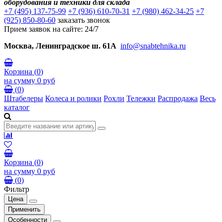
оборудования и техники для склада
+7 (495) 137-75-99
+7 (936) 610-70-31
+7 (980) 462-34-25
+7
(925) 850-80-60
заказать звонок
Прием заявок на сайте: 24/7
Москва, Ленинградское ш. 61А
info@snabtehnika.ru
Корзина
(
0
)
на сумму
0 руб
(
0
)
Штабелеры
Колеса и ролики
Рохли
Тележки
Распродажа
Весь
каталог
Корзина
(
0
)
на сумму
0 руб
(
0
)
Фильтр
Цена
Применить
Особенности