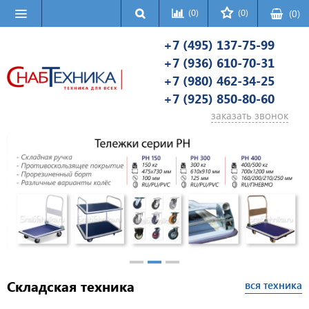
(0)
(0)
(
0
)
+7 (495) 137-75-99
+7 (936) 610-70-31
+7 (980) 462-34-25
+7 (925) 850-80-60
заказать звонок
Складская техника
вся техника