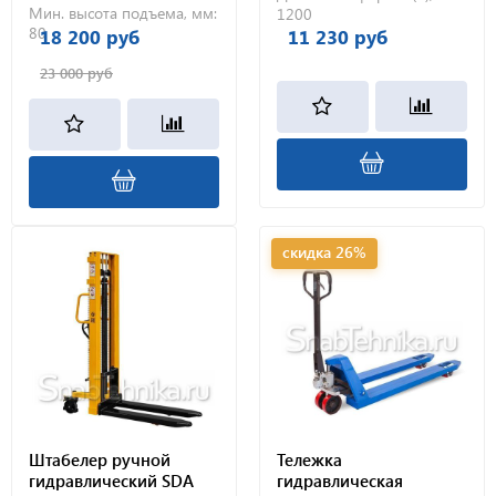
Мин. высота подъема, мм:
1200
80
18 200 руб
11 230 руб
23 000 руб
скидка 26%
Штабелер ручной
Тележка
гидравлический SDA
гидравлическая