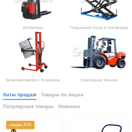
Штабелеры
Подъемные столы и платформы
Бочкокантователи, бочкокаты
Самоходная техника
Хиты продаж
Товары по акции
Популярные товары
Новинки
скидка 35%