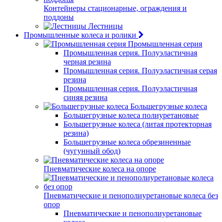
Контейнеры стационарные, ограждения и
поддоны
Лестницы
Промышленные колеса и ролики
Промышленная серия
Промышленная серия. Полуэластичная
черная резина
Промышленная серия. Полуэластичная серая
резина
Промышленная серия. Полуэластичная
синяя резина
Большегрузные колеса
Большегрузные колеса полиуретановые
Большегрузные колеса (литая протекторная
резина)
Большегрузные колеса обрезиненные
(чугунный обод)
Пневматические колеса на опоре
Пневматические и пенополиуретановые колеса без
опор
Пневматические и пенополиуретановые