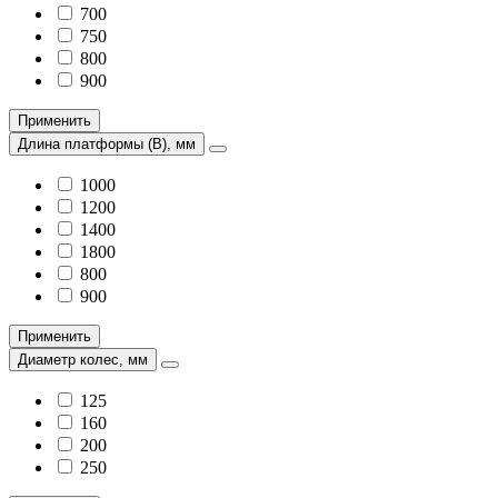
700
750
800
900
Применить
Длина платформы (В), мм
1000
1200
1400
1800
800
900
Применить
Диаметр колес, мм
125
160
200
250