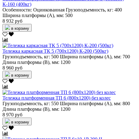
К-160 (400кг)
Особенности:
Оцинкованная
Грузоподъемность, кг:
400
Ширина платформы (А), мм:
500
8 932 руб
в корзину
Тележка каркасная ТК 5 (700х1200) К-200 (500кг)
Грузоподъемность, кг:
500
Ширина платформы (А), мм:
700
Длина платформы (В), мм:
1200
8 960 руб
в корзину
Тележка платформенная ТП 6 (800х1200) без колес
Грузоподъемность, кг:
550
Ширина платформы (А), мм:
800
Длина платформы (В), мм:
1200
8 970 руб
в корзину