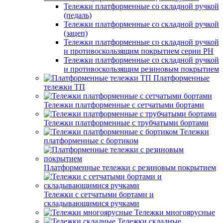
Тележки платформенные со складной ручкой
(педаль)
Тележки платформенные со складной ручкой
(зацеп)
Тележки платформенные со складной ручкой
и противоскользящим покрытием серии PH
Тележки платформенные со складной ручкой
и противоскользящим резиновым покрытием
Платформенные
тележки ТП
Тележки платформенные с сетчатыми бортами
Тележки платформенные с трубчатыми бортами
Тележки
платформенные с бортиком
Платформенные тележки с резиновым покрытием
Тележки с сетчатыми бортами и
складывающимися ручками
Тележки многоярусные
Тележки складные