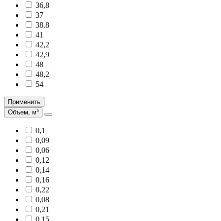
36,8
37
38.8
41
42,2
42,9
48
48,2
54
Применить
Объем, м³
0,1
0,09
0,06
0,12
0,14
0,16
0,22
0,08
0,21
0,15