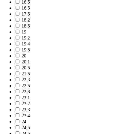
16,5
16.5
17,5
18,2
18.5
19
19.2
19.4
19,5
20
20,1
20.5
21.5
22,3
22.5
22,8
23.1
23.2
23,3
23.4
24
24,5
24.5