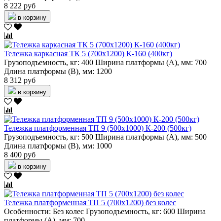
8 222 руб
в корзину
Тележка каркасная ТК 5 (700х1200) К-160 (400кг)
Грузоподъемность, кг:
400
Ширина платформы (А), мм:
700
Длина платформы (В), мм:
1200
8 312 руб
в корзину
Тележка платформенная ТП 9 (500х1000) К-200 (500кг)
Грузоподъемность, кг:
500
Ширина платформы (А), мм:
500
Длина платформы (В), мм:
1000
8 400 руб
в корзину
Тележка платформенная ТП 5 (700х1200) без колес
Особенности:
Без колес
Грузоподъемность, кг:
600
Ширина
платформы (А), мм:
700