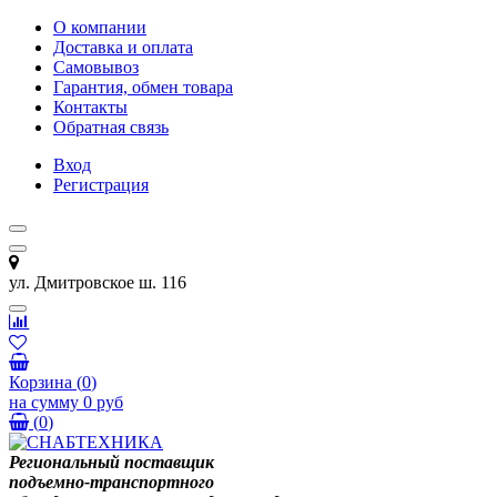
О компании
Доставка и оплата
Самовывоз
Гарантия, обмен товара
Контакты
Обратная связь
Вход
Регистрация
ул. Дмитровское ш. 116
Корзина
(
0
)
на сумму
0 руб
(
0
)
Региональный поставщик
подъемно-транспортного