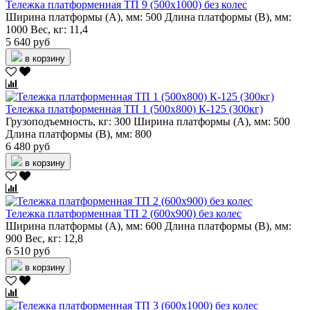
Тележка платформенная ТП 9 (500х1000) без колес
Ширина платформы (А), мм:
500
Длина платформы (В), мм:
1000
Вес, кг:
11,4
5 640 руб
в корзину
Тележка платформенная ТП 1 (500х800) К-125 (300кг)
Грузоподъемность, кг:
300
Ширина платформы (А), мм:
500
Длина платформы (В), мм:
800
6 480 руб
в корзину
Тележка платформенная ТП 2 (600х900) без колес
Ширина платформы (А), мм:
600
Длина платформы (В), мм:
900
Вес, кг:
12,8
6 510 руб
в корзину