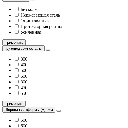
Без колес
Нержавеющая сталь
Оцинкованная
Протекторная резина
Усиленная
Применить
Грузоподъемность, кг
300
400
500
600
800
450
550
Применить
Ширина платформы (А), мм
500
600