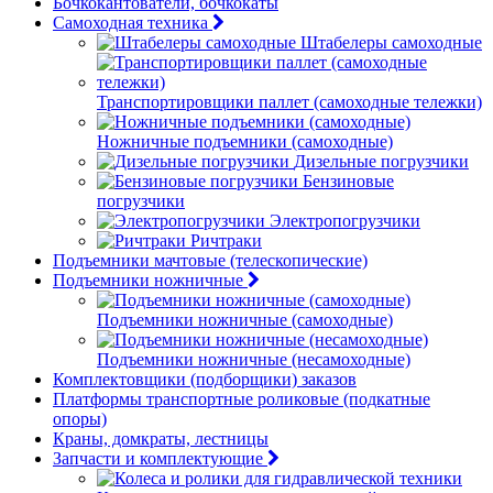
Бочкокантователи, бочкокаты
Самоходная техника
Штабелеры самоходные
Транспортировщики паллет (самоходные тележки)
Ножничные подъемники (самоходные)
Дизельные погрузчики
Бензиновые
погрузчики
Электропогрузчики
Ричтраки
Подъемники мачтовые (телескопические)
Подъемники ножничные
Подъемники ножничные (самоходные)
Подъемники ножничные (несамоходные)
Комплектовщики (подборщики) заказов
Платформы транспортные роликовые (подкатные
опоры)
Краны, домкраты, лестницы
Запчасти и комплектующие