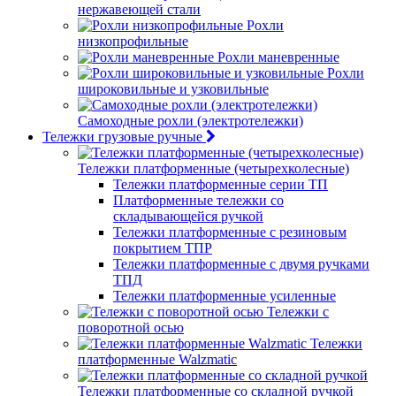
нержавеющей стали
Рохли
низкопрофильные
Рохли маневренные
Рохли
широковильные и узковильные
Самоходные рохли (электротележки)
Тележки грузовые ручные
Тележки платформенные (четырехколесные)
Тележки платформенные серии ТП
Платформенные тележки со
складывающейся ручкой
Тележки платформенные с резиновым
покрытием ТПР
Тележки платформенные с двумя ручками
ТПД
Тележки платформенные усиленные
Тележки с
поворотной осью
Тележки
платформенные Walzmatic
Тележки платформенные со складной ручкой