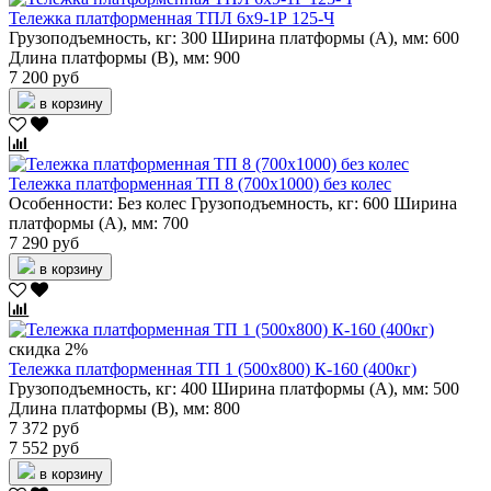
Тележка платформенная ТПЛ 6х9-1Р 125-Ч
Грузоподъемность, кг:
300
Ширина платформы (А), мм:
600
Длина платформы (В), мм:
900
7 200 руб
в корзину
Тележка платформенная ТП 8 (700х1000) без колес
Особенности:
Без колес
Грузоподъемность, кг:
600
Ширина
платформы (А), мм:
700
7 290 руб
в корзину
скидка 2%
Тележка платформенная ТП 1 (500х800) К-160 (400кг)
Грузоподъемность, кг:
400
Ширина платформы (А), мм:
500
Длина платформы (В), мм:
800
7 372 руб
7 552 руб
в корзину