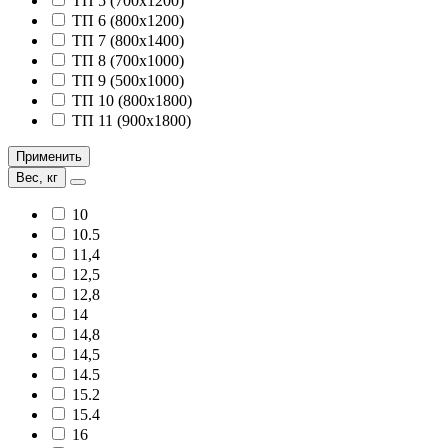
ТП 5 (700х1200)
ТП 6 (800х1200)
ТП 7 (800х1400)
ТП 8 (700х1000)
ТП 9 (500х1000)
ТП 10 (800х1800)
ТП 11 (900х1800)
Применить
Вес, кг
10
10.5
11,4
12,5
12,8
14
14,8
14,5
14.5
15.2
15.4
16