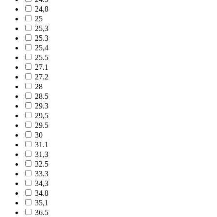
24,8
25
25,3
25.3
25,4
25.5
27.1
27.2
28
28.5
29.3
29,5
29.5
30
31.1
31,3
32.5
33.3
34,3
34.8
35,1
36.5