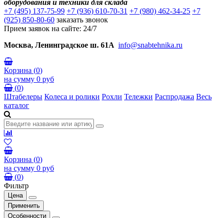
оборудования и техники для склада
+7 (495) 137-75-99
+7 (936) 610-70-31
+7 (980) 462-34-25
+7
(925) 850-80-60
заказать звонок
Прием заявок на сайте: 24/7
Москва, Ленинградское ш. 61А
info@snabtehnika.ru
Корзина
(
0
)
на сумму
0 руб
(
0
)
Штабелеры
Колеса и ролики
Рохли
Тележки
Распродажа
Весь
каталог
Корзина
(
0
)
на сумму
0 руб
(
0
)
Фильтр
Цена
Применить
Особенности