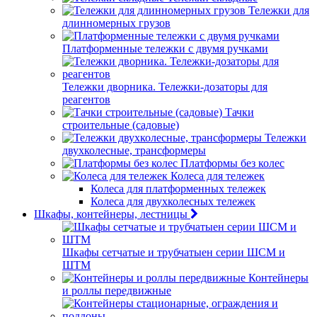
Тележки для
длинномерных грузов
Платформенные тележки с двумя ручками
Тележки дворника. Тележки-дозаторы для
реагентов
Тачки
строительные (садовые)
Тележки
двухколесные, трансформеры
Платформы без колес
Колеса для тележек
Колеса для платформенных тележек
Колеса для двухколесных тележек
Шкафы, контейнеры, лестницы
Шкафы сетчатые и трубчатыен серии ШСМ и
ШТМ
Контейнеры
и роллы передвижные