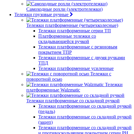
Самоходные рохли (электротележки)
Тележки грузовые ручные
Тележки платформенные (четырехколесные)
Тележки платформенные серии ТП
Платформенные тележки со
складывающейся ручкой
Тележки платформенные с резиновым
покрытием ТПР
Тележки платформенные с двумя ручками
ТПД
Тележки платформенные усиленные
Тележки с
поворотной осью
Тележки
платформенные Walzmatic
Тележки платформенные со складной ручкой
Тележки платформенные со складной ручкой
(педаль)
Тележки платформенные со складной ручкой
(зацеп)
Тележки платформенные со складной ручкой
и противоскользящим покрытием серии PH