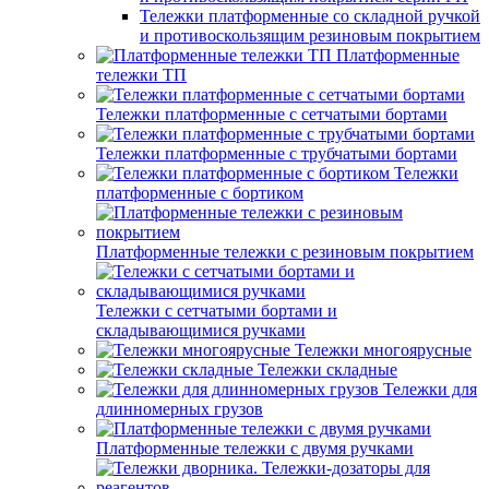
Тележки платформенные со складной ручкой
и противоскользящим резиновым покрытием
Платформенные
тележки ТП
Тележки платформенные с сетчатыми бортами
Тележки платформенные с трубчатыми бортами
Тележки
платформенные с бортиком
Платформенные тележки с резиновым покрытием
Тележки с сетчатыми бортами и
складывающимися ручками
Тележки многоярусные
Тележки складные
Тележки для
длинномерных грузов
Платформенные тележки с двумя ручками