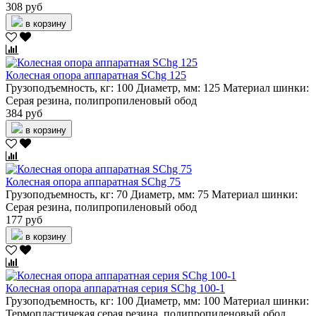
308 руб
в корзину
Колесная опора аппаратная SChg 125
Грузоподъемность, кг:
100
Диаметр, мм:
125
Материал шинки:
Серая резина, полипропиленовый обод
384 руб
в корзину
Колесная опора аппаратная SChg 75
Грузоподъемность, кг:
70
Диаметр, мм:
75
Материал шинки:
Серая резина, полипропиленовый обод
177 руб
в корзину
Колесная опора аппаратная серия SChg 100-1
Грузоподъемность, кг:
100
Диаметр, мм:
100
Материал шинки:
Термопластичекая серая резина, полипропиленовый обод