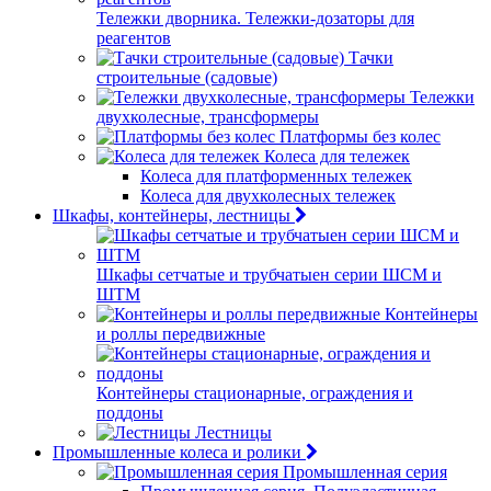
Тележки дворника. Тележки-дозаторы для
реагентов
Тачки
строительные (садовые)
Тележки
двухколесные, трансформеры
Платформы без колес
Колеса для тележек
Колеса для платформенных тележек
Колеса для двухколесных тележек
Шкафы, контейнеры, лестницы
Шкафы сетчатые и трубчатыен серии ШСМ и
ШТМ
Контейнеры
и роллы передвижные
Контейнеры стационарные, ограждения и
поддоны
Лестницы
Промышленные колеса и ролики
Промышленная серия