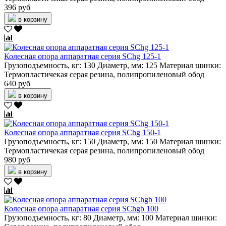
396 руб
в корзину
Колесная опора аппаратная серия SChg 125-1
Грузоподъемность, кг:
130
Диаметр, мм:
125
Материал шинки:
Термопластичекая серая резина, полипропиленовый обод
640 руб
в корзину
Колесная опора аппаратная серия SChg 150-1
Грузоподъемность, кг:
150
Диаметр, мм:
150
Материал шинки:
Термопластичекая серая резина, полипропиленовый обод
980 руб
в корзину
Колесная опора аппаратная серия SChgb 100
Грузоподъемность, кг:
80
Диаметр, мм:
100
Материал шинки: