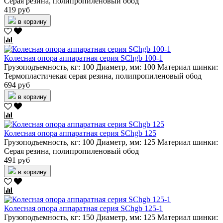
Серая резина, полипропиленовый обод
419 руб
в корзину
Колесная опора аппаратная серия SChgb 100-1
Грузоподъемность, кг:
100
Диаметр, мм:
100
Материал шинки:
Термопластичекая серая резина, полипропиленовый обод
694 руб
в корзину
Колесная опора аппаратная серия SChgb 125
Грузоподъемность, кг:
100
Диаметр, мм:
125
Материал шинки:
Серая резина, полипропиленовый обод
491 руб
в корзину
Колесная опора аппаратная серия SChgb 125-1
Грузоподъемность, кг:
150
Диаметр, мм:
125
Материал шинки: