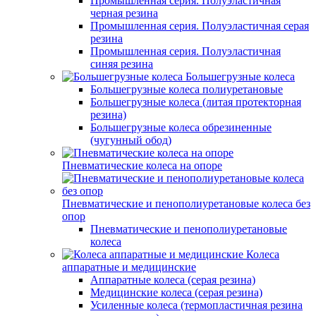
Промышленная серия. Полуэластичная
черная резина
Промышленная серия. Полуэластичная серая
резина
Промышленная серия. Полуэластичная
синяя резина
Большегрузные колеса
Большегрузные колеса полиуретановые
Большегрузные колеса (литая протекторная
резина)
Большегрузные колеса обрезиненные
(чугунный обод)
Пневматические колеса на опоре
Пневматические и пенополиуретановые колеса без
опор
Пневматические и пенополиуретановые
колеса
Колеса
аппаратные и медицинские
Аппаратные колеса (серая резина)
Медицинские колеса (серая резина)
Усиленные колеса (термопластичная резина