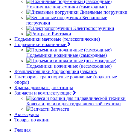
Ножничные подъемники (самоходные)
Дизельные погрузчики
Бензиновые
погрузчики
Электропогрузчики
Ричтраки
Подъемники мачтовые (телескопические)
Подъемники ножничные
Подъемники ножничные (самоходные)
Подъемники ножничные (несамоходные)
Комплектовщики (подборщики) заказов
Платформы транспортные роликовые (подкатные
опоры)
Краны, домкраты, лестницы
Запчасти и комплектующие
Колеса и ролики для гидравлической техники
Запчасти
Аксессуары
Товары по акции
Главная