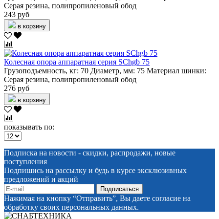
Серая резина, полипропиленовый обод
243 руб
в корзину
Колесная опора аппаратная серия SChgb 75
Грузоподъемность, кг:
70
Диаметр, мм:
75
Материал шинки:
Серая резина, полипропиленовый обод
276 руб
в корзину
показывать по:
Подписка на новости - скидки, распродажи, новые
поступления
Подпишись на рассылку и будь в курсе эксклюзивных
предложений и акций
Нажимая на кнопку “Отправить”, Вы даете согласие на
обработку своих персональных данных.