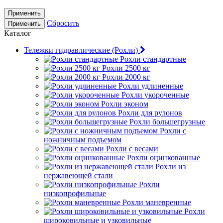
Применить
Сбросить
Применить
Каталог
Тележки гидравлические (Рохли)
Рохли стандартные
Рохли 2500 кг
Рохли 2000 кг
Рохли удлиненные
Рохли укороченные
Рохли эконом
Рохли для рулонов
Рохли большегрузные
Рохли с
ножничным подъемом
Рохли с весами
Рохли оцинкованные
Рохли из
нержавеющей стали
Рохли
низкопрофильные
Рохли маневренные
Рохли
широковильные и узковильные