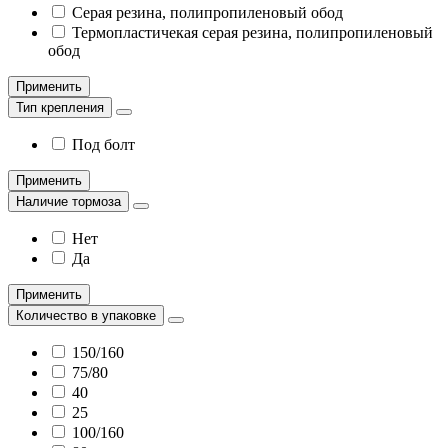
Серая резина, полипропиленовый обод
Термопластичекая серая резина, полипропиленовый
обод
Применить
Тип крепления
Под болт
Применить
Наличие тормоза
Нет
Да
Применить
Количество в упаковке
150/160
75/80
40
25
100/160