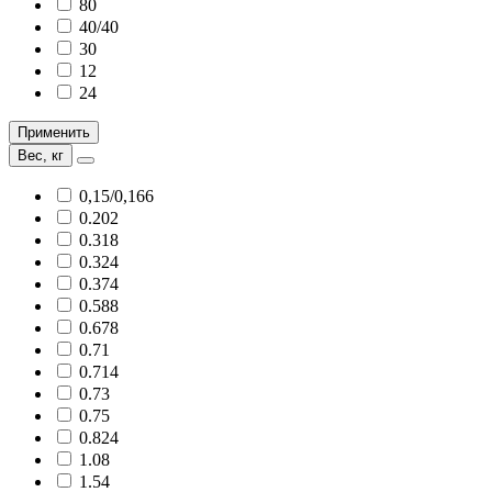
80
40/40
30
12
24
Применить
Вес, кг
0,15/0,166
0.202
0.318
0.324
0.374
0.588
0.678
0.71
0.714
0.73
0.75
0.824
1.08
1.54