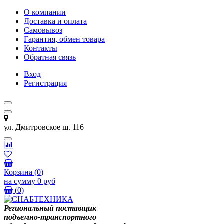
О компании
Доставка и оплата
Самовывоз
Гарантия, обмен товара
Контакты
Обратная связь
Вход
Регистрация
ул. Дмитровское ш. 116
Корзина
(
0
)
на сумму
0 руб
(
0
)
Региональный поставщик
подъемно-транспортного