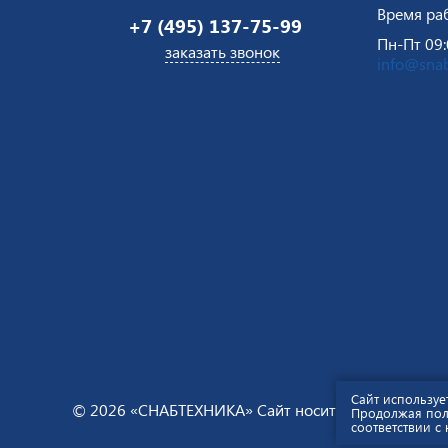
Время ра
+7 (495) 137-75-99
Пн-Пт 09:
заказать звонок
info@snab
Сайт используе
© 2026 «СНАБТЕХНИКА» Сайт носит информационны
Продолжая поль
соответствии с