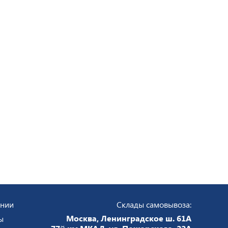
ании
Склады самовывоза:
Москва, Ленинградское ш. 61А
ы