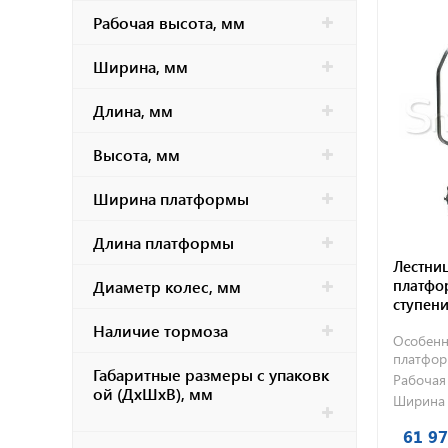
Рабочая высота, мм
Ширина, мм
Длина, мм
Высота, мм
Ширина платформы
Длина платформы
Лестни
платфор
Диаметр колес, мм
ступен
Наличие тормоза
Особенн
платфо
Габаритные размеры с упаковк
Рабочая
ой (ДхШхВ), мм
Ширина 
61 97