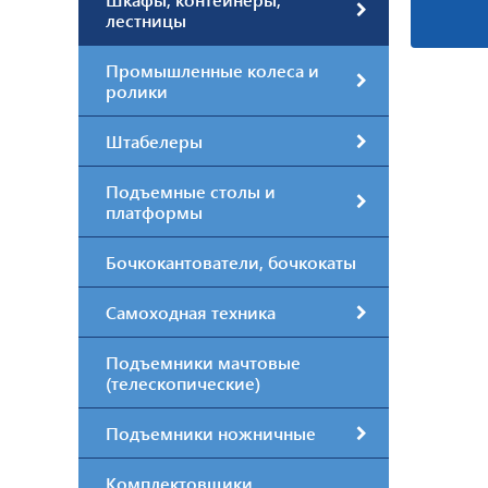
лестницы
Промышленные колеса и
ролики
Штабелеры
Подъемные столы и
платформы
Бочкокантователи, бочкокаты
Самоходная техника
Подъемники мачтовые
(телескопические)
Подъемники ножничные
Комплектовщики