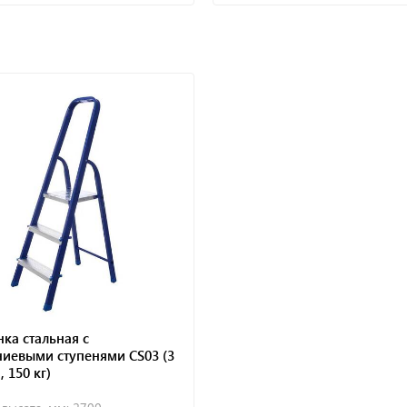
ка стальная с
иевыми ступенями CS03 (3
, 150 кг)