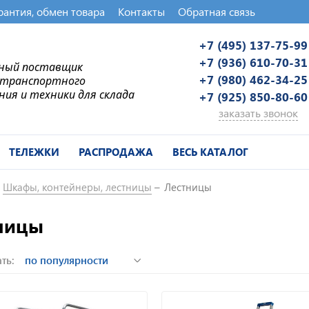
рантия, обмен товара
Контакты
Обратная связь
+7 (495) 137-75-99
+7 (936) 610-70-31
ьный поставщик
+7 (980) 462-34-25
-транспортного
ния и техники для склада
+7 (925) 850-80-60
заказать звонок
ТЕЛЕЖКИ
РАСПРОДАЖА
ВЕСЬ КАТАЛОГ
Шкафы, контейнеры, лестницы
Лестницы
ницы
ть: