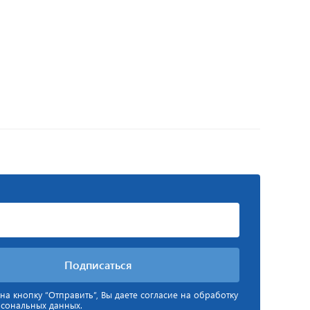
а кнопку “Отправить”, Вы даете согласие на обработку
рсональных данных.