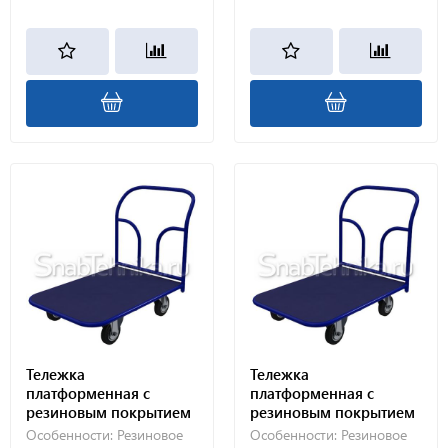
Тележка
Тележка
платформенная с
платформенная с
резиновым покрытием
резиновым покрытием
ТПР 3 (600х1000) 125-Ч
ТПР 2 (600х900) 200-Ч
Особенности:
Резиновое
Особенности:
Резиновое