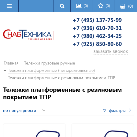
(0)
(0)
(
0
)
+7 (495) 137-75-99
+7 (936) 610-70-31
+7 (980) 462-34-25
+7 (925) 850-80-60
заказать звонок
Главная
Тележки грузовые ручные
Тележки платформенные (четырехколесные)
Тележки платформенные с резиновым покрытием ТПР
Тележки платформенные с резиновым
покрытием ТПР
фильтры