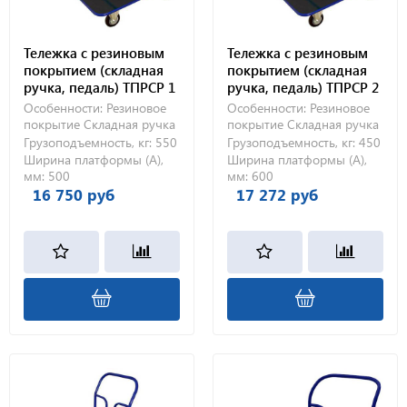
Тележка с резиновым
Тележка с резиновым
покрытием (складная
покрытием (складная
ручка, педаль) ТПРСР 1
ручка, педаль) ТПРСР 2
МП (500х800) 200-Ч
МП (600х900) 160-Ч
Особенности:
Резиновое
Особенности:
Резиновое
покрытие
Складная ручка
покрытие
Складная ручка
Грузоподъемность, кг:
550
Грузоподъемность, кг:
450
Ширина платформы (А),
Ширина платформы (А),
мм:
500
мм:
600
16 750 руб
17 272 руб