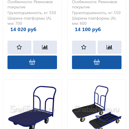
ТПР 8 (700х1000) 200-Ч
ТПР 4 (600х1200) 200-Ч
Особенности:
Резиновое
Особенности:
Резиновое
покрытие
покрытие
Грузоподъемность, кг:
550
Грузоподъемность, кг:
550
Ширина платформы (А),
Ширина платформы (А),
мм:
700
мм:
600
14 020 руб
14 100 руб