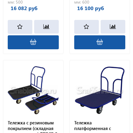
мм:
500
мм:
600
16 082 руб
16 100 руб
Тележка с резиновым
Тележка
покрытием (складная
платформенная с