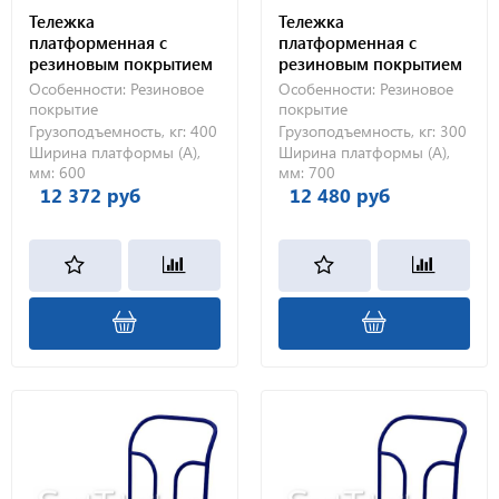
Тележка
Тележка
платформенная с
платформенная с
резиновым покрытием
резиновым покрытием
ТПР 3 (600х1000) 160-Ч
ТПР 8 (700х1000) 125-Ч
Особенности:
Резиновое
Особенности:
Резиновое
покрытие
покрытие
Грузоподъемность, кг:
400
Грузоподъемность, кг:
300
Ширина платформы (А),
Ширина платформы (А),
мм:
600
мм:
700
12 372 руб
12 480 руб