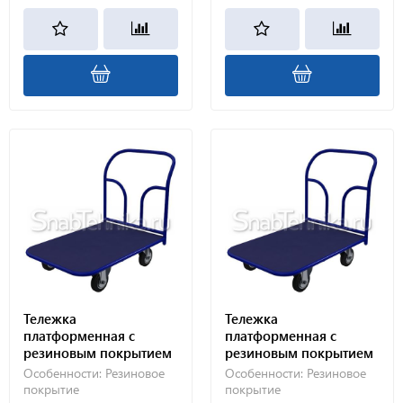
Тележка
Тележка
платформенная с
платформенная с
резиновым покрытием
резиновым покрытием
ТПР 9 (500х1000) 125-Ч
ТПР 1 (500х800) 160-Ч
Особенности:
Резиновое
Особенности:
Резиновое
покрытие
покрытие