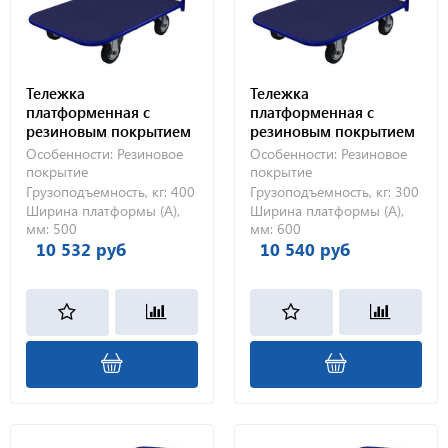
Тележка
Тележка
платформенная с
платформенная с
резиновым покрытием
резиновым покрытием
ТПР 9 (500х1000) 160-Ч
ТПР 2 (600х900) 125-Ч
Особенности:
Резиновое
Особенности:
Резиновое
покрытие
покрытие
Грузоподъемность, кг:
400
Грузоподъемность, кг:
300
Ширина платформы (А),
Ширина платформы (А),
мм:
500
мм:
600
10 532 руб
10 540 руб