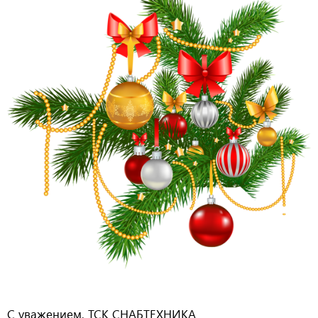
С уважением, ТСК СНАБТЕХНИКА