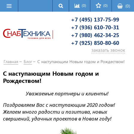
(0)
(0)
(
0
)
+7 (495) 137-75-99
+7 (936) 610-70-31
+7 (980) 462-34-25
+7 (925) 850-80-60
заказать звонок
Главная
Блог
С наступающим Новым годом и Рождеством!
С наступающим Новым годом и
Рождеством!
Уважаемые партнеры и клиенты!
Поздравляем Вас с наступающим 2020 годом!
Желаем много радости и позитива, новых
свершений, удачных проектов в Новом году!