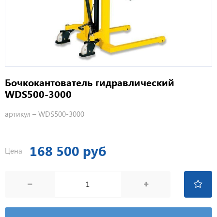
Бочкокантователь гидравлический
WDS500-3000
артикул –
WDS500-3000
168 500 руб
Цена