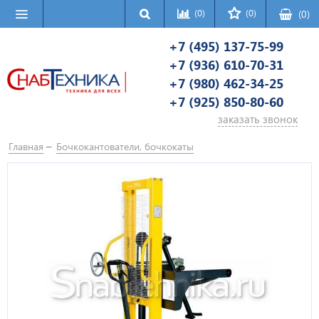
(0)
(0)
(
0
)
+7 (495) 137-75-99
+7 (936) 610-70-31
+7 (980) 462-34-25
+7 (925) 850-80-60
заказать звонок
Главная
Бочкокантователи, бочкокаты