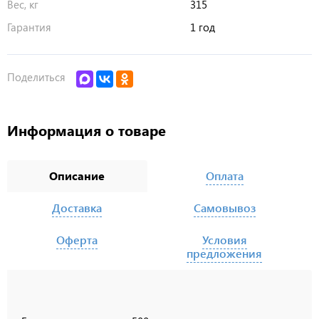
Вес, кг
315
Гарантия
1 год
Поделиться
Информация о товаре
Описание
Оплата
Доставка
Самовывоз
Оферта
Условия
предложения