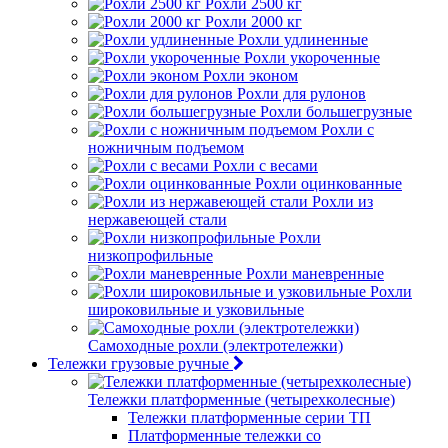
Рохли 2500 кг
Рохли 2000 кг
Рохли удлиненные
Рохли укороченные
Рохли эконом
Рохли для рулонов
Рохли большегрузные
Рохли с
ножничным подъемом
Рохли с весами
Рохли оцинкованные
Рохли из
нержавеющей стали
Рохли
низкопрофильные
Рохли маневренные
Рохли
широковильные и узковильные
Самоходные рохли (электротележки)
Тележки грузовые ручные
Тележки платформенные (четырехколесные)
Тележки платформенные серии ТП
Платформенные тележки со