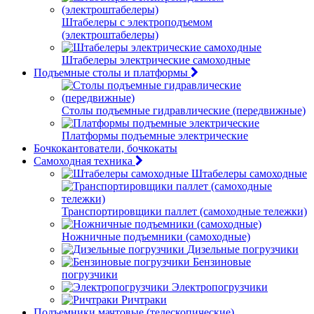
Штабелеры с электроподъемом
(электроштабелеры)
Штабелеры электрические самоходные
Подъемные столы и платформы
Столы подъемные гидравлические (передвижные)
Платформы подъемные электрические
Бочкокантователи, бочкокаты
Самоходная техника
Штабелеры самоходные
Транспортировщики паллет (самоходные тележки)
Ножничные подъемники (самоходные)
Дизельные погрузчики
Бензиновые
погрузчики
Электропогрузчики
Ричтраки
Подъемники мачтовые (телескопические)