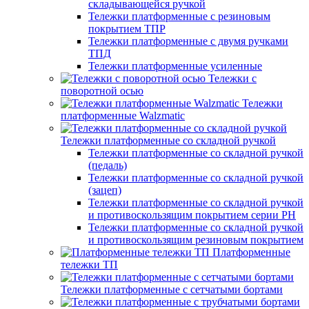
складывающейся ручкой
Тележки платформенные с резиновым
покрытием ТПР
Тележки платформенные с двумя ручками
ТПД
Тележки платформенные усиленные
Тележки с
поворотной осью
Тележки
платформенные Walzmatic
Тележки платформенные со складной ручкой
Тележки платформенные со складной ручкой
(педаль)
Тележки платформенные со складной ручкой
(зацеп)
Тележки платформенные со складной ручкой
и противоскользящим покрытием серии PH
Тележки платформенные со складной ручкой
и противоскользящим резиновым покрытием
Платформенные
тележки ТП
Тележки платформенные с сетчатыми бортами