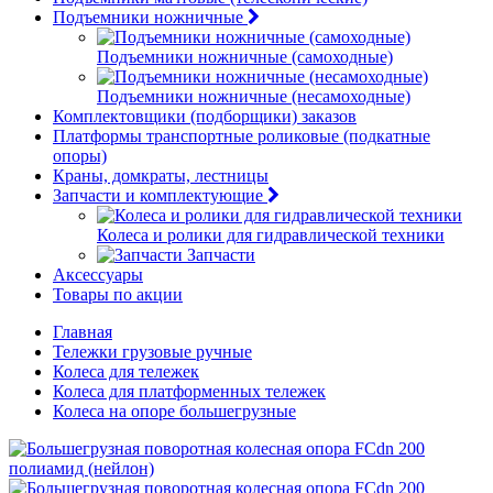
Подъемники ножничные
Подъемники ножничные (самоходные)
Подъемники ножничные (несамоходные)
Комплектовщики (подборщики) заказов
Платформы транспортные роликовые (подкатные
опоры)
Краны, домкраты, лестницы
Запчасти и комплектующие
Колеса и ролики для гидравлической техники
Запчасти
Аксессуары
Товары по акции
Главная
Тележки грузовые ручные
Колеса для тележек
Колеса для платформенных тележек
Колеса на опоре большегрузные