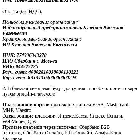
Расч. счет: 40702810438000243779
Оплата (без НДС):
Полное наименование организации:
Индивидуальный предприниматель Кулешов Вячеслав
Евгеньевич
Краткое наименование организации:
ИП Кулешов Вячеслав Евгеньевич
ИНН: 774306343278
ПАО Сбербанк
г. Москва
БИК: 044525225
Расч. счет: 40802810038000130221
Кор. счет: 30101810400000000225
2. В ближайшее время будут доступны способы оплаты товара
путем онлайн-платежей:
Пластиковой картой
платёжных систем VISA, Mastercard,
МИР, Maestrо
Электронные платежи:
Яндекс.Касса, Яндекс.Деньги,
WebMoney, Qiwi
Прямые платежи через системы:
Сбербанк B2B-
платежи, Сбербанк Онлайн, ВТБ-Онлайн, Альфа-Клик
Доставка