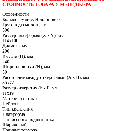
СТОИМОСТЬ ТОВАРА У МЕНЕДЖЕРА!
Особенности
Большегрузное, Нейлоновое
Грузоподъемность, кг
500
Размер платформы (X x Y), мм
114х100
Диаметр, мм
200
Высота (H), мм
240
Ширина шинки (N), мм
50
Расстояние между отверстиями (A x B), мм
85х72
Размер отверстия (b x l), мм
11х19
Материал шинки
Нейлон
Тип крепления
Платформа
Тип осевого подшипника
Шариковый
Наличие тормоза