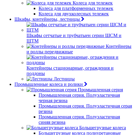
Колеса для тележек
Колеса для платформенных тележек
Колеса для двухколесных тележек
Шкафы, контейнеры, лестницы
Шкафы сетчатые и трубчатыен серии ШСМ и
ШТМ
Контейнеры
и роллы передвижные
Контейнеры стационарные, ограждения и
поддоны
Лестницы
Промышленные колеса и ролики
Промышленная серия
Промышленная серия. Полуэластичная
черная резина
Промышленная серия. Полуэластичная серая
резина
Промышленная серия. Полуэластичная
синяя резина
Большегрузные колеса
Большегрузные колеса полиуретановые