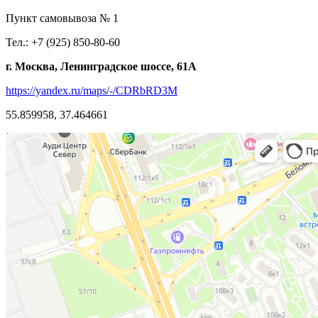
Пункт самовывоза № 1
Тел.: +7 (925) 850-80-60
г. Москва, Ленинградское шоссе, 61А
https://yandex.ru/maps/-/CDRbRD3M
55.859958, 37.464661