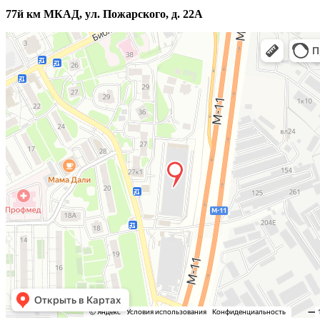
77й км МКАД, ул. Пожарского, д. 22А