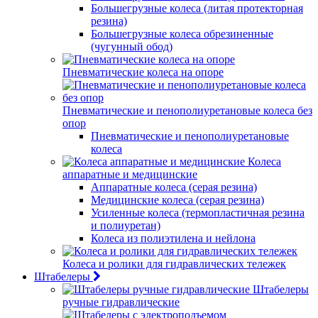
Большегрузные колеса (литая протекторная
резина)
Большегрузные колеса обрезиненные
(чугунный обод)
Пневматические колеса на опоре
Пневматические и пенополиуретановые колеса без
опор
Пневматические и пенополиуретановые
колеса
Колеса
аппаратные и медицинские
Аппаратные колеса (серая резина)
Медицинские колеса (серая резина)
Усиленные колеса (термопластичная резина
и полиуретан)
Колеса из полиэтилена и нейлона
Колеса и ролики для гидравлических тележек
Штабелеры
Штабелеры
ручные гидравлические