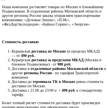
Наша компания доставляет товары по Москве и ближайшему
Подмосковью. В отдаленные районы Московской области и
другие регионы России заказы отправляем транспортными
компаниями: «Деловые Линии», «ПЭК»,
«ЖелДорЭкспедиция», «Байкал Сервис», «Энергия».
Стоимость доставки:
Курьерская
доставка по Москве
(в пределах МКАД)
— от
490 руб.
Курьерская
доставка за пределами МКАД
(Москва и
ближнее Подмосковье) - от
980 руб.
Доставка в
отдаленные районы Московской области
и
другие
регионы России
- по тарифам Транспортной
компании.
Доставка до
терминала ТК в Москве
равна стоимость
доставки по Москве.
Доставка с 21.00 до 23:00 и +
490 руб.
к стандартному
тарифу.
Более точный расчет стоимости доставки будет произведен
нашими менеджерами при оформлении заказа.