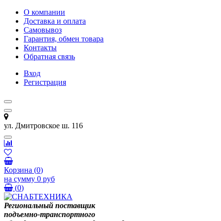
О компании
Доставка и оплата
Самовывоз
Гарантия, обмен товара
Контакты
Обратная связь
Вход
Регистрация
ул. Дмитровское ш. 116
Корзина
(
0
)
на сумму
0 руб
(
0
)
Региональный поставщик
подъемно-транспортного