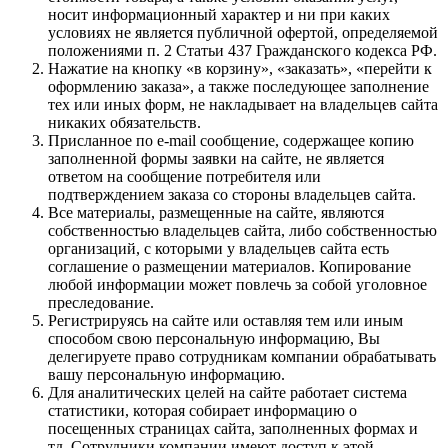
носит информационный характер и ни при каких
условиях не является публичной офертой, определяемой
положениями п. 2 Статьи 437 Гражданского кодекса РФ.
Нажатие на кнопку «в корзину», «заказать», «перейти к
оформлению заказа», а также последующее заполнение
тех или иных форм, не накладывает на владельцев сайта
никаких обязательств.
Присланное по e-mail сообщение, содержащее копию
заполненной формы заявки на сайте, не является
ответом на сообщение потребителя или
подтверждением заказа со стороны владельцев сайта.
Все материалы, размещенные на сайте, являются
собственностью владельцев сайта, либо собственностью
организаций, с которыми у владельцев сайта есть
соглашение о размещении материалов. Копирование
любой информации может повлечь за собой уголовное
преследование.
Регистрируясь на сайте или оставляя тем или иным
способом свою персональную информацию, Вы
делегируете право сотрудникам компании обрабатывать
вашу персональную информацию.
Для аналитических целей на сайте работает система
статистики, которая собирает информацию о
посещенных страницах сайта, заполненных формах и
тд. Сотрудники компании имеют доступ к этой