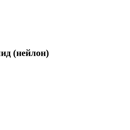
ид (нейлон)