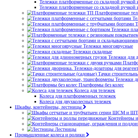
Тележки платформенные со складной ручкой
Тележки платформенные со складной ручкой
Платформенные те
Те
Т
Тележки пла
Тележки многоярусные
Тележки складные
Тележки для 
Платфо
Тачки строительны
Тележки д
Платформы без колес
Колеса для тележек
Колеса для платформенных тележек
Колеса для двухколесных тележек
Шкафы, контейнеры, лестницы
Контейнеры 
Лестницы
Промышленные колеса и ролики