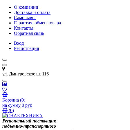
О компании
Доставка и оплата
Самовывоз
Гарантия, обмен товара
Контакты
Обратная связь
Вход
Регистрация
ул. Дмитровское ш. 116
Корзина
(
0
)
на сумму
0 руб
(
0
)
Региональный поставщик
подъемно-транспортного