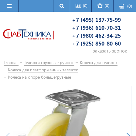
(0)
(0)
(
0
)
+7 (495) 137-75-99
+7 (936) 610-70-31
+7 (980) 462-34-25
+7 (925) 850-80-60
заказать звонок
Главная
Тележки грузовые ручные
Колеса для тележек
Колеса для платформенных тележек
Колеса на опоре большегрузные