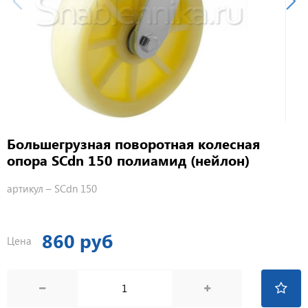
Большегрузная поворотная колесная
опора SCdn 150 полиамид (нейлон)
артикул –
SCdn 150
860 руб
Цена