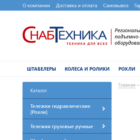
О компании
Доставка и оплата
Самовывоз
Га
Регионал
подъемно
оборудова
ШТАБЕЛЕРЫ
КОЛЕСА И РОЛИКИ
РОХЛИ
Главная
Каталог
Тележки гидравлические
(Рохли)
Тележки грузовые ручные