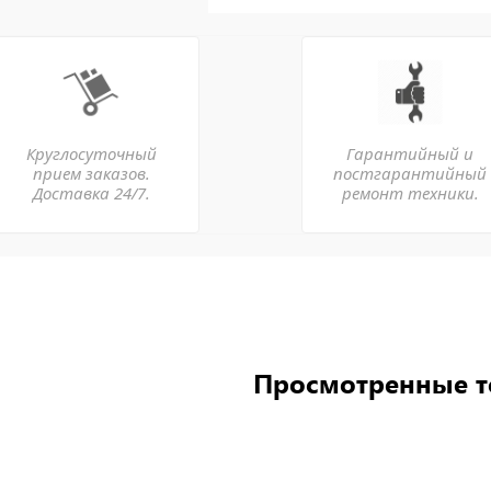
Круглосуточный
Гарантийный и
прием заказов.
постгарантийный
Доставка 24/7.
ремонт техники.
Просмотренные 