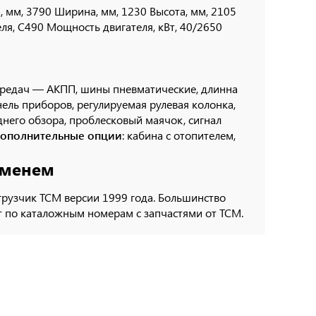
на, мм, 3790 Ширина, мм, 1230 Высота, мм, 2105
еля, C490 Мощность двигателя, кВт, 40/2650
передач — АКПП, шины пневматические, длинна
нель приборов, регулируемая рулевая колонка,
днего обзора, проблесковый маячок, сигнал
ополнительные опции
: кабина с отопителем,
еменем
грузчик ТСМ версии 1999 года. Большинство
т по каталожным номерам с запчастями от ТСМ.