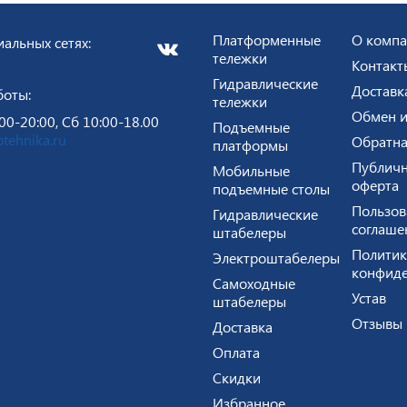
Платформенные
О комп
альных сетях:
тележки
Контакт
Гидравлические
Доставк
боты:
тележки
Обмен и
00-20:00, Сб 10:00-18.00
Подъемные
tehnika.ru
Обратна
платформы
Публичн
Мобильные
оферта
подъемные столы
Пользов
Гидравлические
соглаше
штабелеры
Политик
Электроштабелеры
конфиде
Самоходные
Устав
штабелеры
Отзывы
Доставка
Оплата
Скидки
Избранное