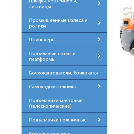
Шкафы, контейнеры,
лестницы
Промышленные колеса и
ролики
Штабелеры
Подъемные столы и
платформы
Бочкокантователи, бочкокаты
Самоходная техника
Подъемники мачтовые
(телескопические)
Подъемники ножничные
Комплектовщики