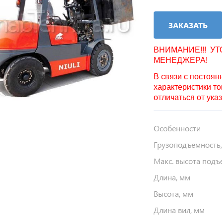
ЗАКАЗАТЬ
ВНИМАНИЕ!!! У
МЕНЕДЖЕРА!
В связи с постоя
характеристики то
отличаться от ука
Особенности
Грузоподъемность,
Макс. высота подъ
Длина, мм
Высота, мм
Длина вил, мм