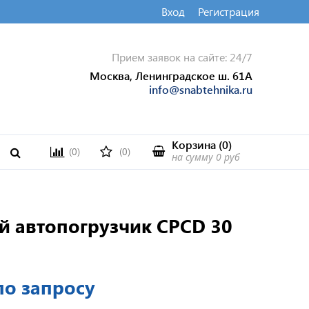
Вход
Регистрация
Прием заявок на сайте: 24/7
Москва, Ленинградское ш. 61А
info@snabtehnika.ru
Корзина
(
0
)
(0)
(0)
на сумму
0 руб
й автопогрузчик CPCD 30
по запросу