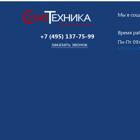
Мы в соци
Время ра
+7 (495) 137-75-99
Пн-Пт 09:
заказать звонок
info@snab