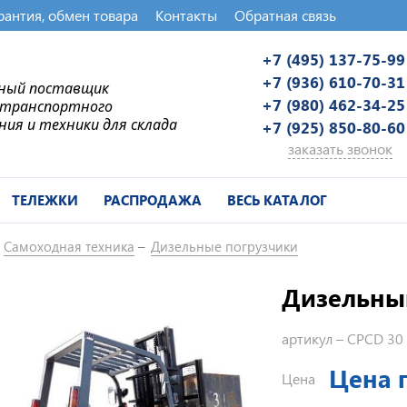
рантия, обмен товара
Контакты
Обратная связь
+7 (495) 137-75-99
+7 (936) 610-70-31
ьный поставщик
+7 (980) 462-34-25
-транспортного
ния и техники для склада
+7 (925) 850-80-60
заказать звонок
ТЕЛЕЖКИ
РАСПРОДАЖА
ВЕСЬ КАТАЛОГ
Самоходная техника
Дизельные погрузчики
Дизельны
артикул –
CPCD 30
Цена 
Цена