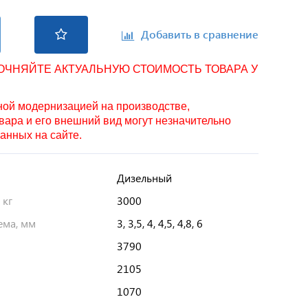
Добавить в сравнение
ТОЧНЯЙТЕ АКТУАЛЬНУЮ СТОИМОСТЬ ТОВАРА У
нной модернизацией на производстве,
вара и его внешний вид могут незначительно
занных на сайте.
Дизельный
 кг
3000
ема, мм
3, 3,5, 4, 4,5, 4,8, 6
3790
2105
1070