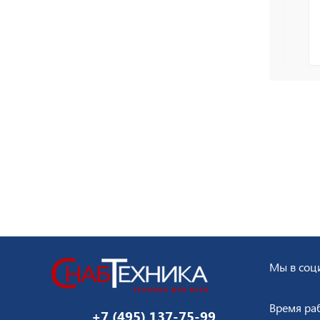
Мы в соци
Время ра
+7 (495) 137-75-99