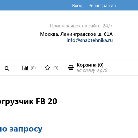
Вход
Регистрация
Прием заявок на сайте: 24/7
Москва, Ленинградское ш. 61А
info@snabtehnika.ru
Корзина
(
0
)
(0)
(0)
на сумму
0 руб
грузчик FB 20
по запросу