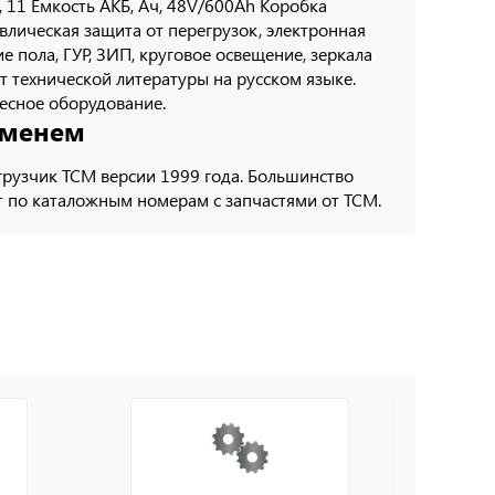
т, 11 Емкость АКБ, Ач, 48V/600Ah Коробка
лическая защита от перегрузок, электронная
 пола, ГУР, ЗИП, круговое освещение, зеркала
т технической литературы на русском языке.
весное оборудование.
еменем
грузчик ТСМ версии 1999 года. Большинство
т по каталожным номерам с запчастями от ТСМ.