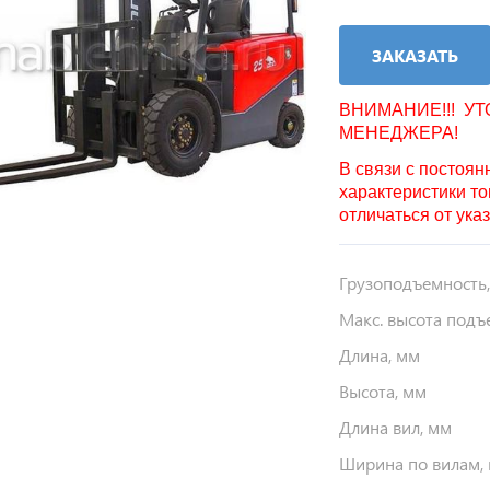
ЗАКАЗАТЬ
ВНИМАНИЕ!!! У
МЕНЕДЖЕРА!
В связи с постоя
характеристики то
отличаться от ука
Грузоподъемность,
Макс. высота подъ
Длина, мм
Высота, мм
Длина вил, мм
Ширина по вилам,