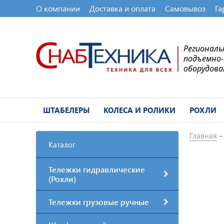
О компании
Доставка и оплата
Самовывоз
Га
Регионал
подъемно
оборудова
ШТАБЕЛЕРЫ
КОЛЕСА И РОЛИКИ
РОХЛИ
Главная
Каталог
Тележки гидравлические
(Рохли)
Тележки грузовые ручные