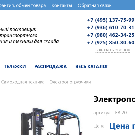
рантия, обмен товара
Контакты
Обратная связь
+7 (495) 137-75-99
+7 (936) 610-70-31
ьный поставщик
+7 (980) 462-34-25
-транспортного
ния и техники для склада
+7 (925) 850-80-60
заказать звонок
ТЕЛЕЖКИ
РАСПРОДАЖА
ВЕСЬ КАТАЛОГ
Самоходная техника
Электропогрузчики
Электропо
артикул –
FB 20
Цена 
Цена