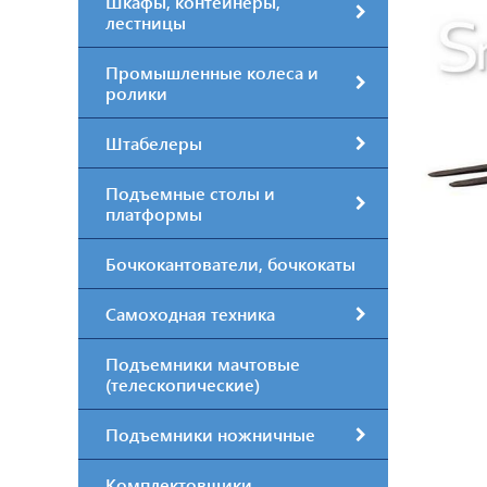
Шкафы, контейнеры,
лестницы
Промышленные колеса и
ролики
Штабелеры
Подъемные столы и
платформы
Бочкокантователи, бочкокаты
Самоходная техника
Подъемники мачтовые
(телескопические)
Подъемники ножничные
Комплектовщики