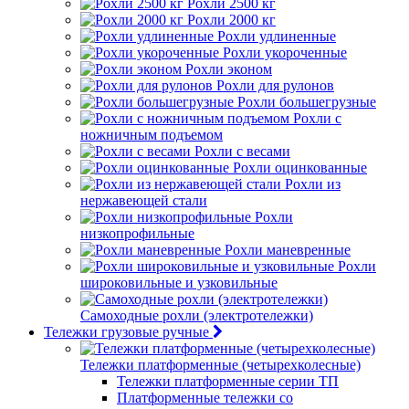
Рохли 2500 кг
Рохли 2000 кг
Рохли удлиненные
Рохли укороченные
Рохли эконом
Рохли для рулонов
Рохли большегрузные
Рохли с
ножничным подъемом
Рохли с весами
Рохли оцинкованные
Рохли из
нержавеющей стали
Рохли
низкопрофильные
Рохли маневренные
Рохли
широковильные и узковильные
Самоходные рохли (электротележки)
Тележки грузовые ручные
Тележки платформенные (четырехколесные)
Тележки платформенные серии ТП
Платформенные тележки со