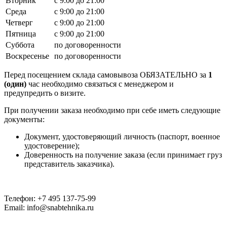
Вторник
с 9:00 до 21:00
Среда
с 9:00 до 21:00
Четверг
с 9:00 до 21:00
Пятница
с 9:00 до 21:00
Суббота
по договоренности
Воскресенье
по договоренности
Перед посещением склада самовывоза ОБЯЗАТЕЛЬНО за
1
(один)
час необходимо связаться с менеджером и
предупредить о визите.
При получении заказа необходимо при себе иметь следующие
документы:
Документ, удостоверяющий личность (паспорт, военное
удостоверение);
Доверенность на получение заказа (если принимает груз
представитель заказчика).
Телефон: +7 495 137-75-99
Email: info@snabtehnika.ru