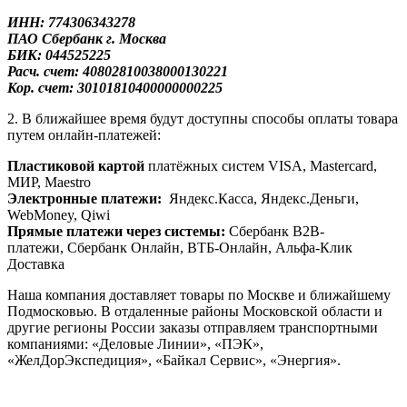
ИНН: 774306343278
ПАО Сбербанк
г. Москва
БИК: 044525225
Расч. счет: 40802810038000130221
Кор. счет: 30101810400000000225
2. В ближайшее время будут доступны способы оплаты товара
путем онлайн-платежей:
Пластиковой картой
платёжных систем VISA, Mastercard,
МИР, Maestrо
Электронные платежи:
Яндекс.Касса, Яндекс.Деньги,
WebMoney, Qiwi
Прямые платежи через системы:
Сбербанк B2B-
платежи, Сбербанк Онлайн, ВТБ-Онлайн, Альфа-Клик
Доставка
Наша компания доставляет товары по Москве и ближайшему
Подмосковью. В отдаленные районы Московской области и
другие регионы России заказы отправляем транспортными
компаниями: «Деловые Линии», «ПЭК»,
«ЖелДорЭкспедиция», «Байкал Сервис», «Энергия».