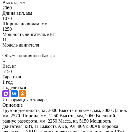
Высота, мм
2060
Длина вил, мм
1070
Ширина по вилам, мм
1250
Мощность двигателя, кВт.
11
Модель двигателя
'-
Объем топливного бака, л
'-
Вес, кг
5150
Гарантия
1 год
Поделиться
Информация о товаре
Описание
Грузоподъемность, кг, 3000 Высота подъема, мм, 3000 Длина,
мм, 2570 Ширина, мм, 1250 Высота, мм, 2060 Внешний
радиус разворота, мм, 2250 Масса, кг, 5150 Мощность
двигателя, кВт, 11 Емкость АКБ, Ач, 80V/500Ah Коробка
передач — АКПП, шины пневматические, длинна вил 1070