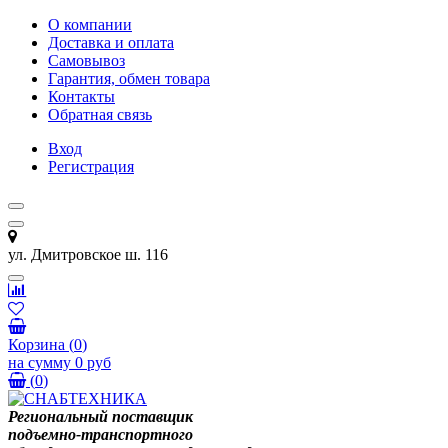
О компании
Доставка и оплата
Самовывоз
Гарантия, обмен товара
Контакты
Обратная связь
Вход
Регистрация
ул. Дмитровское ш. 116
Корзина
(
0
)
на сумму
0 руб
(
0
)
Региональный поставщик
подъемно-транспортного