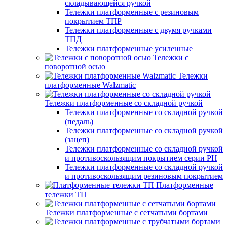
складывающейся ручкой
Тележки платформенные с резиновым
покрытием ТПР
Тележки платформенные с двумя ручками
ТПД
Тележки платформенные усиленные
Тележки с
поворотной осью
Тележки
платформенные Walzmatic
Тележки платформенные со складной ручкой
Тележки платформенные со складной ручкой
(педаль)
Тележки платформенные со складной ручкой
(зацеп)
Тележки платформенные со складной ручкой
и противоскользящим покрытием серии PH
Тележки платформенные со складной ручкой
и противоскользящим резиновым покрытием
Платформенные
тележки ТП
Тележки платформенные с сетчатыми бортами