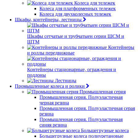
Колеса для тележек
Колеса для платформенных тележек
Колеса для двухколесных тележек
Шкафы, контейнеры, лестницы
Шкафы сетчатые и трубчатыен серии ШСМ и
ШТМ
Контейнеры
и роллы передвижные
Контейнеры стационарные, ограждения и
поддоны
Лестницы
Промышленные колеса и ролики
Промышленная серия
Промышленная серия. Полуэластичная
черная резина
Промышленная серия. Полуэластичная серая
резина
Промышленная серия. Полуэластичная
синяя резина
Большегрузные колеса
Большегрузные колеса полиуретановые