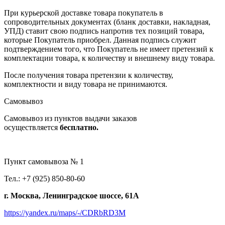
При курьерской доставке товара покупатель в
сопроводительных документах (бланк доставки, накладная,
УПД) ставит свою подпись напротив тех позиций товара,
которые Покупатель приобрел. Данная подпись служит
подтверждением того, что Покупатель не имеет претензий к
комплектации товара, к количеству и внешнему виду товара.
После получения товара претензии к количеству,
комплектности и виду товара не принимаются.
Самовывоз
Самовывоз из пунктов выдачи заказов
осуществляется
бесплатно.
Пункт самовывоза № 1
Тел.: +7 (925) 850-80-60
г. Москва, Ленинградское шоссе, 61А
https://yandex.ru/maps/-/CDRbRD3M