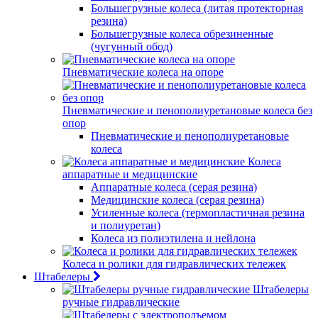
Большегрузные колеса (литая протекторная
резина)
Большегрузные колеса обрезиненные
(чугунный обод)
Пневматические колеса на опоре
Пневматические и пенополиуретановые колеса без
опор
Пневматические и пенополиуретановые
колеса
Колеса
аппаратные и медицинские
Аппаратные колеса (серая резина)
Медицинские колеса (серая резина)
Усиленные колеса (термопластичная резина
и полиуретан)
Колеса из полиэтилена и нейлона
Колеса и ролики для гидравлических тележек
Штабелеры
Штабелеры
ручные гидравлические