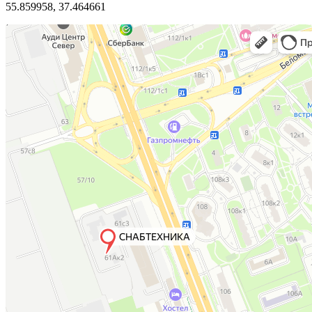
55.859958, 37.464661