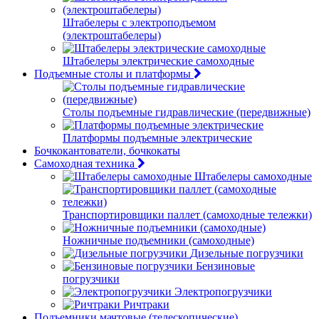
Штабелеры с электроподъемом
(электроштабелеры)
Штабелеры электрические самоходные
Подъемные столы и платформы
Столы подъемные гидравлические (передвижные)
Платформы подъемные электрические
Бочкокантователи, бочкокаты
Самоходная техника
Штабелеры самоходные
Транспортировщики паллет (самоходные тележки)
Ножничные подъемники (самоходные)
Дизельные погрузчики
Бензиновые
погрузчики
Электропогрузчики
Ричтраки
Подъемники мачтовые (телескопические)