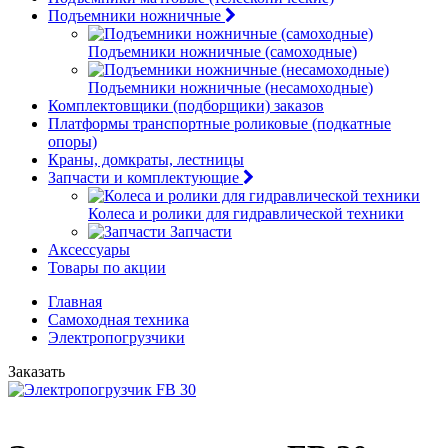
Подъемники ножничные
Подъемники ножничные (самоходные)
Подъемники ножничные (несамоходные)
Комплектовщики (подборщики) заказов
Платформы транспортные роликовые (подкатные
опоры)
Краны, домкраты, лестницы
Запчасти и комплектующие
Колеса и ролики для гидравлической техники
Запчасти
Аксессуары
Товары по акции
Главная
Самоходная техника
Электропогрузчики
Заказать