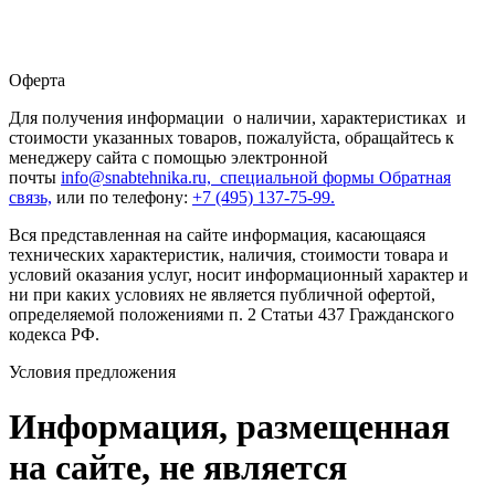
Оферта
Для получения информации о наличии, характеристиках и
стоимости указанных товаров, пожалуйста, обращайтесь к
менеджеру сайта с помощью электронной
почты
info@snabtehnika.ru, специальной формы
Обратная
связь,
или по телефону:
+7 (495) 137-75-99.
Вся представленная на сайте информация, касающаяся
технических характеристик, наличия, стоимости товара и
условий оказания услуг, носит информационный характер и
ни при каких условиях не является публичной офертой,
определяемой положениями п. 2 Статьи 437 Гражданского
кодекса РФ.
Условия предложения
Информация, размещенная
на сайте, не является