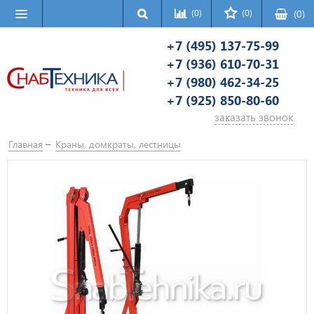
(0)
(0)
(
0
)
+7 (495) 137-75-99
+7 (936) 610-70-31
+7 (980) 462-34-25
+7 (925) 850-80-60
заказать звонок
Главная
Краны, домкраты, лестницы