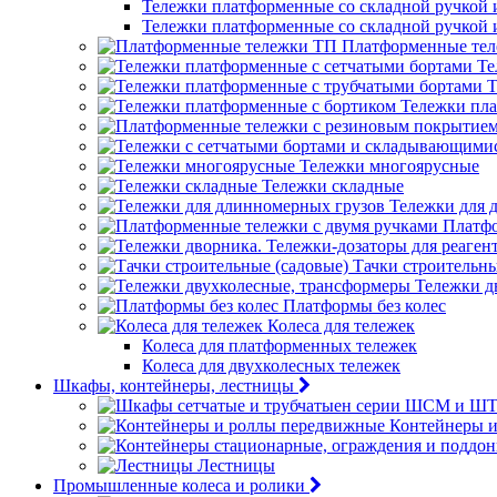
Тележки платформенные со складной ручкой
Тележки платформенные со складной ручкой
Платформенные те
Те
Т
Тележки пла
Тележки многоярусные
Тележки складные
Тележки для 
Платфо
Тачки строительны
Тележки д
Платформы без колес
Колеса для тележек
Колеса для платформенных тележек
Колеса для двухколесных тележек
Шкафы, контейнеры, лестницы
Контейнеры 
Лестницы
Промышленные колеса и ролики