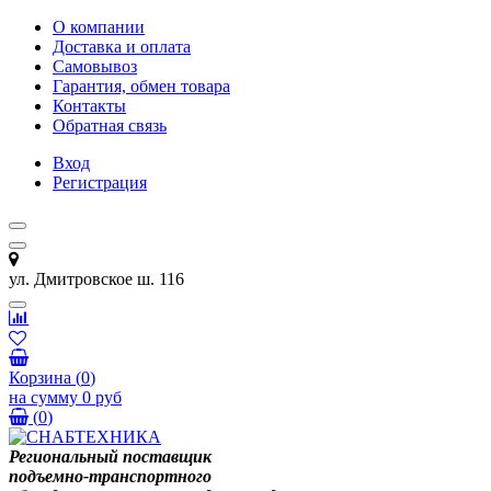
О компании
Доставка и оплата
Самовывоз
Гарантия, обмен товара
Контакты
Обратная связь
Вход
Регистрация
ул. Дмитровское ш. 116
Корзина
(
0
)
на сумму
0 руб
(
0
)
Региональный поставщик
подъемно-транспортного