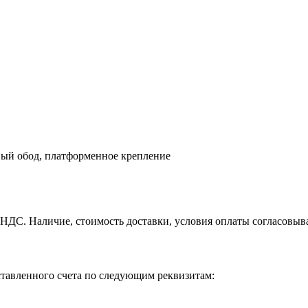
вый обод, платформенное крепление
С. Наличие, стоимость доставки, условия оплаты согласовыва
ставленного счета по следующим реквизитам: