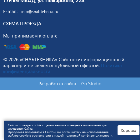
77й км МКАД, ул. Пожарского, 22А
E-mail:
info@snabtehnika.ru
СХЕМА ПРОЕЗДА
Мы принимаем к оплате
© 2026 «СНАБТЕХНИКА» Сайт носит информационный
характер и не является публичной офертой.
Политика
конфиденциальности
Разработка сайта –
Go.Studio
Сайт использует cookie с целью анализа поведения посетителей для
улучшения Сайта.
Хорошо
Продолжая пользоваться Сайтом, вы соглашаетесь на использование
файлов cookie в соответствии с нашей
политикой конфиденциальности
.