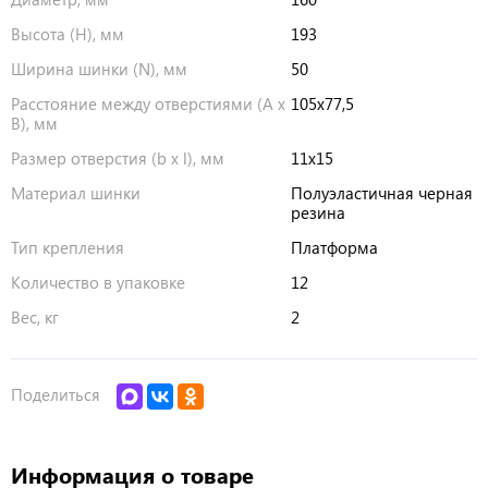
Высота (H), мм
193
Ширина шинки (N), мм
50
Расстояние между отверстиями (A x
105х77,5
B), мм
Размер отверстия (b x l), мм
11х15
Материал шинки
Полуэластичная черная
резина
Тип крепления
Платформа
Количество в упаковке
12
Вес, кг
2
Поделиться
Информация о товаре