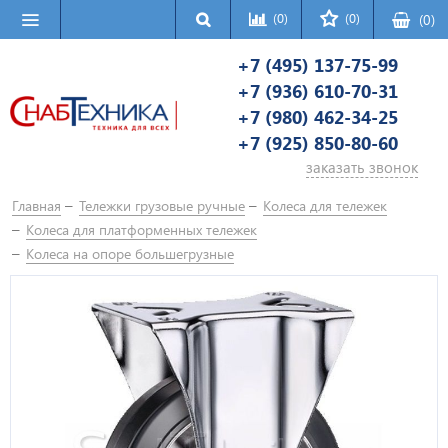
(0)
(0)
(
0
)
+7 (495) 137-75-99
+7 (936) 610-70-31
+7 (980) 462-34-25
+7 (925) 850-80-60
заказать звонок
Главная
Тележки грузовые ручные
Колеса для тележек
Колеса для платформенных тележек
Колеса на опоре большегрузные