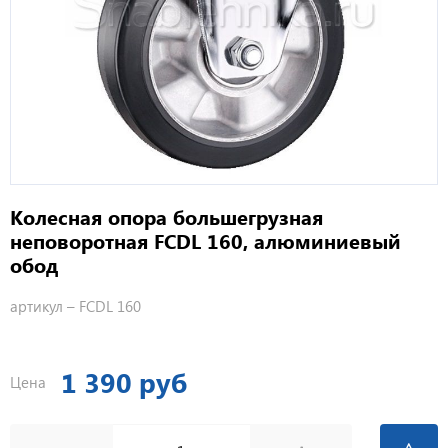
Колесная опора большегрузная
неповоротная FCDL 160, алюминиевый
обод
артикул –
FCDL 160
1 390 руб
Цена