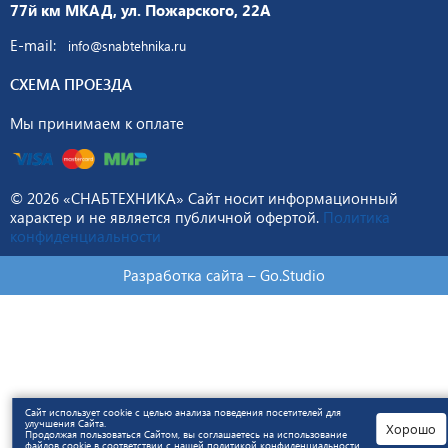
77й км МКАД, ул. Пожарского, 22А
E-mail:
info@snabtehnika.ru
СХЕМА ПРОЕЗДА
Мы принимаем к оплате
© 2026 «СНАБТЕХНИКА» Сайт носит информационный
характер и не является публичной офертой.
Политика
конфиденциальности
Разработка сайта –
Go.Studio
Сайт использует cookie с целью анализа поведения посетителей для
улучшения Сайта.
Хорошо
Продолжая пользоваться Сайтом, вы соглашаетесь на использование
файлов cookie в соответствии с нашей
политикой конфиденциальности
.