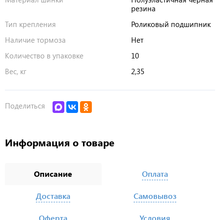
резина
Тип крепления
Роликовый подшипник
Наличие тормоза
Нет
Количество в упаковке
10
Вес, кг
2,35
Поделиться
Информация о товаре
Описание
Оплата
Доставка
Самовывоз
Оферта
Условия