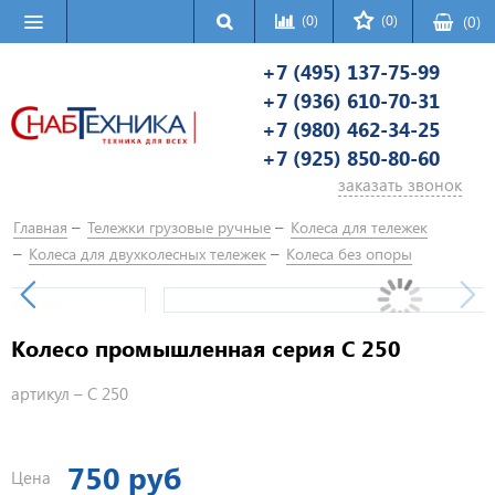
(0)
(0)
(
0
)
+7 (495) 137-75-99
+7 (936) 610-70-31
+7 (980) 462-34-25
+7 (925) 850-80-60
заказать звонок
Главная
Тележки грузовые ручные
Колеса для тележек
Колеса для двухколесных тележек
Колеса без опоры
Колесо промышленная серия C 250
артикул –
C 250
750 руб
Цена