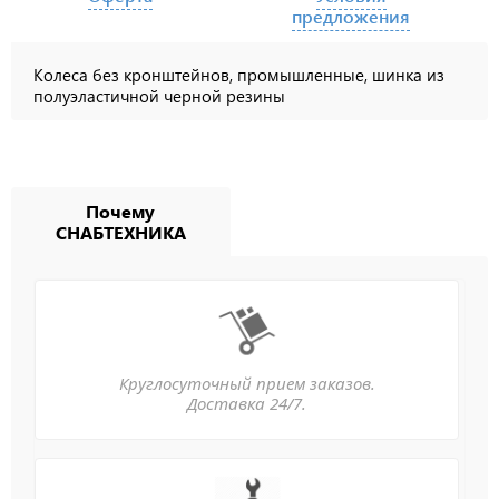
предложения
Колеса без кронштейнов, промышленные, шинка из
полуэластичной черной резины
Почему
СНАБТЕХНИКА
Круглосуточный прием заказов.
Доставка 24/7.