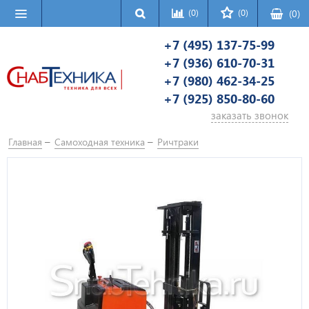
(0)
(0)
(
0
)
+7 (495) 137-75-99
+7 (936) 610-70-31
+7 (980) 462-34-25
+7 (925) 850-80-60
заказать звонок
Главная
Самоходная техника
Ричтраки