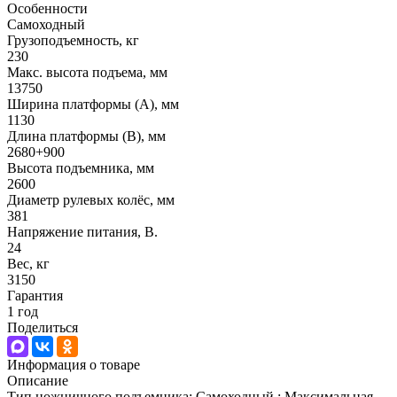
Особенности
Самоходный
Грузоподъемность, кг
230
Макс. высота подъема, мм
13750
Ширина платформы (А), мм
1130
Длина платформы (В), мм
2680+900
Высота подъемника, мм
2600
Диаметр рулевых колёс, мм
381
Напряжение питания, В.
24
Вес, кг
3150
Гарантия
1 год
Поделиться
Информация о товаре
Описание
Тип ножничного подъемника: Самоходный ; Максимальная