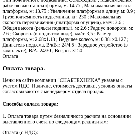
рабочая высота платформы, м: 14.75 ; Максимальная высота
платформы, м: 13.75 ; Увеличение платформы в длину, м: 0.9 ;
Грузоподъемность подъемника, кг: 230 ; Максимальная
скорость передвижения (платформа опущена), км/ч: 3.6 ;
Общая высота (рельсы подняты), м: 2.6 ; Радиус поворота, м:
2.6 ; Скорость (в поднятом виде), км/ч: 3,5 ; Размер
платформы, м: 2.68х1.13 ; Ведущее колесо, м: 0.381х0.127 ;
Двигатель подъема, В/кВт: 24/4.5 ; Зарядное устройство (в
комплекте), В/А: 24/30 ; Вес, кг: 3150
Оплата
Оплата товара.
Цены на сайте компании "СНАБТЕХНИКА" указаны с
учетом НДС. Наличие, стоимость доставки, условия оплаты
согласовываются с менеджером отдела продаж.
Способы оплата товара:
1. Оплата товара путем безналичного расчета на основании
выставленного счета по следующим реквизитам:
Оплата (с НДС):