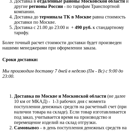
Доставка в
отдаленные районы Московской области
и
другие
регионы России
- по тарифам Транспортной
компании.
Доставка до
терминала ТК в Москве
равна стоимость
доставки по Москве.
Доставка с 21.00 до 23:00 и +
490 руб.
к стандартному
тарифу.
Более точный расчет стоимости доставки будет произведен
нашими менеджерами при оформлении заказа.
Сроки доставки:
Мы производим доставку 7 дней в неделю
(
Пн - Вс)
с 9:00 до
23
:00.
Доставка по Москве и Московской области
(не далее
10 км от МКАД) -
1-3 рабочих дня с момента
поступлении денежных средств на расчетный счет (при
наличии товара на складе). Если товар изготавливается
под заказ, учитывается время на производство и
перемещение изделий на склад отгрузки.
Самовывоз
– в день поступления денежных средств на