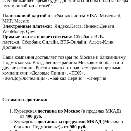
2. В ближайшее время будут доступны способы оплаты товара
путем онлайн-платежей:
Пластиковой картой
платёжных систем VISA, Mastercard,
МИР, Maestrо
Электронные платежи:
Яндекс.Касса, Яндекс.Деньги,
WebMoney, Qiwi
Прямые платежи через системы:
Сбербанк B2B-
платежи, Сбербанк Онлайн, ВТБ-Онлайн, Альфа-Клик
Доставка
Наша компания доставляет товары по Москве и ближайшему
Подмосковью. В отдаленные районы Московской области и
другие регионы России заказы отправляем транспортными
компаниями: «Деловые Линии», «ПЭК»,
«ЖелДорЭкспедиция», «Байкал Сервис», «Энергия».
Стоимость доставки:
Курьерская
доставка по Москве
(в пределах МКАД)
— от
490 руб.
Курьерская
доставка за пределами МКАД
(Москва и
ближнее Подмосковье) - от
980 руб.