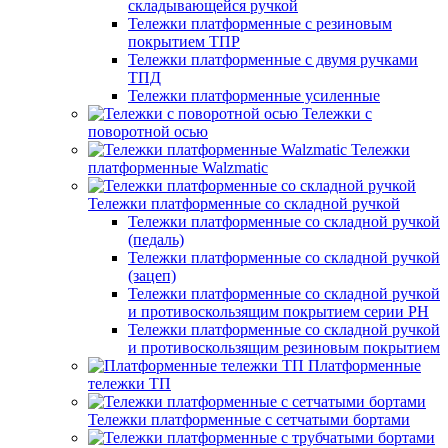
складывающейся ручкой
Тележки платформенные с резиновым
покрытием ТПР
Тележки платформенные с двумя ручками
ТПД
Тележки платформенные усиленные
Тележки с
поворотной осью
Тележки
платформенные Walzmatic
Тележки платформенные со складной ручкой
Тележки платформенные со складной ручкой
(педаль)
Тележки платформенные со складной ручкой
(зацеп)
Тележки платформенные со складной ручкой
и противоскользящим покрытием серии PH
Тележки платформенные со складной ручкой
и противоскользящим резиновым покрытием
Платформенные
тележки ТП
Тележки платформенные с сетчатыми бортами