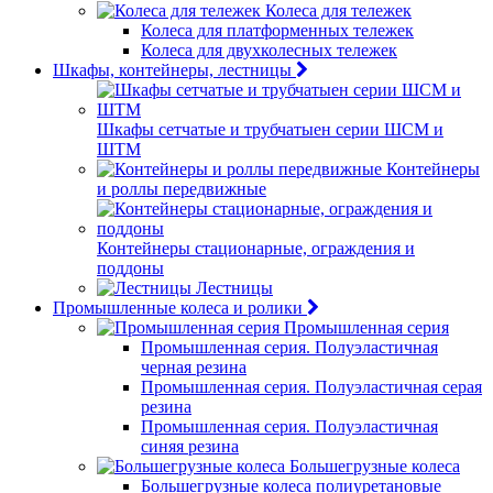
Колеса для тележек
Колеса для платформенных тележек
Колеса для двухколесных тележек
Шкафы, контейнеры, лестницы
Шкафы сетчатые и трубчатыен серии ШСМ и
ШТМ
Контейнеры
и роллы передвижные
Контейнеры стационарные, ограждения и
поддоны
Лестницы
Промышленные колеса и ролики
Промышленная серия
Промышленная серия. Полуэластичная
черная резина
Промышленная серия. Полуэластичная серая
резина
Промышленная серия. Полуэластичная
синяя резина
Большегрузные колеса
Большегрузные колеса полиуретановые