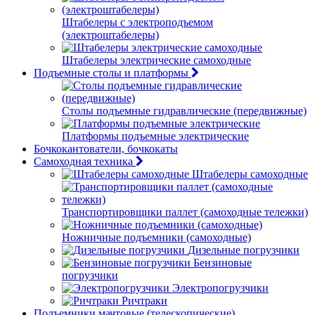
Штабелеры с электроподъемом
(электроштабелеры)
Штабелеры электрические самоходные
Подъемные столы и платформы
Столы подъемные гидравлические (передвижные)
Платформы подъемные электрические
Бочкокантователи, бочкокаты
Самоходная техника
Штабелеры самоходные
Транспортировщики паллет (самоходные тележки)
Ножничные подъемники (самоходные)
Дизельные погрузчики
Бензиновые
погрузчики
Электропогрузчики
Ричтраки
Подъемники мачтовые (телескопические)