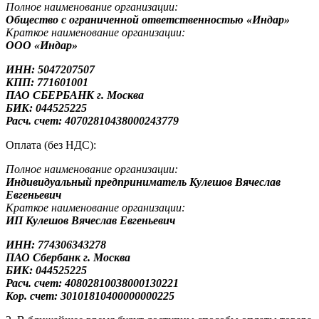
Полное наименование организации:
Общество с ограниченной ответственностью «Индар»
Краткое наименование организации:
ООО «Индар»
ИНН: 5047207507
КПП: 771601001
ПАО СБЕРБАНК г. Москва
БИК: 044525225
Расч. счет: 40702810438000243779
Оплата (без НДС):
Полное наименование организации:
Индивидуальный предприниматель Кулешов Вячеслав
Евгеньевич
Краткое наименование организации:
ИП Кулешов Вячеслав Евгеньевич
ИНН: 774306343278
ПАО Сбербанк
г. Москва
БИК: 044525225
Расч. счет: 40802810038000130221
Кор. счет: 30101810400000000225