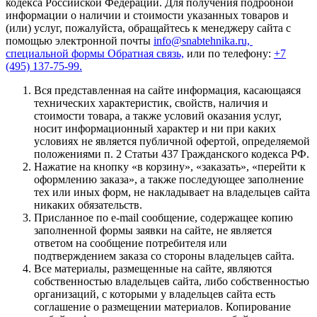
кодекса Российской Федерации. Для получения подробной
информации о наличии и стоимости указанных товаров и
(или) услуг, пожалуйста, обращайтесь к менеджеру сайта с
помощью электронной почты
info@snabtehnika.ru,
специальной формы
Обратная связь,
или по телефону:
+7
(495) 137-75-99.
Вся представленная на сайте информация, касающаяся
технических характеристик, свойств, наличия и
стоимости товара, а также условий оказания услуг,
носит информационный характер и ни при каких
условиях не является публичной офертой, определяемой
положениями п. 2 Статьи 437 Гражданского кодекса РФ.
Нажатие на кнопку «в корзину», «заказать», «перейти к
оформлению заказа», а также последующее заполнение
тех или иных форм, не накладывает на владельцев сайта
никаких обязательств.
Присланное по e-mail сообщение, содержащее копию
заполненной формы заявки на сайте, не является
ответом на сообщение потребителя или
подтверждением заказа со стороны владельцев сайта.
Все материалы, размещенные на сайте, являются
собственностью владельцев сайта, либо собственностью
организаций, с которыми у владельцев сайта есть
соглашение о размещении материалов. Копирование