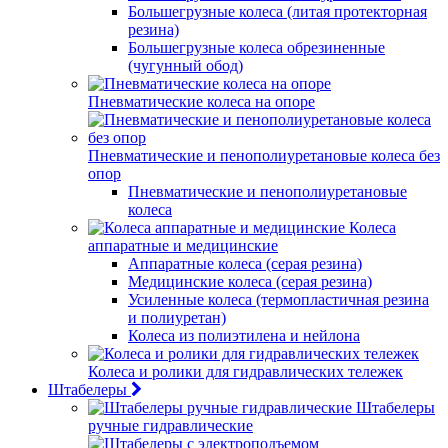
Большегрузные колеса (литая протекторная
резина)
Большегрузные колеса обрезиненные
(чугунный обод)
Пневматические колеса на опоре
Пневматические и пенополиуретановые колеса без
опор
Пневматические и пенополиуретановые
колеса
Колеса
аппаратные и медицинские
Аппаратные колеса (серая резина)
Медицинские колеса (серая резина)
Усиленные колеса (термопластичная резина
и полиуретан)
Колеса из полиэтилена и нейлона
Колеса и ролики для гидравлических тележек
Штабелеры
Штабелеры
ручные гидравлические