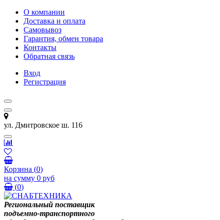
О компании
Доставка и оплата
Самовывоз
Гарантия, обмен товара
Контакты
Обратная связь
Вход
Регистрация
ул. Дмитровское ш. 116
Корзина
(
0
)
на сумму
0 руб
(
0
)
Региональный поставщик
подъемно-транспортного