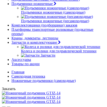
Подъемники ножничные
Подъемники ножничные (самоходные)
Подъемники ножничные (несамоходные)
Комплектовщики (подборщики) заказов
Платформы транспортные роликовые (подкатные
опоры)
Краны, домкраты, лестницы
Запчасти и комплектующие
Колеса и ролики для гидравлической техники
Запчасти
Аксессуары
Товары по акции
Главная
Самоходная техника
Ножничные подъемники (самоходные)
Заказать