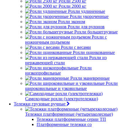
Рохли 2500 кг
Рохли 2000 кг
Рохли удлиненные
Рохли укороченные
Рохли эконом
Рохли для рулонов
Рохли большегрузные
Рохли с
ножничным подъемом
Рохли с весами
Рохли оцинкованные
Рохли из
нержавеющей стали
Рохли
низкопрофильные
Рохли маневренные
Рохли
широковильные и узковильные
Самоходные рохли (электротележки)
Тележки грузовые ручные
Тележки платформенные (четырехколесные)
Тележки платформенные серии ТП
Платформенные тележки со