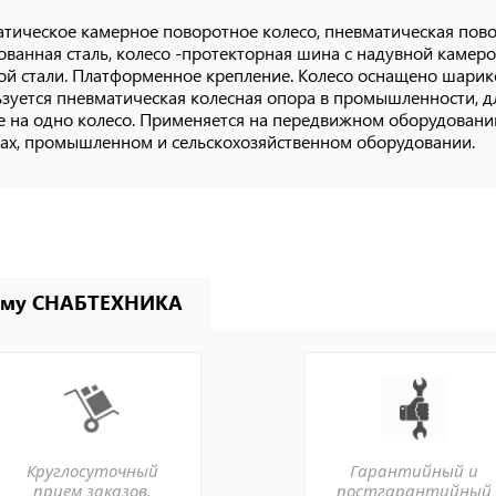
тическое камерное поворотное колесо, пневматическая пово
ванная сталь, колесо -протекторная шина с надувной камеро
ой стали. Платформенное крепление. Колесо оснащено шари
зуется пневматическая колесная опора в промышленности, дл
е на одно колесо. Применяется на передвижном оборудовании
ах, промышленном и сельскохозяйственном оборудовании.
ему СНАБТЕХНИКА
Круглосуточный
Гарантийный и
прием заказов.
постгарантийный