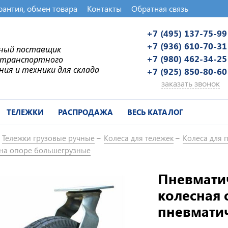
рантия, обмен товара
Контакты
Обратная связь
+7 (495) 137-75-99
+7 (936) 610-70-31
ьный поставщик
+7 (980) 462-34-25
-транспортного
ния и техники для склада
+7 (925) 850-80-60
заказать звонок
ТЕЛЕЖКИ
РАСПРОДАЖА
ВЕСЬ КАТАЛОГ
Тележки грузовые ручные
Колеса для тележек
Колеса для 
 на опоре большегрузные
Пневмати
колесная 
пневматич