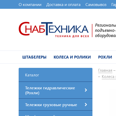
О компании
Доставка и оплата
Самовывоз
Га
Регионал
подъемно
оборудова
ШТАБЕЛЕРЫ
КОЛЕСА И РОЛИКИ
РОХЛИ
Главная
Каталог
Колеса
Тележки гидравлические
(Рохли)
Тележки грузовые ручные