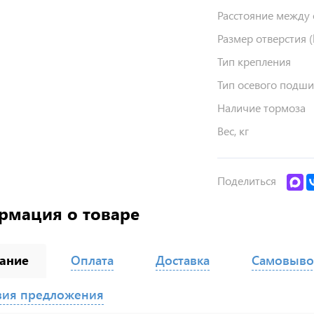
Расстояние между о
Размер отверстия (b
Тип крепления
Тип осевого подш
Наличие тормоза
Вес, кг
Поделиться
рмация о товаре
ание
Оплата
Доставка
Самовыво
вия предложения