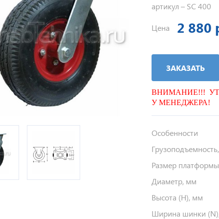
артикул –
SC 400
2 880 
Цена
ЗАКАЗАТЬ
ВНИМАНИЕ!!! У
У МЕНЕДЖЕРА!
Особенности
Грузоподъемность,
Размер платформы (
Диаметр, мм
Высота (H), мм
Ширина шинки (N)