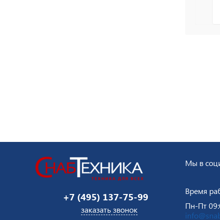
Мы в соци
Время ра
+7 (495) 137-75-99
Пн-Пт 09:
заказать звонок
info@snab