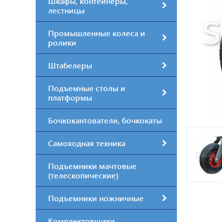
Шкафы, контейнеры,
лестницы
Промышленные колеса и
ролики
Штабелеры
Подъемные столы и
платформы
Бочкокантователи, бочкокаты
Самоходная техника
Подъемники мачтовые
(телескопические)
Подъемники ножничные
Комплектовщики