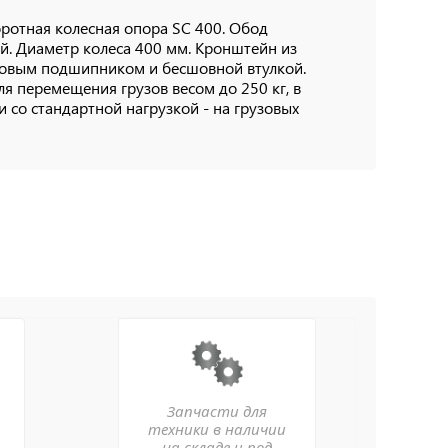
ротная колесная опора SC 400. Обод
й. Диаметр колеса 400 мм. Кронштейн из
ковым подшипником и бесшовной втулкой.
я перемещения грузов весом до 250 кг, в
 со стандартной нагрузкой - на грузовых
Запчасти для
техники в наличии
на складе и под