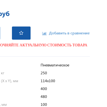
руб
Добавить в сравнение
ТОЧНЯЙТЕ АКТУАЛЬНУЮ СТОИМОСТЬ ТОВАРА
Пневматическое
 кг
250
X x Y), мм
114х100
400
480
, мм
100