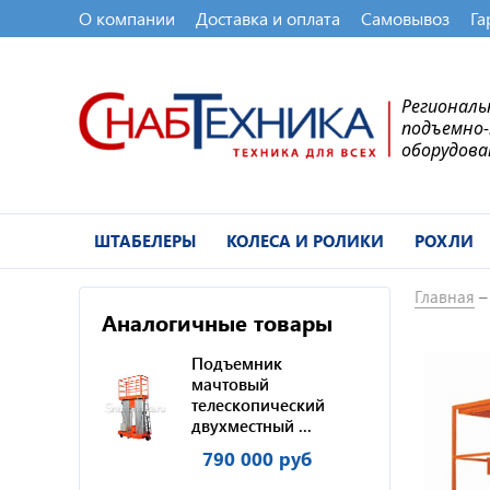
О компании
Доставка и оплата
Самовывоз
Га
Регионал
подъемно
оборудова
ШТАБЕЛЕРЫ
КОЛЕСА И РОЛИКИ
РОХЛИ
Главная
Аналогичные товары
Подъемник
мачтовый
телескопический
двухместный ...
790 000 руб