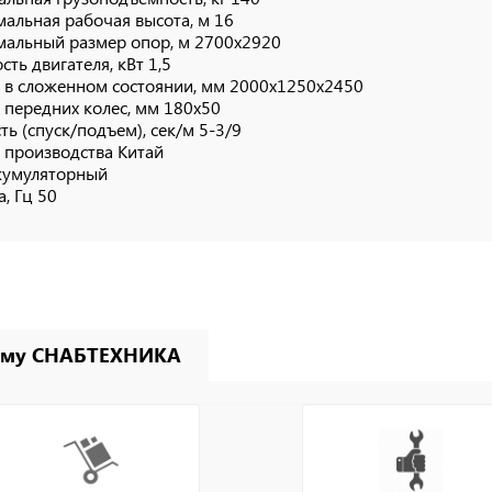
альная рабочая высота, м 16
альный размер опор, м 2700x2920
ть двигателя, кВт 1,5
 в сложенном состоянии, мм 2000х1250х2450
 передних колес, мм 180х50
ть (спуск/подъем), сек/м 5-3/9
 производства Китай
кумуляторный
а, Гц 50
ему СНАБТЕХНИКА