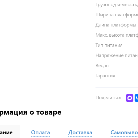
Грузоподъемность,
Ширина платформы
Длина платформы (
Макс. высота плат
Тип питания
Напряжение питани
Вес, кг
Гарантия
Поделиться
рмация о товаре
ание
Оплата
Доставка
Самовыво