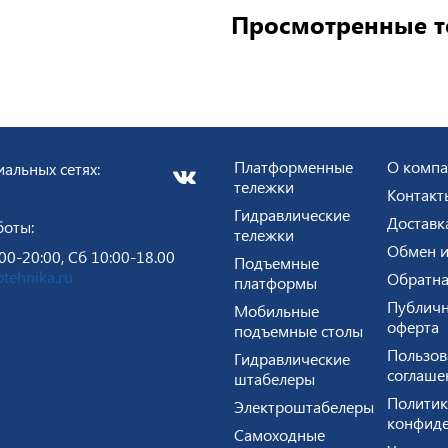
Просмотренные 
Платформенные
О комп
альных сетях:
тележки
Контакт
Гидравлические
Доставк
боты:
тележки
Обмен и
00-20:00, Сб 10:00-18.00
Подъемные
tehnika.ru
Обратна
платформы
Публичн
Мобильные
оферта
подъемные столы
Пользов
Гидравлические
соглаше
штабелеры
Политик
Электроштабелеры
конфиде
Самоходные