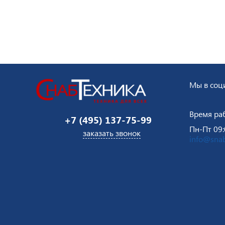
Мы в соци
Время ра
+7 (495) 137-75-99
Пн-Пт 09:
заказать звонок
info@snab