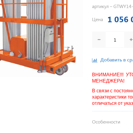
артикул –
GTWY14-
1 056 
Цена
Добавить в с
ВНИМАНИЕ!!! У
МЕНЕДЖЕРА!
В связи с постоя
характеристики то
отличаться от ука
Особенности