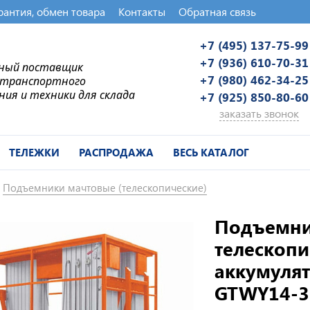
рантия, обмен товара
Контакты
Обратная связь
+7 (495) 137-75-99
+7 (936) 610-70-31
ьный поставщик
+7 (980) 462-34-25
-транспортного
ния и техники для склада
+7 (925) 850-80-60
заказать звонок
ТЕЛЕЖКИ
РАСПРОДАЖА
ВЕСЬ КАТАЛОГ
Подъемники мачтовые (телескопические)
Подъемни
телескоп
аккумулят
GTWY14-3