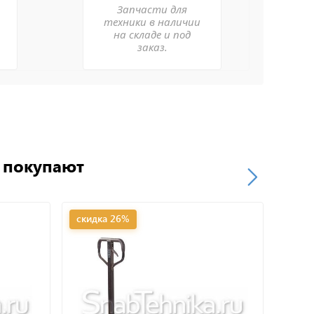
Запчасти для
техники в наличии
на складе и под
заказ.
о покупают
скидка 26%