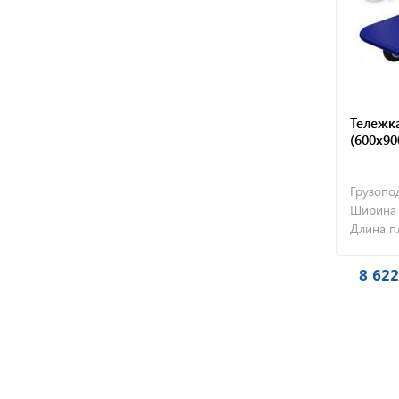
Тележк
(600х90
Грузопод
Ширина 
Длина п
8 622