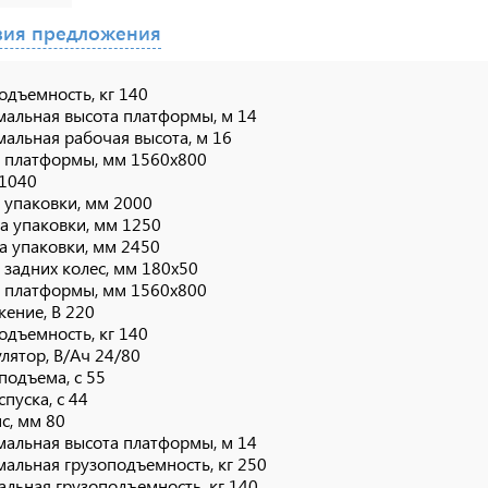
вия предложения
одъемность, кг 140
альная высота платформы, м 14
альная рабочая высота, м 16
 платформы, мм 1560х800
 1040
 упаковки, мм 2000
 упаковки, мм 1250
а упаковки, мм 2450
 задних колес, мм 180х50
 платформы, мм 1560х800
ение, В 220
одъемность, кг 140
лятор, В/Ач 24/80
подъема, с 55
спуска, с 44
с, мм 80
альная высота платформы, м 14
альная грузоподъемность, кг 250
льная грузоподъемность, кг 140