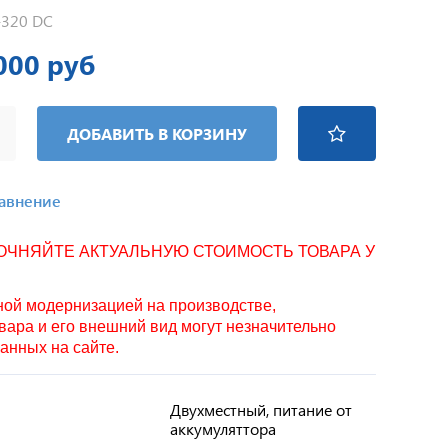
320 DC
000 руб
ДОБАВИТЬ В КОРЗИНУ
равнение
ТОЧНЯЙТЕ АКТУАЛЬНУЮ СТОИМОСТЬ ТОВАРА У
нной модернизацией на производстве,
вара и его внешний вид могут незначительно
занных на сайте.
Двухместный, питание от
аккумуляттора