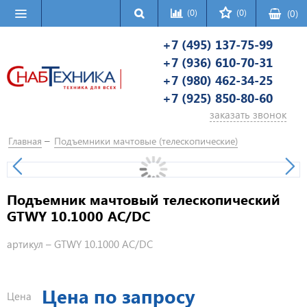
(0)
(0)
(
0
)
+7 (495) 137-75-99
+7 (936) 610-70-31
+7 (980) 462-34-25
+7 (925) 850-80-60
заказать звонок
Главная
Подъемники мачтовые (телескопические)
Подъемник мачтовый телескопический
GTWY 10.1000 AC/DC
артикул –
GTWY 10.1000 AC/DC
Цена по запросу
Цена