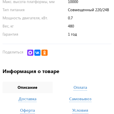
Макс. высота платформы, мм
10000
Тип питания
Совмещенный 220/24В
Мощность двигателя, кВт.
0.7
Вес, кг
480
Гарантия
1 год
Поделиться
Информация о товаре
Описание
Оплата
Доставка
Самовывоз
Оферта
Условия