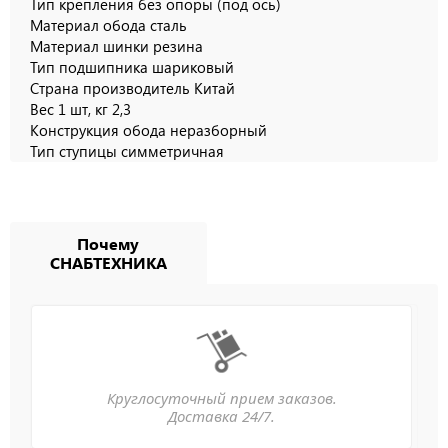
Ширина ступицы, мм
65
Тип крепления
без опоры (под ось)
Материал обода
сталь
Материал шинки
резина
Тип подшипника
шариковый
Страна производитель
Китай
Вес 1 шт, кг
2,3
Конструкция обода
неразборный
Тип ступицы
симметричная
Почему
СНАБТЕХНИКА
Круглосуточный прием заказов.
Доставка 24/7.