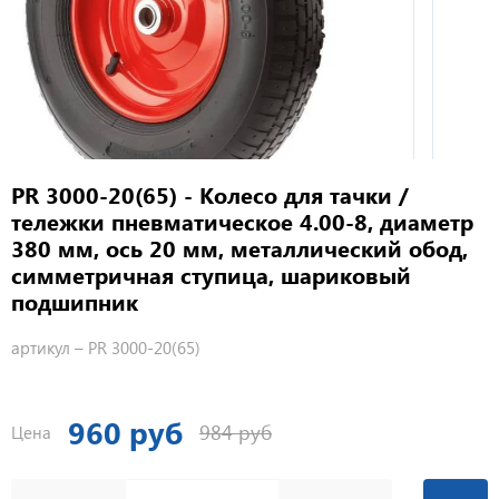
PR 3000-20(65) - Колесо для тачки /
тележки пневматическое 4.00-8, диаметр
380 мм, ось 20 мм, металлический обод,
симметричная ступица, шариковый
подшипник
артикул –
PR 3000-20(65)
960 руб
984 руб
Цена