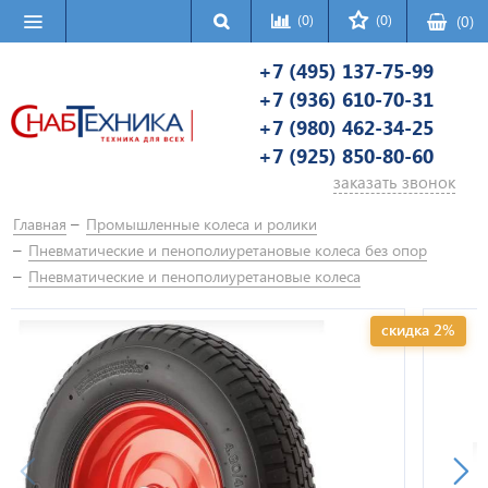
(0)
(0)
(
0
)
+7 (495) 137-75-99
+7 (936) 610-70-31
+7 (980) 462-34-25
+7 (925) 850-80-60
заказать звонок
Главная
Промышленные колеса и ролики
Пневматические и пенополиуретановые колеса без опор
Пневматические и пенополиуретановые колеса
скидка 2%