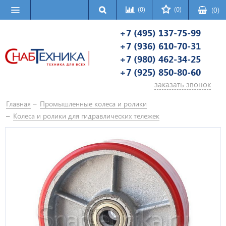
(0)
(0)
(
0
)
+7 (495) 137-75-99
+7 (936) 610-70-31
+7 (980) 462-34-25
+7 (925) 850-80-60
заказать звонок
Главная
Промышленные колеса и ролики
Колеса и ролики для гидравлических тележек