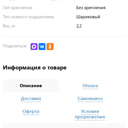
Тип крепления
Без крепления
Тип осевого подшипника
Шариковый
Вес, кг
2,2
Поделиться
Информация о товаре
Описание
Оплата
Доставка
Самовывоз
Оферта
Условия
предложения