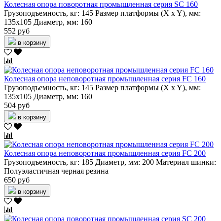
Колесная опора поворотная промышленная серия SC 160
Грузоподъемность, кг:
145
Размер платформы (X x Y), мм:
135х105
Диаметр, мм:
160
552 руб
в корзину
Колесная опора неповоротная промышленная серия FC 160
Грузоподъемность, кг:
145
Размер платформы (X x Y), мм:
135х105
Диаметр, мм:
160
504 руб
в корзину
Колесная опора неповоротная промышленная серия FC 200
Грузоподъемность, кг:
185
Диаметр, мм:
200
Материал шинки:
Полуэластичная черная резина
650 руб
в корзину