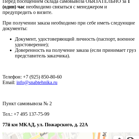
Перед посещением склада самовывоза ОБЯЗАТЕЛЬНО за
1
(один) час
необходимо связаться с менеджером и
предупредить о визите.
При получении заказа необходимо при себе иметь следующие
документы:
Документ, удостоверяющий личность (паспорт, военное
удостоверение);
Доверенность на получение заказа (если принимает груз
представитель заказчика).
Телефон: +7 (925) 850-80-60
Email:
info@snabtehnika.ru
Пункт самовывоза № 2
Тел.: +7 495 137-75-99
77й км МКАД, ул. Пожарского, д. 22А