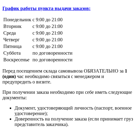
График работы пункта выдачи заказов:
Понедельник
с 9:00 до 21:00
Вторник
с 9:00 до 21:00
Среда
с 9:00 до 21:00
Четверг
с 9:00 до 21:00
Пятница
с 9:00 до 21:00
Суббота
по договоренности
Воскресенье
по договоренности
Перед посещением склада самовывоза ОБЯЗАТЕЛЬНО за
1
(один)
час необходимо связаться с менеджером и
предупредить о визите.
При получении заказа необходимо при себе иметь следующие
документы:
Документ, удостоверяющий личность (паспорт, военное
удостоверение);
Доверенность на получение заказа (если принимает груз
представитель заказчика).