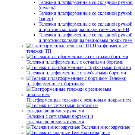
Тележки платформенные со складной ручкой
(педаль)
Тележки платформенные со складной ручкой
(зацеп)
Тележки платформенные со складной ручкой
и противоскользящим покрытием серии PH
Тележки платформенные со складной ручкой
и противоскользящим резиновым покрытием
Платформенные
тележки ТП
Тележки платформенные с сетчатыми бортами
Тележки платформенные с трубчатыми бортами
Тележки
платформенные с бортиком
Платформенные тележки с резиновым покрытием
Тележки с сетчатыми бортами и
складывающимися ручками
Тележки многоярусные
Тележки складные