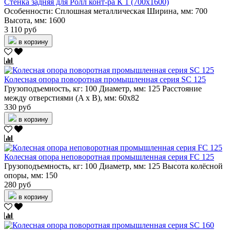
Стенка задняя для Ролл конт-ра К 1 (700х1600)
Особенности:
Сплошная металлическая
Ширина, мм:
700
Высота, мм:
1600
3 110 руб
в корзину
Колесная опора поворотная промышленная серия SC 125
Грузоподъемность, кг:
100
Диаметр, мм:
125
Расстояние
между отверстиями (A x B), мм:
60х82
330 руб
в корзину
Колесная опора неповоротная промышленная серия FC 125
Грузоподъемность, кг:
100
Диаметр, мм:
125
Высота колёсной
опоры, мм:
150
280 руб
в корзину