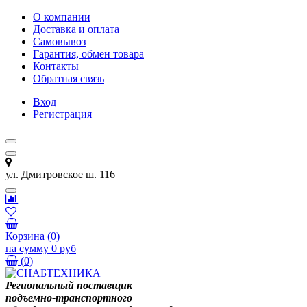
О компании
Доставка и оплата
Самовывоз
Гарантия, обмен товара
Контакты
Обратная связь
Вход
Регистрация
ул. Дмитровское ш. 116
Корзина
(
0
)
на сумму
0 руб
(
0
)
Региональный поставщик
подъемно-транспортного