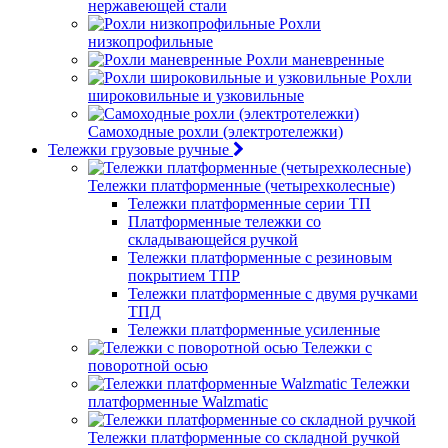
нержавеющей стали
Рохли
низкопрофильные
Рохли маневренные
Рохли
широковильные и узковильные
Самоходные рохли (электротележки)
Тележки грузовые ручные
Тележки платформенные (четырехколесные)
Тележки платформенные серии ТП
Платформенные тележки со
складывающейся ручкой
Тележки платформенные с резиновым
покрытием ТПР
Тележки платформенные с двумя ручками
ТПД
Тележки платформенные усиленные
Тележки с
поворотной осью
Тележки
платформенные Walzmatic
Тележки платформенные со складной ручкой