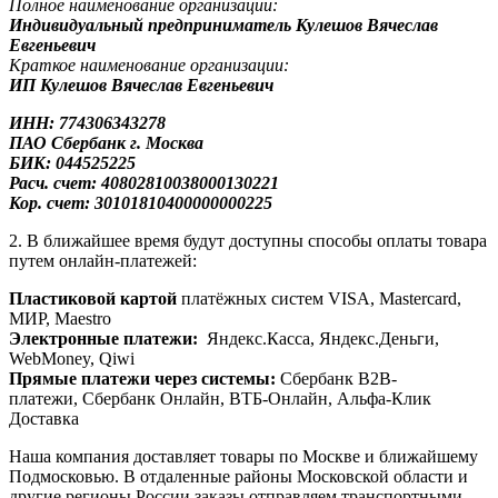
Полное наименование организации:
Индивидуальный предприниматель Кулешов Вячеслав
Евгеньевич
Краткое наименование организации:
ИП Кулешов Вячеслав Евгеньевич
ИНН: 774306343278
ПАО Сбербанк
г. Москва
БИК: 044525225
Расч. счет: 40802810038000130221
Кор. счет: 30101810400000000225
2. В ближайшее время будут доступны способы оплаты товара
путем онлайн-платежей:
Пластиковой картой
платёжных систем VISA, Mastercard,
МИР, Maestrо
Электронные платежи:
Яндекс.Касса, Яндекс.Деньги,
WebMoney, Qiwi
Прямые платежи через системы:
Сбербанк B2B-
платежи, Сбербанк Онлайн, ВТБ-Онлайн, Альфа-Клик
Доставка
Наша компания доставляет товары по Москве и ближайшему
Подмосковью. В отдаленные районы Московской области и
другие регионы России заказы отправляем транспортными