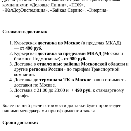
компаниями: «Деловые Линии», «ПЭК»,
«ЖелДорЭкспедиция», «Байкал Сервис», «Энергия».
Стоимость доставки:
Курьерская
доставка по Москве
(в пределах МКАД)
— от
490 руб.
Курьерская
доставка за пределами МКАД
(Москва и
ближнее Подмосковье) - от
980 руб.
Доставка в
отдаленные районы Московской области
и
другие
регионы России
- по тарифам Транспортной
компании.
Доставка до
терминала ТК в Москве
равна стоимость
доставки по Москве.
Доставка с 21.00 до 23:00 и +
490 руб.
к стандартному
тарифу.
Более точный расчет стоимости доставки будет произведен
нашими менеджерами при оформлении заказа.
Сроки доставки: