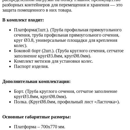
разборных контейнеров для перемещения и хранения — это
защита помещенного в них товара.
В комплект входит:
Платформа(1шт.). (Труба профильная прямоугольного
сечения, труба профильная прямоугольного сечения,
круг Ø3.8, универсальные площадки для крепления
колес).
Боковой борт (2шт.). (Труба круглого сечения, сетчатое
заполнение кругØ3.8мм, кругØ8.0мм).
Комплект метизов для установки колес.
Паспорт изделия.
Дополнительная комплектация:
Борт. (Труба круглого сечения, сетчатое заполнение
кругØ3.8мм, кругØ8.0мм).
Полка. (КругØ8.0мм, профильный лист «Ласточка»).
Основные габаритные размеры:
Платформа – 700х770 мм.