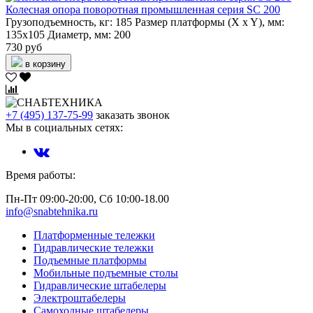
Колесная опора поворотная промышленная серия SC 200
Грузоподъемность, кг:
185
Размер платформы (X x Y), мм:
135х105
Диаметр, мм:
200
730 руб
в корзину
+7 (495) 137-75-99
заказать звонок
Мы в социальных сетях:
Время работы:
Пн-Пт 09:00-20:00, Сб 10:00-18.00
info@snabtehnika.ru
Платформенные тележки
Гидравлические тележки
Подъемные платформы
Мобильные подъемные столы
Гидравлические штабелеры
Электроштабелеры
Самоходные штабелеры