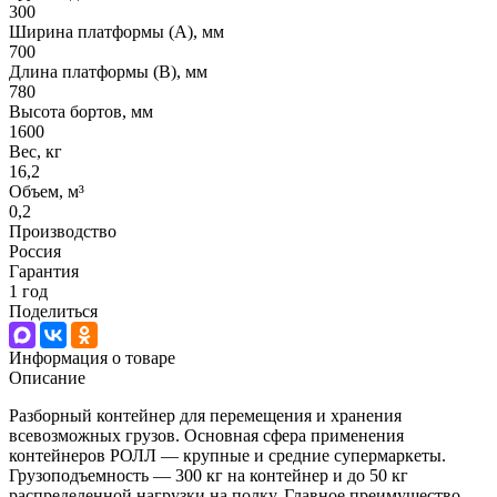
300
Ширина платформы (А), мм
700
Длина платформы (В), мм
780
Высота бортов, мм
1600
Вес, кг
16,2
Объем, м³
0,2
Производство
Россия
Гарантия
1 год
Поделиться
Информация о товаре
Описание
Разборный контейнер для перемещения и хранения
всевозможных грузов. Основная сфера применения
контейнеров РОЛЛ — крупные и средние супермаркеты.
Грузоподъемность — 300 кг на контейнер и до 50 кг
распределенной нагрузки на полку. Главное преимущество