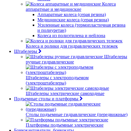
Колеса
аппаратные и медицинские
Аппаратные колеса (серая резина)
Медицинские колеса (серая резина)
Усиленные колеса (термопластичная резина
и полиуретан)
Колеса из полиэтилена и нейлона
Колеса и ролики для гидравлических тележек
Штабелеры
Штабелеры
ручные гидравлические
Штабелеры с электроподъемом
(электроштабелеры)
Штабелеры электрические самоходные
Подъемные столы и платформы
Столы подъемные гидравлические (передвижные)
Платформы подъемные электрические
Бочкокантователи, бочкокаты