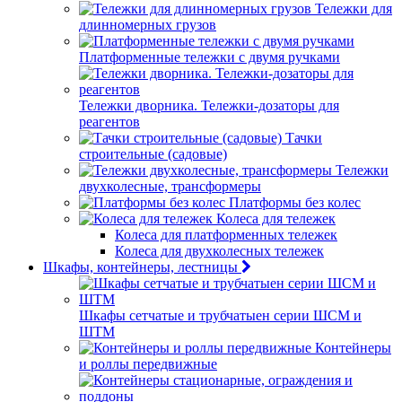
Тележки для
длинномерных грузов
Платформенные тележки с двумя ручками
Тележки дворника. Тележки-дозаторы для
реагентов
Тачки
строительные (садовые)
Тележки
двухколесные, трансформеры
Платформы без колес
Колеса для тележек
Колеса для платформенных тележек
Колеса для двухколесных тележек
Шкафы, контейнеры, лестницы
Шкафы сетчатые и трубчатыен серии ШСМ и
ШТМ
Контейнеры
и роллы передвижные