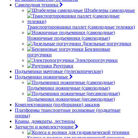
Самоходная техника
Штабелеры самоходные
Транспортировщики паллет (самоходные тележки)
Ножничные подъемники (самоходные)
Дизельные погрузчики
Бензиновые
погрузчики
Электропогрузчики
Ричтраки
Подъемники мачтовые (телескопические)
Подъемники ножничные
Подъемники ножничные (самоходные)
Подъемники ножничные (несамоходные)
Комплектовщики (подборщики) заказов
Платформы транспортные роликовые (подкатные
опоры)
Краны, домкраты, лестницы
Запчасти и комплектующие
Колеса и ролики для гидравлической техники