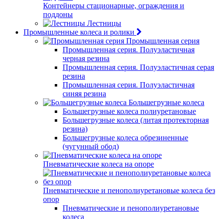
Контейнеры стационарные, ограждения и
поддоны
Лестницы
Промышленные колеса и ролики
Промышленная серия
Промышленная серия. Полуэластичная
черная резина
Промышленная серия. Полуэластичная серая
резина
Промышленная серия. Полуэластичная
синяя резина
Большегрузные колеса
Большегрузные колеса полиуретановые
Большегрузные колеса (литая протекторная
резина)
Большегрузные колеса обрезиненные
(чугунный обод)
Пневматические колеса на опоре
Пневматические и пенополиуретановые колеса без
опор
Пневматические и пенополиуретановые
колеса