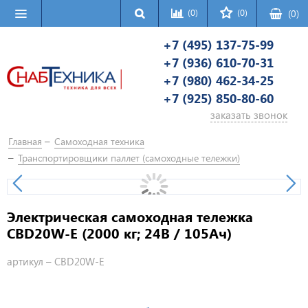
(0)
(0)
(
0
)
+7 (495) 137-75-99
+7 (936) 610-70-31
+7 (980) 462-34-25
+7 (925) 850-80-60
заказать звонок
Главная
Самоходная техника
Транспортировщики паллет (самоходные тележки)
Электрическая самоходная тележка
CBD20W-E (2000 кг; 24В / 105Ач)
артикул –
CBD20W-E