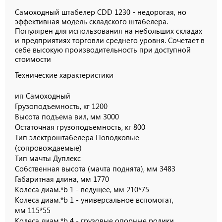
Самоходный штабелер CDD 1230 - недорогая, но
эффективная модель складского штабелера.
Популярен для использования на небольших складах
и предприятиях торговли среднего уровня. Сочетает в
себе высокую производительность при доступной
стоимости
Технические характеристики
ип Самоходный
Грузоподъемность, кг 1200
Высота подъема вил, мм 3000
Остаточная грузоподъемность, кг 800
Тип электроштабелера Поводковые
(сопровождаемые)
Тип мачты Дуплекс
Собственная высота (мачта поднята), мм 3483
Габаритная длина, мм 1770
Колеса диам.*b 1 - ведущее, мм 210*75
Колеса диам.*b 1 - универсальное вспомогат,
мм 115*55
Колеса диам.*b 4 - грузовые опорные ролики,