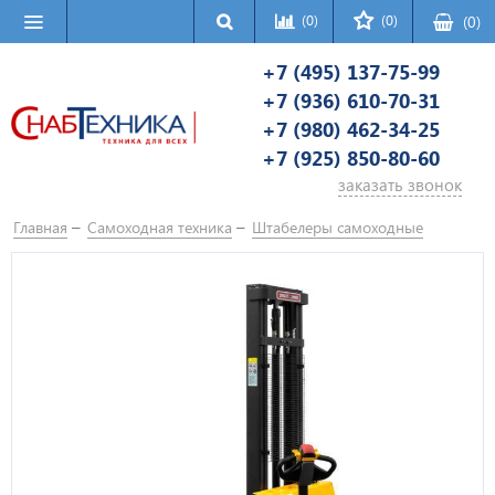
(0)
(0)
(
0
)
+7 (495) 137-75-99
+7 (936) 610-70-31
+7 (980) 462-34-25
+7 (925) 850-80-60
заказать звонок
Главная
Самоходная техника
Штабелеры самоходные