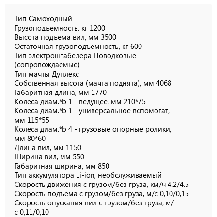
Тип Самоходный
Грузоподъемность, кг 1200
Высота подъема вил, мм 3500
Остаточная грузоподъемность, кг 600
Тип электроштабелера Поводковые
(сопровождаемые)
Тип мачты Дуплекс
Собственная высота (мачта поднята), мм 4068
Габаритная длина, мм 1770
Колеса диам.*b 1 - ведущее, мм 210*75
Колеса диам.*b 1 - универсальное вспомогат,
мм 115*55
Колеса диам.*b 4 - грузовые опорные ролики,
мм 80*60
Длина вил, мм 1150
Ширина вил, мм 550
Габаритная ширина, мм 850
Тип аккумулятора Li-ion, необслуживаемый
Скорость движения с грузом/без груза, км/ч 4.2/4.5
Скорость подъема с грузом/без груза, м/с 0,10/0,15
Скорость опускания вил с грузом/без груза, м/
с 0,11/0,10