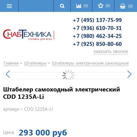
(0)
(0)
(
0
)
+7 (495) 137-75-99
+7 (936) 610-70-31
+7 (980) 462-34-25
+7 (925) 850-80-60
заказать звонок
Главная
Штабелеры
Штабелеры электрические самоходные
Штабелер самоходный электрический
CDD 1235A-Li
артикул –
CDD 1235A-Li
293 000 руб
Цена