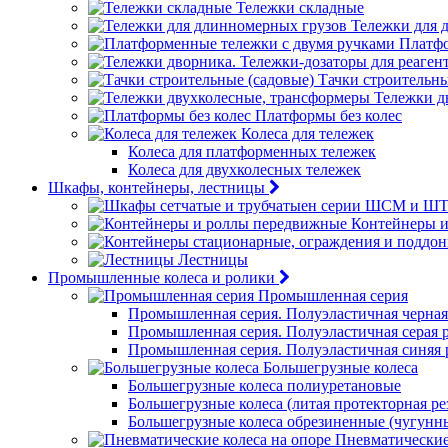
Тележки складные
Тележки для 
Платфо
Тачки строительны
Тележки д
Платформы без колес
Колеса для тележек
Колеса для платформенных тележек
Колеса для двухколесных тележек
Шкафы, контейнеры, лестницы
Контейнеры 
Лестницы
Промышленные колеса и ролики
Промышленная серия
Промышленная серия. Полуэластичная черная
Промышленная серия. Полуэластичная серая 
Промышленная серия. Полуэластичная синяя 
Большегрузные колеса
Большегрузные колеса полиуретановые
Большегрузные колеса (литая протекторная ре
Большегрузные колеса обрезиненные (чугунн
Пневматические