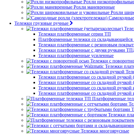
Рохли низкопрофильны
Рохли маневренные
Рохли шир
Самоходные 
Тележки грузовые ручные
Теле
Тележки платформенные серии ТП
Платформенные тележки со складывающейся 
Тележки платформенные с резиновым покры
Тележки платформенные с двумя ручками ТП
Тележки платформенные усиленные
Тележки с поворотн
Тележки плат
Тел
Тележки платформенные со складной ручкой (
Тележки платформенные со складной ручкой (
Тележки платформенные со складной ручкой
Тележки платформенные со складной ручкой
Платформенные те
Те
Т
Тележки пла
Тележки многоярусные