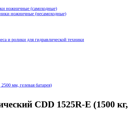
ки ножничные (самоходные)
ники ножничные (несамоходные)
еса и ролики для гидравлической техники
еский CDD 1525R-E (1500 кг, 