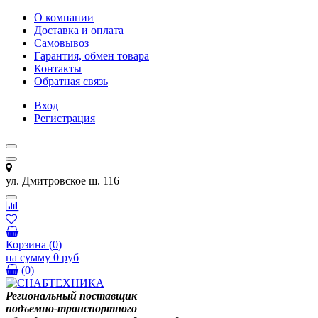
О компании
Доставка и оплата
Самовывоз
Гарантия, обмен товара
Контакты
Обратная связь
Вход
Регистрация
ул. Дмитровское ш. 116
Корзина
(
0
)
на сумму
0 руб
(
0
)
Региональный поставщик
подъемно-транспортного