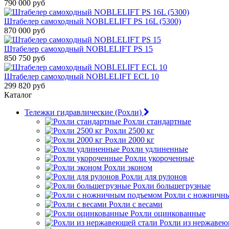
790 000 руб
Штабелер самоходный NOBLELIFT PS 16L (5300)
870 000 руб
Штабелер самоходный NOBLELIFT PS 15
850 750 руб
Штабелер самоходный NOBLELIFT ECL 10
299 820 руб
Каталог
Тележки гидравлические (Рохли)
Рохли стандартные
Рохли 2500 кг
Рохли 2000 кг
Рохли удлиненные
Рохли укороченные
Рохли эконом
Рохли для рулонов
Рохли большегрузные
Рохли с ножничн
Рохли с весами
Рохли оцинкованные
Рохли из нержавею