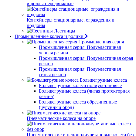
и роллы передвижные
Контейнеры стационарные, ограждения и
поддоны
Лестницы
Промышленные колеса и ролики
Промышленная серия
Промышленная серия. Полуэластичная
черная резина
Промышленная серия. Полуэластичная серая
резина
Промышленная серия. Полуэластичная
синяя резина
Большегрузные колеса
Большегрузные колеса полиуретановые
Большегрузные колеса (литая протекторная
резина)
Большегрузные колеса обрезиненные
(чугунный обод)
Пневматические колеса на опоре
Пневматические и пенополиуретановые колеса без