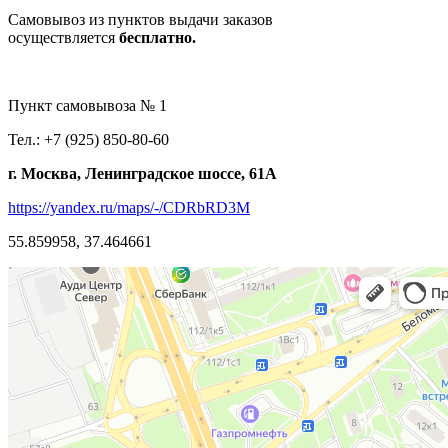
Самовывоз из пунктов выдачи заказов
осуществляется
бесплатно.
Пункт самовывоза № 1
Тел.: +7 (925) 850-80-60
г. Москва, Ленинградское шоссе, 61А
https://yandex.ru/maps/-/CDRbRD3M
55.859958, 37.464661