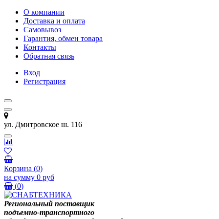
О компании
Доставка и оплата
Самовывоз
Гарантия, обмен товара
Контакты
Обратная связь
Вход
Регистрация
ул. Дмитровское ш. 116
Корзина
(
0
)
на сумму
0 руб
(
0
)
Региональный поставщик
подъемно-транспортного