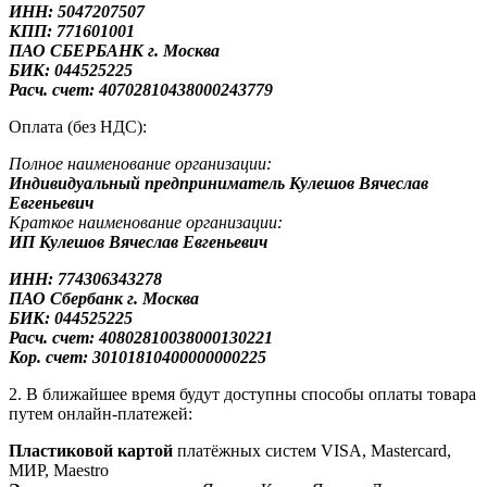
ИНН: 5047207507
КПП: 771601001
ПАО СБЕРБАНК г. Москва
БИК: 044525225
Расч. счет: 40702810438000243779
Оплата (без НДС):
Полное наименование организации:
Индивидуальный предприниматель Кулешов Вячеслав
Евгеньевич
Краткое наименование организации:
ИП Кулешов Вячеслав Евгеньевич
ИНН: 774306343278
ПАО Сбербанк
г. Москва
БИК: 044525225
Расч. счет: 40802810038000130221
Кор. счет: 30101810400000000225
2. В ближайшее время будут доступны способы оплаты товара
путем онлайн-платежей:
Пластиковой картой
платёжных систем VISA, Mastercard,
МИР, Maestrо