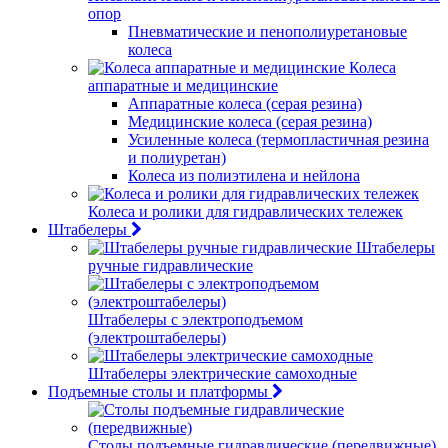
опор
Пневматические и пенополиуретановые
колеса
Колеса
аппаратные и медицинские
Аппаратные колеса (серая резина)
Медицинские колеса (серая резина)
Усиленные колеса (термопластичная резина
и полиуретан)
Колеса из полиэтилена и нейлона
Колеса и ролики для гидравлических тележек
Штабелеры
Штабелеры
ручные гидравлические
Штабелеры с электроподъемом
(электроштабелеры)
Штабелеры электрические самоходные
Подъемные столы и платформы
Столы подъемные гидравлические (передвижные)