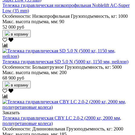
Тележка гидравлическая низкопрофильная Noblelift AC-Super
Low (35 mm)
Особенности:
Низкопрофильная
Грузоподъемность, кг:
1000
Макс. высота подъема, мм:
90
52 000 руб
в корзину
Тележка гидравлическая SD 5.0 N (5000 кг, 1150 мм, нейлон)
Особенности:
Большегрузное
Грузоподъемность, кг:
5000
Макс. высота подъема, мм:
200
68 900 руб
в корзину
Заказать
Тележка гидравлическая CBY LC 2.0-2 (2000 кг, 2000 мм,
полиуретановые колеса)
Особенности:
Длинновильная
Грузоподъемность, кг:
2000
Макс. высота подъема, мм:
185