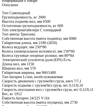
Информация о товаре
Описание
Тип Самоходный
Грузоподъемность, кг 2000
Высота подъема вил, мм 6500
Остаточная грузоподъемность, кг 600
Тип электроштабелера С площадкой
Тип мачты Триплекс
Собственная высота (мачта поднята), мм 6980
Габаритная длина, мм 2180 (2650)
Колеса ведущее, мм 250*80
Колеса универсальное вспомогат, мм 150*60
Колеса грузовые опорные ролики, мм 80*84
Электрический усилитель руля (EPS) Есть
Длина вил, мм 1150
Ширина вил, мм 570
Габаритная ширина, мм 960/1400
Тип батареи Li-ion, необслуживаемая
Скорость движения с грузом/без груза, км/ч 7/7,1
Скорость подъема с грузом/без груза, м/с 0,11/0,16
Скорость опускания вил с грузом/без груза, м/с 0,12/0,11
Вес, кг 1912
Ёмкость батареи 24/225 V/Ah
Собственная высота (мачта опущена), мм 2730