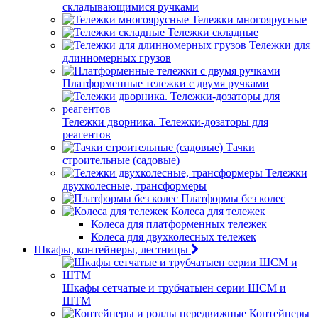
складывающимися ручками
Тележки многоярусные
Тележки складные
Тележки для
длинномерных грузов
Платформенные тележки с двумя ручками
Тележки дворника. Тележки-дозаторы для
реагентов
Тачки
строительные (садовые)
Тележки
двухколесные, трансформеры
Платформы без колес
Колеса для тележек
Колеса для платформенных тележек
Колеса для двухколесных тележек
Шкафы, контейнеры, лестницы
Шкафы сетчатые и трубчатыен серии ШСМ и
ШТМ
Контейнеры