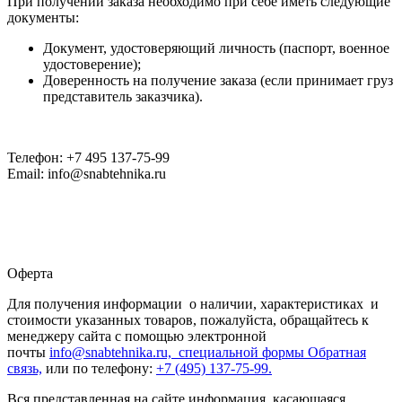
При получении заказа необходимо при себе иметь следующие
документы:
Документ, удостоверяющий личность (паспорт, военное
удостоверение);
Доверенность на получение заказа (если принимает груз
представитель заказчика).
Телефон: +7 495 137-75-99
Email: info@snabtehnika.ru
Оферта
Для получения информации о наличии, характеристиках и
стоимости указанных товаров, пожалуйста, обращайтесь к
менеджеру сайта с помощью электронной
почты
info@snabtehnika.ru, специальной формы
Обратная
связь,
или по телефону:
+7 (495) 137-75-99.
Вся представленная на сайте информация, касающаяся