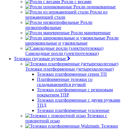
Рохли с весами
Рохли оцинкованные
Рохли из
нержавеющей стали
Рохли
низкопрофильные
Рохли маневренные
Рохли
широковильные и узковильные
Самоходные рохли (электротележки)
Тележки грузовые ручные
Тележки платформенные (четырехколесные)
Тележки платформенные серии ТП
Платформенные тележки со
складывающейся ручкой
Тележки платформенные с резиновым
покрытием ТПР
Тележки платформенные с двумя ручками
ТПД
Тележки платформенные усиленные
Тележки с
поворотной осью
Тележки