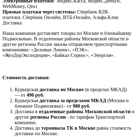
Электронные платежи:
Яндекс.Касса, Яндекс.Деньги,
WebMoney, Qiwi
Прямые платежи через системы:
Сбербанк B2B-
платежи, Сбербанк Онлайн, ВТБ-Онлайн, Альфа-Клик
Доставка
Наша компания доставляет товары по Москве и ближайшему
Подмосковью. В отдаленные районы Московской области и
другие регионы России заказы отправляем транспортными
компаниями: «Деловые Линии», «ПЭК»,
«ЖелДорЭкспедиция», «Байкал Сервис», «Энергия».
Стоимость доставки:
Курьерская
доставка по Москве
(в пределах МКАД)
— от
490 руб.
Курьерская
доставка за пределами МКАД
(Москва и
ближнее Подмосковье) - от
980 руб.
Доставка в
отдаленные районы Московской области
и
другие
регионы России
- по тарифам Транспортной
компании.
Доставка до
терминала ТК в Москве
равна стоимость
доставки по Москве.