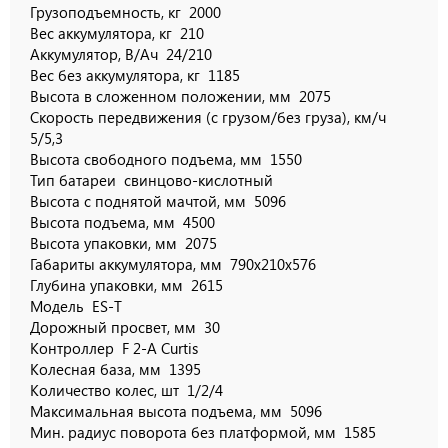
Грузоподъемность, кг
2000
Вес аккумулятора, кг
210
Аккумулятор, В/Ач
24/210
Вес без аккумулятора, кг
1185
Высота в сложенном положении, мм
2075
Скорость передвижения (с грузом/без груза), км/ч
5/5,3
Высота свободного подъема, мм
1550
Тип батареи
свинцово-кислотный
Высота с поднятой мачтой, мм
5096
Высота подъема, мм
4500
Высота упаковки, мм
2075
Габариты аккумулятора, мм
790х210х576
Глубина упаковки, мм
2615
Модель
ES-T
Дорожный просвет, мм
30
Контроллер
F 2-A Curtis
Колесная база, мм
1395
Количество колес, шт
1/2/4
Максимальная высота подъема, мм
5096
Мин. радиус поворота без платформой, мм
1585