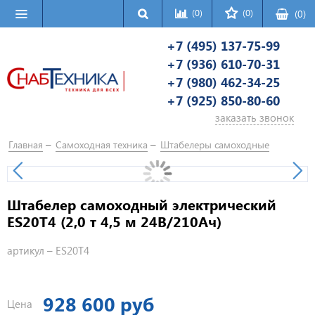
(0)
(0)
(
0
)
+7 (495) 137-75-99
+7 (936) 610-70-31
+7 (980) 462-34-25
+7 (925) 850-80-60
заказать звонок
Главная
Самоходная техника
Штабелеры самоходные
Штабелер самоходный электрический
ES20T4 (2,0 т 4,5 м 24В/210Ач)
артикул –
ES20T4
928 600 руб
Цена