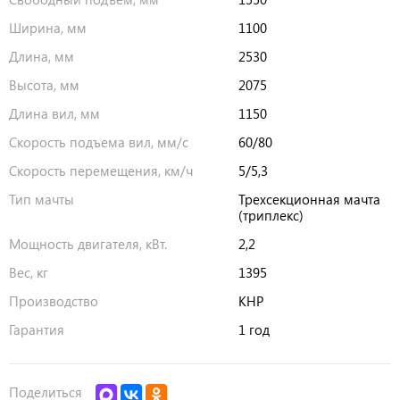
Ширина, мм
1100
Длина, мм
2530
Высота, мм
2075
Длина вил, мм
1150
Скорость подъема вил, мм/с
60/80
Скорость перемещения, км/ч
5/5,3
Тип мачты
Трехсекционная мачта
(триплекс)
Мощность двигателя, кВт.
2,2
Вес, кг
1395
Производство
КНР
Гарантия
1 год
Поделиться