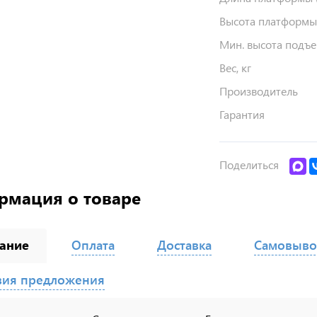
Высота платформы
Мин. высота подъе
Вес, кг
Производитель
Гарантия
Поделиться
рмация о товаре
ание
Оплата
Доставка
Самовыво
вия предложения