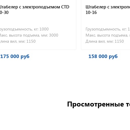
елер с электроподъемом CTD
Штабелер с электроподъ
10-16
подъемность, кг:
1000
Грузоподъемность, кг:
1000
 высота подъема, мм:
3000
Макс. высота подъема, мм:
 вил, мм:
1150
Длина вил, мм:
1150
 000 руб
158 000 руб
Просмотренные 