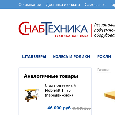
О компании
Доставка и оплата
Самовывоз
Га
Регионал
подъемно
оборудова
ШТАБЕЛЕРЫ
КОЛЕСА И РОЛИКИ
РОХЛИ
Главная
Аналогичные товары
Стол подъемный
Noblelift TF 75
(передвижной)
46 000 руб
46 840 руб