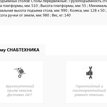
одъемных столов: Столы передвижные ; Грузоподъемность стола
 платформы, мм: 510 ; Высота платформы, мм: 55 ; Минимальн
альная высота подъема стола, мм: 990 ; Колеса, мм: 128 х 50 
сота ручки от земли, мм: 980 ; Вес, кг: 140
ему СНАБТЕХНИКА
Круглосуточный
Гарантийный и
прием заказов.
постгарантийный
Доставка 24/7.
ремонт техники.