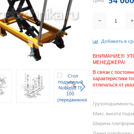
54 000
Цена
Добавить в с
ВНИМАНИЕ!!! У
МЕНЕДЖЕРА!
В связи с постоя
характеристики то
отличаться от ука
Грузоподъемность,
Макс. высота подъ
Ширина платформы
Длина платформы (