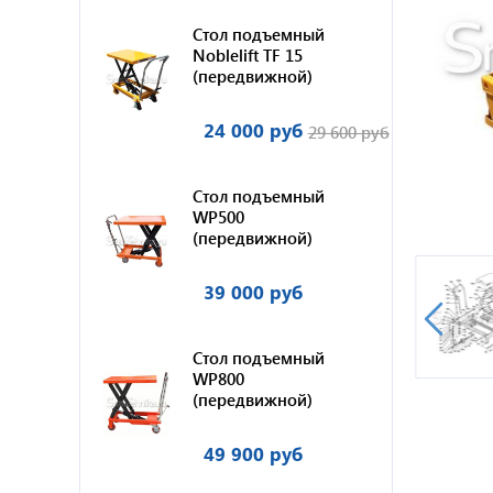
Стол подъемный
Noblelift TF 15
(передвижной)
24 000 руб
29 600 руб
Стол подъемный
WP500
(передвижной)
39 000 руб
Стол подъемный
WP800
(передвижной)
49 900 руб