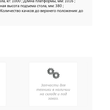
, кг: 1000 ; Длина платформы, мм: 1016 ;
ая высота подъема стола, мм: 380 ;
; Количество качков до верхнего положения: до
Запчасти для
техники в наличии
на складе и под
заказ.