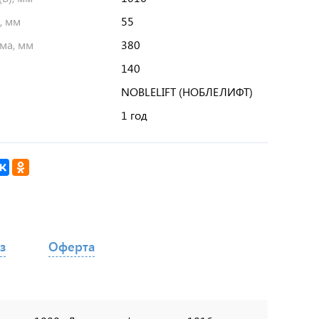
, мм
55
ма, мм
380
140
NOBLELIFT (НОБЛЕЛИФТ)
1 год
з
Оферта