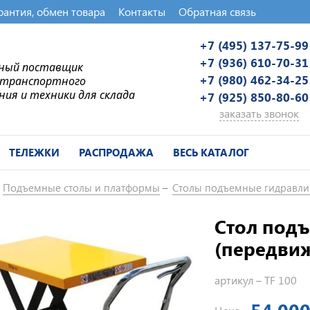
рантия, обмен товара
Контакты
Обратная связь
+7 (495) 137-75-99
+7 (936) 610-70-31
ьный поставщик
+7 (980) 462-34-25
-транспортного
ния и техники для склада
+7 (925) 850-80-60
заказать звонок
ТЕЛЕЖКИ
РАСПРОДАЖА
ВЕСЬ КАТАЛОГ
Подъемные столы и платформы
Столы подъемные гидравли
Стол подъ
(передви
артикул –
TF 100