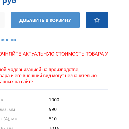
 руб
ДОБАВИТЬ В КОРЗИНУ
равнение
ТОЧНЯЙТЕ АКТУАЛЬНУЮ СТОИМОСТЬ ТОВАРА У
нной модернизацией на производстве,
вара и его внешний вид могут незначительно
занных на сайте.
 кг
1000
ема, мм
990
 (А), мм
510
В), мм
1016