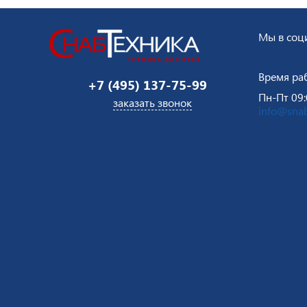
Мы в соци
Время ра
+7 (495) 137-75-99
Пн-Пт 09:
заказать звонок
info@snab