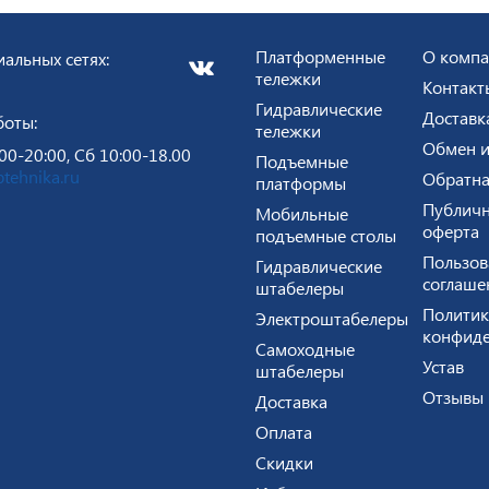
Платформенные
О комп
альных сетях:
тележки
Контакт
Гидравлические
Доставк
боты:
тележки
Обмен и
00-20:00, Сб 10:00-18.00
Подъемные
tehnika.ru
Обратна
платформы
Публичн
Мобильные
оферта
подъемные столы
Пользов
Гидравлические
соглаше
штабелеры
Политик
Электроштабелеры
конфиде
Самоходные
Устав
штабелеры
Отзывы
Доставка
Оплата
Скидки