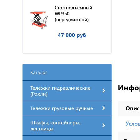
Стол подъемный
WP350
(передвижной)
47 000 руб
Каталог
Инфо
Тележки гидравлические
(Рохли)
Опис
Тележки грузовые ручные
Шкафы, контейнеры,
Усло
лестницы