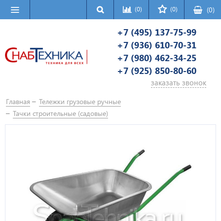
(0)
(0)
(
0
)
+7 (495) 137-75-99
+7 (936) 610-70-31
+7 (980) 462-34-25
+7 (925) 850-80-60
заказать звонок
Главная
Тележки грузовые ручные
Тачки строительные (садовые)