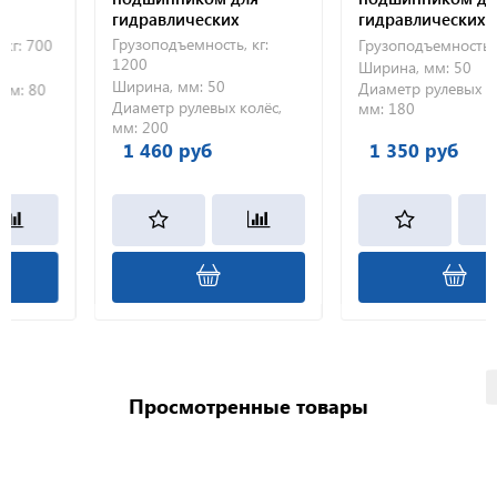
гидравлических
гидравлических
тележек
тележек
Грузоподъемность, кг:
700
Грузоподъемность, кг:
1200
Ширина, мм:
50
Ширина, мм:
50
Диаметр рулевых колёс
80
Диаметр рулевых колёс,
мм:
180
мм:
200
1 460 руб
1 350 руб
Просмотренные товары