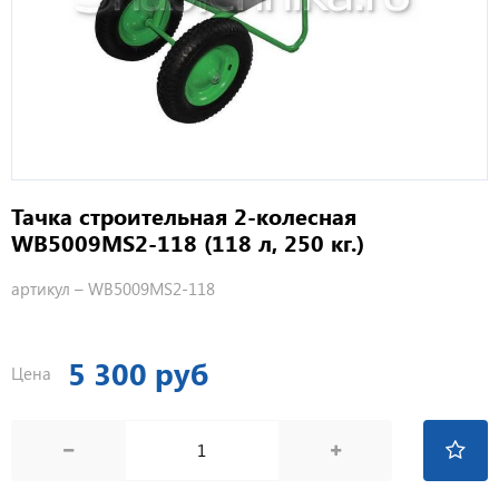
Тачка строительная 2-колесная
WB5009MS2-118 (118 л, 250 кг.)
артикул –
WB5009MS2-118
5 300 руб
Цена