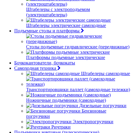
Штабелеры с электроподъемом
(электроштабелеры)
Штабелеры электрические самоходные
Подъемные столы и платформы
Столы подъемные гидравлические (передвижные)
Платформы подъемные электрические
Бочкокантователи, бочкокаты
Самоходная техника
Штабелеры самоходные
Транспортировщики паллет (самоходные тележки)
Ножничные подъемники (самоходные)
Дизельные погрузчики
Бензиновые
погрузчики
Электропогрузчики
Ричтраки
Подъемники мачтовые (телескопические)