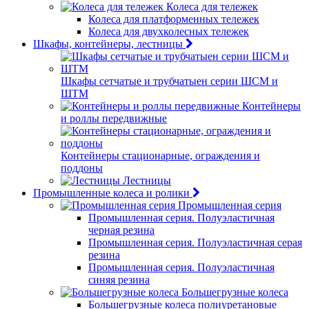
Колеса для тележек
Колеса для платформенных тележек
Колеса для двухколесных тележек
Шкафы, контейнеры, лестницы
Шкафы сетчатые и трубчатыен серии ШСМ и
ШТМ
Контейнеры
и роллы передвижные
Контейнеры стационарные, ограждения и
поддоны
Лестницы
Промышленные колеса и ролики
Промышленная серия
Промышленная серия. Полуэластичная
черная резина
Промышленная серия. Полуэластичная серая
резина
Промышленная серия. Полуэластичная
синяя резина
Большегрузные колеса
Большегрузные колеса полиуретановые