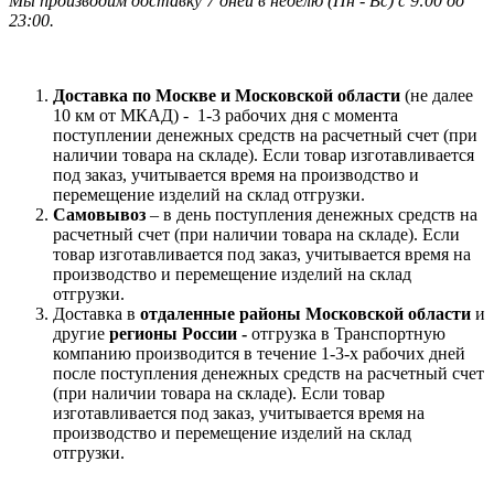
Мы производим доставку 7 дней в неделю
(
Пн - Вс)
с 9:00 до
23
:00.
Доставка по Москве и Московской области
(не далее
10 км от МКАД) -
1-3 рабочих дня с момента
поступлении денежных средств на расчетный счет (при
наличии товара на складе). Если товар изготавливается
под заказ, учитывается время на производство и
перемещение изделий на склад отгрузки.
Самовывоз
– в день поступления денежных средств на
расчетный счет (при наличии товара на складе). Если
товар изготавливается под заказ, учитывается время на
производство и перемещение изделий на склад
отгрузки.
Доставка в
отдаленные районы Московской области
и
другие
регионы России -
отгрузка в Транспортную
компанию производится в течение 1-3-х рабочих дней
после поступления денежных средств на расчетный счет
(при наличии товара на складе). Если товар
изготавливается под заказ, учитывается время на
производство и перемещение изделий на склад
отгрузки.