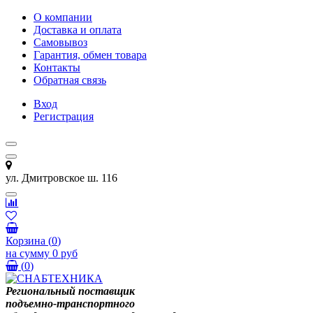
О компании
Доставка и оплата
Самовывоз
Гарантия, обмен товара
Контакты
Обратная связь
Вход
Регистрация
ул. Дмитровское ш. 116
Корзина
(
0
)
на сумму
0 руб
(
0
)
Региональный поставщик
подъемно-транспортного