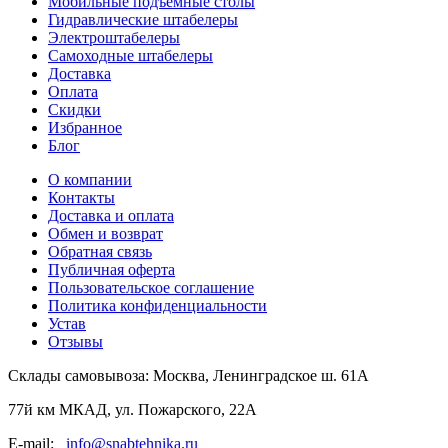
Мобильные подъемные столы
Гидравлические штабелеры
Электроштабелеры
Самоходные штабелеры
Доставка
Оплата
Скидки
Избранное
Блог
О компании
Контакты
Доставка и оплата
Обмен и возврат
Обратная связь
Публичная оферта
Пользовательское соглашение
Политика конфиденциальности
Устав
Отзывы
Склады самовывоза:
Москва, Ленинградское ш. 61А
77й км МКАД, ул. Пожарского, 22А
E-mail:
info@snabtehnika.ru