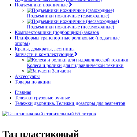
Подъемники ножничные
Подъемники ножничные (самоходные)
Подъемники ножничные (несамоходные)
Комплектовщики (подборщики) заказов
Платформы транспортные роликовые (подкатные
опоры)
Краны, домкраты, лестницы
Запчасти и комплектующие
Колеса и ролики для гидравлической техники
Запчасти
Аксессуары
Товары по акции
Главная
Тележки грузовые ручные
Тележки дворника. Тележки-дозаторы для реагентов
Таз пластиковый