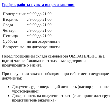
График работы пункта выдачи заказов:
Понедельник
с 9:00 до 21:00
Вторник
с 9:00 до 21:00
Среда
с 9:00 до 21:00
Четверг
с 9:00 до 21:00
Пятница
с 9:00 до 21:00
Суббота
по договоренности
Воскресенье
по договоренности
Перед посещением склада самовывоза ОБЯЗАТЕЛЬНО за
1
(один)
час необходимо связаться с менеджером и
предупредить о визите.
При получении заказа необходимо при себе иметь следующие
документы:
Документ, удостоверяющий личность (паспорт, военное
удостоверение);
Доверенность на получение заказа (если принимает груз
представитель заказчика).