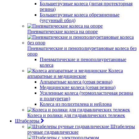
Большегрузные колеса (литая протекторная
резина)
Большегрузные колеса обрезиненные
(чугунный обод)
Пневматические колеса на опоре
Пневматические и пенополиуретановые колеса без
опор
Пневматические и пенополиуретановые
колеса
Колеса
аппаратные и медицинские
Аппаратные колеса (серая резина)
Медицинские колеса (серая резина)
Усиленные колеса (термопластичная резина
и полиуретан)
Колеса из полиэтилена и нейлона
Колеса и ролики для гидравлических тележек
Штабелеры
Штабелеры
ручные гидравлические