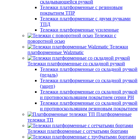
складывающейся ручкой
Тележки платформенные с резиновым
покрытием ТПР
Тележки платформенные с двумя ручками
ТПД
Тележки платформенные усиленные
Тележки с
поворотной осью
Тележки
платформенные Walzmatic
Тележки платформенные со складной ручкой
Тележки платформенные со складной ручкой
(педаль)
Тележки платформенные со складной ручкой
(зацеп)
Тележки платформенные со складной ручкой
и противоскользящим покрытием серии PH
Тележки платформенные со складной ручкой
и противоскользящим резиновым покрытием
Платформенные
тележки ТП
Тележки платформенные с сетчатыми бортами