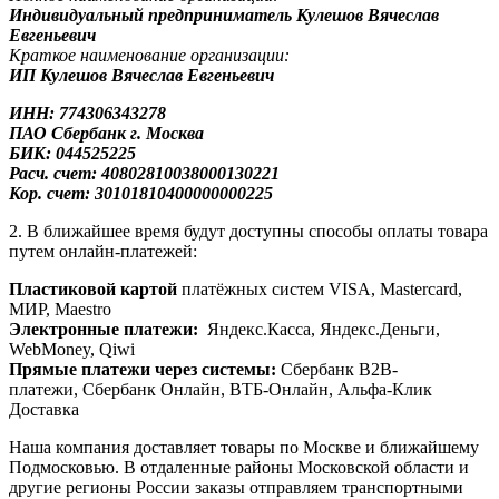
Индивидуальный предприниматель Кулешов Вячеслав
Евгеньевич
Краткое наименование организации:
ИП Кулешов Вячеслав Евгеньевич
ИНН: 774306343278
ПАО Сбербанк
г. Москва
БИК: 044525225
Расч. счет: 40802810038000130221
Кор. счет: 30101810400000000225
2. В ближайшее время будут доступны способы оплаты товара
путем онлайн-платежей:
Пластиковой картой
платёжных систем VISA, Mastercard,
МИР, Maestrо
Электронные платежи:
Яндекс.Касса, Яндекс.Деньги,
WebMoney, Qiwi
Прямые платежи через системы:
Сбербанк B2B-
платежи, Сбербанк Онлайн, ВТБ-Онлайн, Альфа-Клик
Доставка
Наша компания доставляет товары по Москве и ближайшему
Подмосковью. В отдаленные районы Московской области и
другие регионы России заказы отправляем транспортными