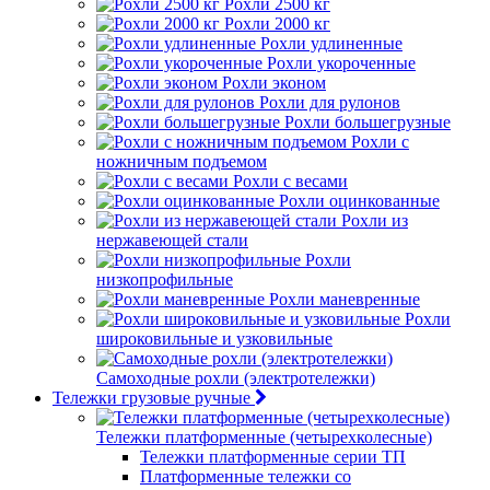
Рохли 2500 кг
Рохли 2000 кг
Рохли удлиненные
Рохли укороченные
Рохли эконом
Рохли для рулонов
Рохли большегрузные
Рохли с
ножничным подъемом
Рохли с весами
Рохли оцинкованные
Рохли из
нержавеющей стали
Рохли
низкопрофильные
Рохли маневренные
Рохли
широковильные и узковильные
Самоходные рохли (электротележки)
Тележки грузовые ручные
Тележки платформенные (четырехколесные)
Тележки платформенные серии ТП
Платформенные тележки со