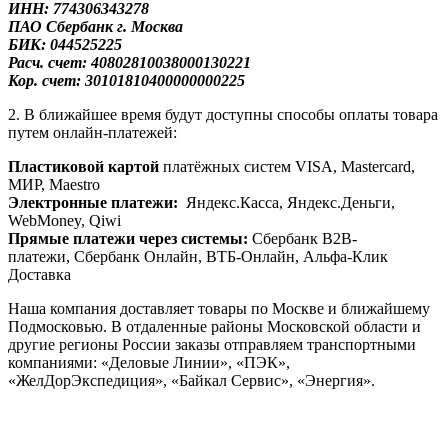
ИНН: 774306343278
ПАО Сбербанк
г. Москва
БИК: 044525225
Расч. счет: 40802810038000130221
Кор. счет: 30101810400000000225
2. В ближайшее время будут доступны способы оплаты товара
путем онлайн-платежей:
Пластиковой картой
платёжных систем VISA, Mastercard,
МИР, Maestrо
Электронные платежи:
Яндекс.Касса, Яндекс.Деньги,
WebMoney, Qiwi
Прямые платежи через системы:
Сбербанк B2B-
платежи, Сбербанк Онлайн, ВТБ-Онлайн, Альфа-Клик
Доставка
Наша компания доставляет товары по Москве и ближайшему
Подмосковью. В отдаленные районы Московской области и
другие регионы России заказы отправляем транспортными
компаниями: «Деловые Линии», «ПЭК»,
«ЖелДорЭкспедиция», «Байкал Сервис», «Энергия».