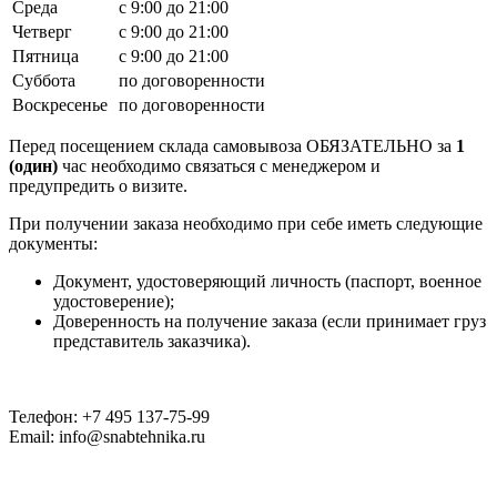
Среда
с 9:00 до 21:00
Четверг
с 9:00 до 21:00
Пятница
с 9:00 до 21:00
Суббота
по договоренности
Воскресенье
по договоренности
Перед посещением склада самовывоза ОБЯЗАТЕЛЬНО за
1
(один)
час необходимо связаться с менеджером и
предупредить о визите.
При получении заказа необходимо при себе иметь следующие
документы:
Документ, удостоверяющий личность (паспорт, военное
удостоверение);
Доверенность на получение заказа (если принимает груз
представитель заказчика).
Телефон: +7 495 137-75-99
Email: info@snabtehnika.ru