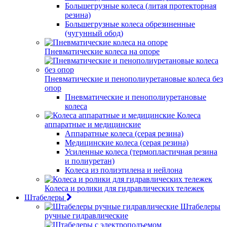
Большегрузные колеса (литая протекторная
резина)
Большегрузные колеса обрезиненные
(чугунный обод)
Пневматические колеса на опоре
Пневматические и пенополиуретановые колеса без
опор
Пневматические и пенополиуретановые
колеса
Колеса
аппаратные и медицинские
Аппаратные колеса (серая резина)
Медицинские колеса (серая резина)
Усиленные колеса (термопластичная резина
и полиуретан)
Колеса из полиэтилена и нейлона
Колеса и ролики для гидравлических тележек
Штабелеры
Штабелеры
ручные гидравлические