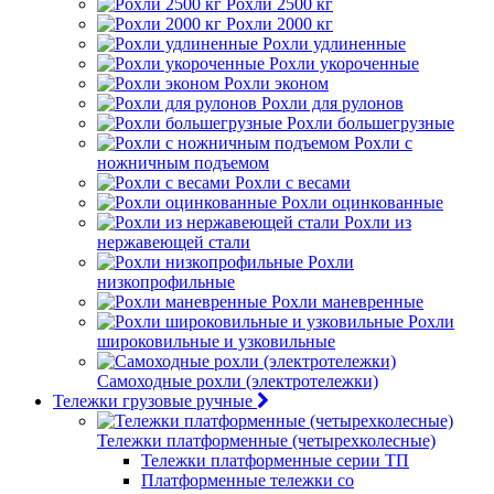
Рохли 2500 кг
Рохли 2000 кг
Рохли удлиненные
Рохли укороченные
Рохли эконом
Рохли для рулонов
Рохли большегрузные
Рохли с
ножничным подъемом
Рохли с весами
Рохли оцинкованные
Рохли из
нержавеющей стали
Рохли
низкопрофильные
Рохли маневренные
Рохли
широковильные и узковильные
Самоходные рохли (электротележки)
Тележки грузовые ручные
Тележки платформенные (четырехколесные)
Тележки платформенные серии ТП
Платформенные тележки со