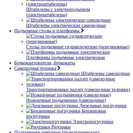
Штабелеры с электроподъемом
(электроштабелеры)
Штабелеры электрические самоходные
Подъемные столы и платформы
Столы подъемные гидравлические (передвижные)
Платформы подъемные электрические
Бочкокантователи, бочкокаты
Самоходная техника
Штабелеры самоходные
Транспортировщики паллет (самоходные тележки)
Ножничные подъемники (самоходные)
Дизельные погрузчики
Бензиновые
погрузчики
Электропогрузчики
Ричтраки
Подъемники мачтовые (телескопические)