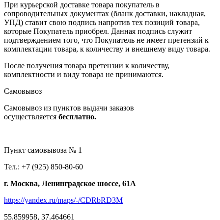
При курьерской доставке товара покупатель в
сопроводительных документах (бланк доставки, накладная,
УПД) ставит свою подпись напротив тех позиций товара,
которые Покупатель приобрел. Данная подпись служит
подтверждением того, что Покупатель не имеет претензий к
комплектации товара, к количеству и внешнему виду товара.
После получения товара претензии к количеству,
комплектности и виду товара не принимаются.
Самовывоз
Самовывоз из пунктов выдачи заказов
осуществляется
бесплатно.
Пункт самовывоза № 1
Тел.: +7 (925) 850-80-60
г. Москва, Ленинградское шоссе, 61А
https://yandex.ru/maps/-/CDRbRD3M
55.859958, 37.464661