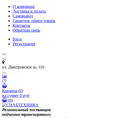
О компании
Доставка и оплата
Самовывоз
Гарантия, обмен товара
Контакты
Обратная связь
Вход
Регистрация
ул. Дмитровское ш. 116
Корзина
(
0
)
на сумму
0 руб
(
0
)
Региональный поставщик
подъемно-транспортного