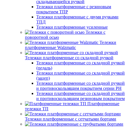
складывающейся ручкой
Тележки платформенные с резиновым
покрытием ТПР
Тележки платформенные с двумя ручками
ТПД
Тележки платформенные усиленные
Тележки с
поворотной осью
Тележки
платформенные Walzmatic
Тележки платформенные со складной ручкой
Тележки платформенные со складной ручкой
(педаль)
Тележки платформенные со складной ручкой
(зацеп)
Тележки платформенные со складной ручкой
и противоскользящим покрытием серии PH
Тележки платформенные со складной ручкой
и противоскользящим резиновым покрытием
Платформенные
тележки ТП
Тележки платформенные с сетчатыми бортами