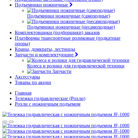
Подъемники ножничные
Подъемники ножничные (самоходные)
Подъемники ножничные (несамоходные)
Комплектовщики (подборщики) заказов
Платформы транспортные роликовые (подкатные
опоры)
Краны, домкраты, лестницы
Запчасти и комплектующие
Колеса и ролики для гидравлической техники
Запчасти
Аксессуары
Товары по акции
Главная
Тележки гидравлические (Рохли)
Рохли с ножничным подъемом