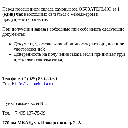
Перед посещением склада самовывоза ОБЯЗАТЕЛЬНО за
1
(один) час
необходимо связаться с менеджером и
предупредить о визите.
При получении заказа необходимо при себе иметь следующие
документы:
Документ, удостоверяющий личность (паспорт, военное
удостоверение);
Доверенность на получение заказа (если принимает груз
представитель заказчика).
Телефон: +7 (925) 850-80-60
Email:
info@snabtehnika.ru
Пункт самовывоза № 2
Тел.: +7 495 137-75-99
77й км МКАД, ул. Пожарского, д. 22А