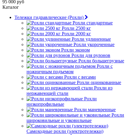
95 000 руб
Каталог
Тележки гидравлические (Рохли)
Рохли стандартные
Рохли 2500 кг
Рохли 2000 кг
Рохли удлиненные
Рохли укороченные
Рохли эконом
Рохли для рулонов
Рохли большегрузные
Рохли с
ножничным подъемом
Рохли с весами
Рохли оцинкованные
Рохли из
нержавеющей стали
Рохли
низкопрофильные
Рохли маневренные
Рохли
широковильные и узковильные
Самоходные рохли (электротележки)