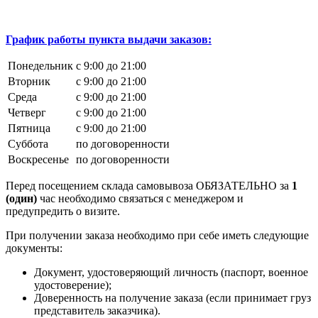
График работы пункта выдачи заказов:
Понедельник
с 9:00 до 21:00
Вторник
с 9:00 до 21:00
Среда
с 9:00 до 21:00
Четверг
с 9:00 до 21:00
Пятница
с 9:00 до 21:00
Суббота
по договоренности
Воскресенье
по договоренности
Перед посещением склада самовывоза ОБЯЗАТЕЛЬНО за
1
(один)
час необходимо связаться с менеджером и
предупредить о визите.
При получении заказа необходимо при себе иметь следующие
документы:
Документ, удостоверяющий личность (паспорт, военное
удостоверение);
Доверенность на получение заказа (если принимает груз
представитель заказчика).