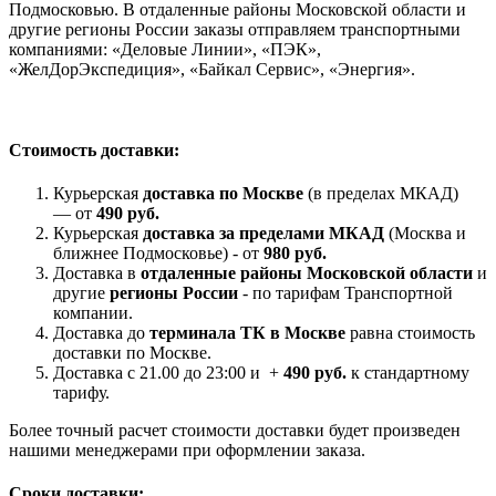
Подмосковью. В отдаленные районы Московской области и
другие регионы России заказы отправляем транспортными
компаниями: «Деловые Линии», «ПЭК»,
«ЖелДорЭкспедиция», «Байкал Сервис», «Энергия».
Стоимость доставки:
Курьерская
доставка по Москве
(в пределах МКАД)
— от
490 руб.
Курьерская
доставка за пределами МКАД
(Москва и
ближнее Подмосковье) - от
980 руб.
Доставка в
отдаленные районы Московской области
и
другие
регионы России
- по тарифам Транспортной
компании.
Доставка до
терминала ТК в Москве
равна стоимость
доставки по Москве.
Доставка с 21.00 до 23:00 и +
490 руб.
к стандартному
тарифу.
Более точный расчет стоимости доставки будет произведен
нашими менеджерами при оформлении заказа.
Сроки доставки: