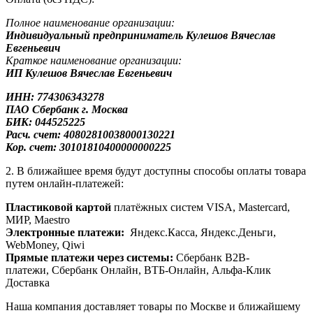
Полное наименование организации:
Индивидуальный предприниматель Кулешов Вячеслав
Евгеньевич
Краткое наименование организации:
ИП Кулешов Вячеслав Евгеньевич
ИНН: 774306343278
ПАО Сбербанк
г. Москва
БИК: 044525225
Расч. счет: 40802810038000130221
Кор. счет: 30101810400000000225
2. В ближайшее время будут доступны способы оплаты товара
путем онлайн-платежей:
Пластиковой картой
платёжных систем VISA, Mastercard,
МИР, Maestrо
Электронные платежи:
Яндекс.Касса, Яндекс.Деньги,
WebMoney, Qiwi
Прямые платежи через системы:
Сбербанк B2B-
платежи, Сбербанк Онлайн, ВТБ-Онлайн, Альфа-Клик
Доставка
Наша компания доставляет товары по Москве и ближайшему