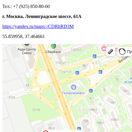
Тел.: +7 (925) 850-80-60
г. Москва, Ленинградское шоссе, 61А
https://yandex.ru/maps/-/CDRbRD3M
55.859958, 37.464661