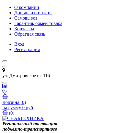
О компании
Доставка и оплата
Самовывоз
Гарантия, обмен товара
Контакты
Обратная связь
Вход
Регистрация
ул. Дмитровское ш. 116
Корзина
(
0
)
на сумму
0 руб
(
0
)
Региональный поставщик
подъемно-транспортного