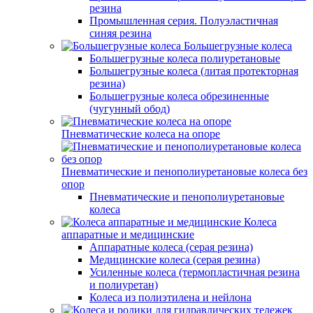
резина
Промышленная серия. Полуэластичная
синяя резина
Большегрузные колеса
Большегрузные колеса полиуретановые
Большегрузные колеса (литая протекторная
резина)
Большегрузные колеса обрезиненные
(чугунный обод)
Пневматические колеса на опоре
Пневматические и пенополиуретановые колеса без
опор
Пневматические и пенополиуретановые
колеса
Колеса
аппаратные и медицинские
Аппаратные колеса (серая резина)
Медицинские колеса (серая резина)
Усиленные колеса (термопластичная резина
и полиуретан)
Колеса из полиэтилена и нейлона