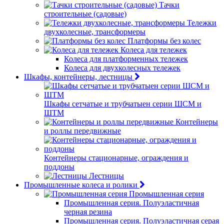
Тачки
строительные (садовые)
Тележки
двухколесные, трансформеры
Платформы без колес
Колеса для тележек
Колеса для платформенных тележек
Колеса для двухколесных тележек
Шкафы, контейнеры, лестницы
Шкафы сетчатые и трубчатыен серии ШСМ и
ШТМ
Контейнеры
и роллы передвижные
Контейнеры стационарные, ограждения и
поддоны
Лестницы
Промышленные колеса и ролики
Промышленная серия
Промышленная серия. Полуэластичная
черная резина
Промышленная серия. Полуэластичная серая