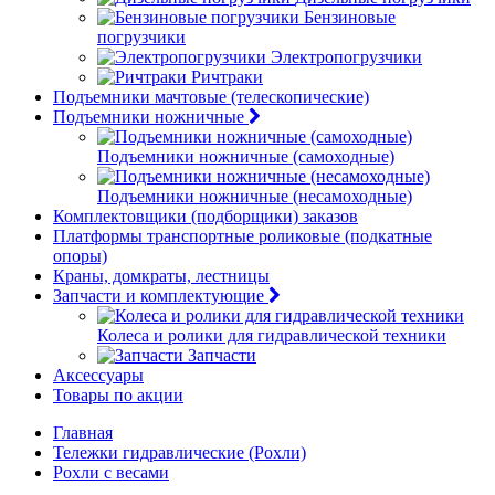
Бензиновые
погрузчики
Электропогрузчики
Ричтраки
Подъемники мачтовые (телескопические)
Подъемники ножничные
Подъемники ножничные (самоходные)
Подъемники ножничные (несамоходные)
Комплектовщики (подборщики) заказов
Платформы транспортные роликовые (подкатные
опоры)
Краны, домкраты, лестницы
Запчасти и комплектующие
Колеса и ролики для гидравлической техники
Запчасти
Аксессуары
Товары по акции
Главная
Тележки гидравлические (Рохли)
Рохли с весами