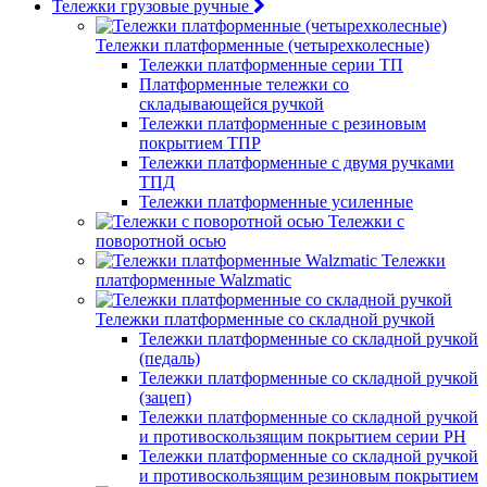
Тележки грузовые ручные
Тележки платформенные (четырехколесные)
Тележки платформенные серии ТП
Платформенные тележки со
складывающейся ручкой
Тележки платформенные с резиновым
покрытием ТПР
Тележки платформенные с двумя ручками
ТПД
Тележки платформенные усиленные
Тележки с
поворотной осью
Тележки
платформенные Walzmatic
Тележки платформенные со складной ручкой
Тележки платформенные со складной ручкой
(педаль)
Тележки платформенные со складной ручкой
(зацеп)
Тележки платформенные со складной ручкой
и противоскользящим покрытием серии PH
Тележки платформенные со складной ручкой
и противоскользящим резиновым покрытием