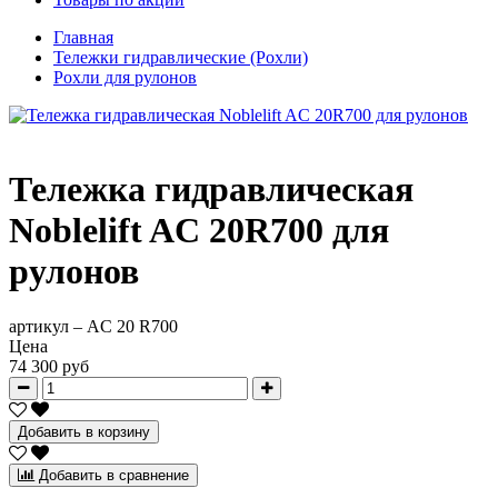
Главная
Тележки гидравлические (Рохли)
Рохли для рулонов
Тележка гидравлическая
Noblelift AC 20R700 для
рулонов
артикул –
AC 20 R700
Цена
74 300 руб
Добавить в корзину
Добавить в сравнение