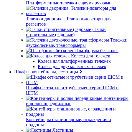
Платформенные тележки с двумя ручками
Тележки дворника. Тележки-дозаторы для
реагентов
Тачки
строительные (садовые)
Тележки
двухколесные, трансформеры
Платформы без колес
Колеса для тележек
Колеса для платформенных тележек
Колеса для двухколесных тележек
Шкафы, контейнеры, лестницы
Шкафы сетчатые и трубчатыен серии ШСМ и
ШТМ
Контейнеры
и роллы передвижные
Контейнеры стационарные, ограждения и
поддоны
Лестницы