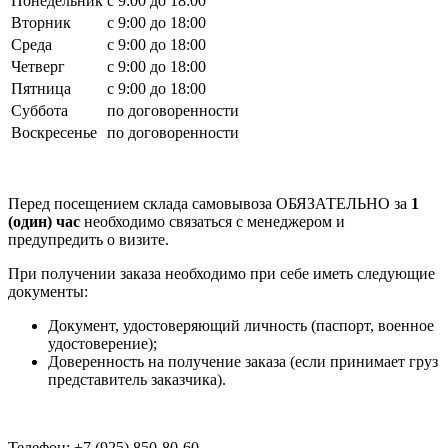
Понедельник
с 9:00 до 18:00
Вторник
с 9:00 до 18:00
Среда
с 9:00 до 18:00
Четверг
с 9:00 до 18:00
Пятница
с 9:00 до 18:00
Суббота
по договоренности
Воскресенье
по договоренности
Перед посещением склада самовывоза ОБЯЗАТЕЛЬНО за
1
(один) час
необходимо связаться с менеджером и
предупредить о визите.
При получении заказа необходимо при себе иметь следующие
документы:
Документ, удостоверяющий личность (паспорт, военное
удостоверение);
Доверенность на получение заказа (если принимает груз
представитель заказчика).
Телефон: +7 (925) 850-80-60