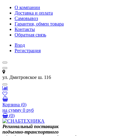
О компании
Доставка и оплата
Самовывоз
Гарантия, обмен товара
Контакты
Обратная связь
Вход
Регистрация
ул. Дмитровское ш. 116
Корзина
(
0
)
на сумму
0 руб
(
0
)
Региональный поставщик
подъемно-транспортного