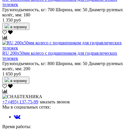
тележек
Грузоподъемность, кг:
700
Ширина, мм:
50
Диаметр рулевых
колёс, мм:
180
1 350 руб
в корзину
RU 200х50мм колесо с подшипником для гидравлических
тележек
Грузоподъемность, кг:
800
Ширина, мм:
50
Диаметр рулевых
колёс, мм:
200
1 650 руб
в корзину
+7 (495) 137-75-99
заказать звонок
Мы в социальных сетях:
Время работы: