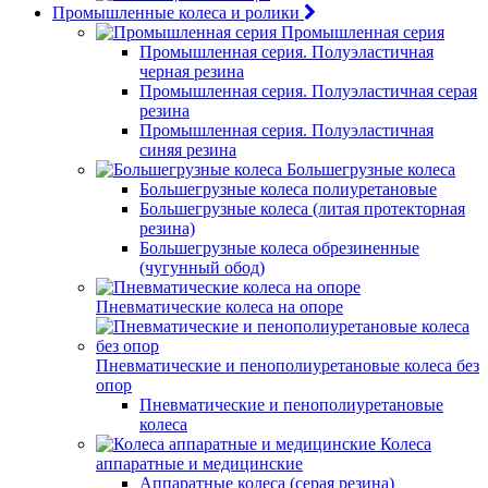
Промышленные колеса и ролики
Промышленная серия
Промышленная серия. Полуэластичная
черная резина
Промышленная серия. Полуэластичная серая
резина
Промышленная серия. Полуэластичная
синяя резина
Большегрузные колеса
Большегрузные колеса полиуретановые
Большегрузные колеса (литая протекторная
резина)
Большегрузные колеса обрезиненные
(чугунный обод)
Пневматические колеса на опоре
Пневматические и пенополиуретановые колеса без
опор
Пневматические и пенополиуретановые
колеса
Колеса
аппаратные и медицинские
Аппаратные колеса (серая резина)