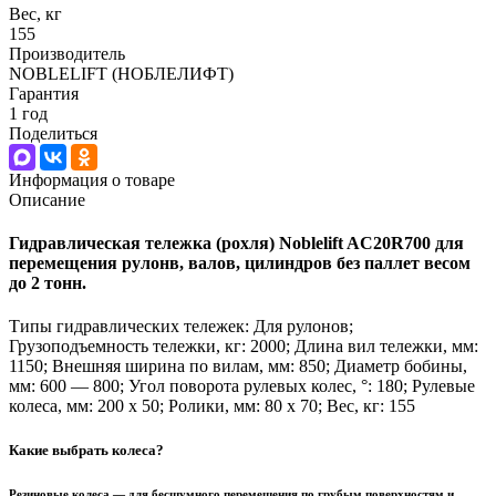
Вес, кг
155
Производитель
NOBLELIFT (НОБЛЕЛИФТ)
Гарантия
1 год
Поделиться
Информация о товаре
Описание
Гидравлическая тележка (рохля) Noblelift AC20R700 для
перемещения
рулонв, валов, цилиндров без паллет весом
до 2 тонн.
Типы гидравлических тележек: Для рулонов;
Грузоподъемность тележки, кг: 2000; Длина вил тележки, мм:
1150; Внешняя ширина по вилам, мм: 850; Диаметр бобины,
мм: 600 — 800; Угол поворота рулевых колес, °: 180; Рулевые
колеса, мм: 200 х 50; Ролики, мм: 80 х 70; Вес, кг: 155
Какие выбрать колеса?
Резиновые колеса
— для бесшумного перемещения по грубым поверхностям и