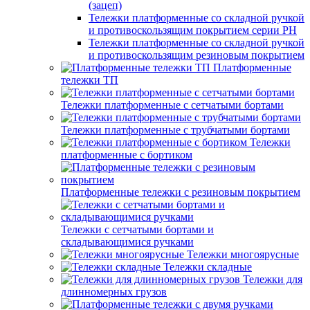
(зацеп)
Тележки платформенные со складной ручкой
и противоскользящим покрытием серии PH
Тележки платформенные со складной ручкой
и противоскользящим резиновым покрытием
Платформенные
тележки ТП
Тележки платформенные с сетчатыми бортами
Тележки платформенные с трубчатыми бортами
Тележки
платформенные с бортиком
Платформенные тележки с резиновым покрытием
Тележки с сетчатыми бортами и
складывающимися ручками
Тележки многоярусные
Тележки складные
Тележки для
длинномерных грузов