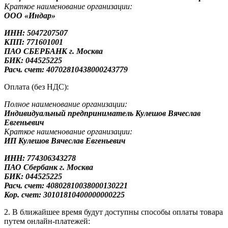
Краткое наименование организации:
ООО «Индар»
ИНН: 5047207507
КПП: 771601001
ПАО СБЕРБАНК г. Москва
БИК: 044525225
Расч. счет: 40702810438000243779
Оплата (без НДС):
Полное наименование организации:
Индивидуальный предприниматель Кулешов Вячеслав
Евгеньевич
Краткое наименование организации:
ИП Кулешов Вячеслав Евгеньевич
ИНН: 774306343278
ПАО Сбербанк
г. Москва
БИК: 044525225
Расч. счет: 40802810038000130221
Кор. счет: 30101810400000000225
2. В ближайшее время будут доступны способы оплаты товара
путем онлайн-платежей: