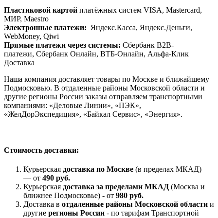
Пластиковой картой
платёжных систем VISA, Mastercard,
МИР, Maestrо
Электронные платежи:
Яндекс.Касса, Яндекс.Деньги,
WebMoney, Qiwi
Прямые платежи через системы:
Сбербанк B2B-
платежи, Сбербанк Онлайн, ВТБ-Онлайн, Альфа-Клик
Доставка
Наша компания доставляет товары по Москве и ближайшему
Подмосковью. В отдаленные районы Московской области и
другие регионы России заказы отправляем транспортными
компаниями: «Деловые Линии», «ПЭК»,
«ЖелДорЭкспедиция», «Байкал Сервис», «Энергия».
Стоимость доставки:
Курьерская
доставка по Москве
(в пределах МКАД)
— от
490 руб.
Курьерская
доставка за пределами МКАД
(Москва и
ближнее Подмосковье) - от
980 руб.
Доставка в
отдаленные районы Московской области
и
другие
регионы России
- по тарифам Транспортной