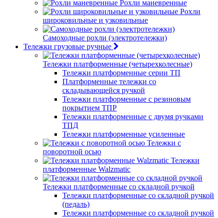
Рохли маневренные
Рохли
широковильные и узковильные
Самоходные рохли (электротележки)
Тележки грузовые ручные
Тележки платформенные (четырехколесные)
Тележки платформенные серии ТП
Платформенные тележки со
складывающейся ручкой
Тележки платформенные с резиновым
покрытием ТПР
Тележки платформенные с двумя ручками
ТПД
Тележки платформенные усиленные
Тележки с
поворотной осью
Тележки
платформенные Walzmatic
Тележки платформенные со складной ручкой
Тележки платформенные со складной ручкой
(педаль)
Тележки платформенные со складной ручкой