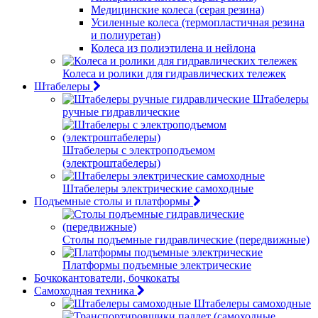
Медицинские колеса (серая резина)
Усиленные колеса (термопластичная резина
и полиуретан)
Колеса из полиэтилена и нейлона
Колеса и ролики для гидравлических тележек
Штабелеры
Штабелеры
ручные гидравлические
Штабелеры с электроподъемом
(электроштабелеры)
Штабелеры электрические самоходные
Подъемные столы и платформы
Столы подъемные гидравлические (передвижные)
Платформы подъемные электрические
Бочкокантователи, бочкокаты
Самоходная техника
Штабелеры самоходные