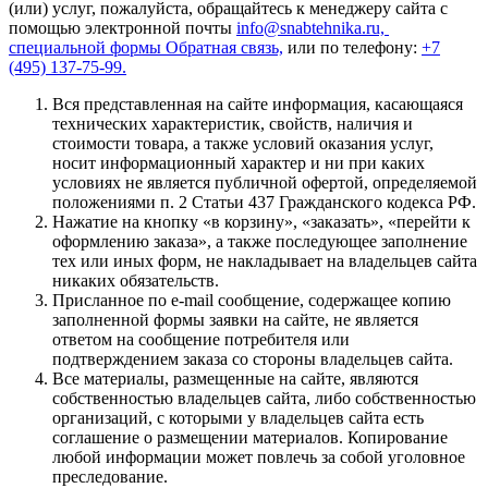
(или) услуг, пожалуйста, обращайтесь к менеджеру сайта с
помощью электронной почты
info@snabtehnika.ru,
специальной формы
Обратная связь,
или по телефону:
+7
(495) 137-75-99.
Вся представленная на сайте информация, касающаяся
технических характеристик, свойств, наличия и
стоимости товара, а также условий оказания услуг,
носит информационный характер и ни при каких
условиях не является публичной офертой, определяемой
положениями п. 2 Статьи 437 Гражданского кодекса РФ.
Нажатие на кнопку «в корзину», «заказать», «перейти к
оформлению заказа», а также последующее заполнение
тех или иных форм, не накладывает на владельцев сайта
никаких обязательств.
Присланное по e-mail сообщение, содержащее копию
заполненной формы заявки на сайте, не является
ответом на сообщение потребителя или
подтверждением заказа со стороны владельцев сайта.
Все материалы, размещенные на сайте, являются
собственностью владельцев сайта, либо собственностью
организаций, с которыми у владельцев сайта есть
соглашение о размещении материалов. Копирование
любой информации может повлечь за собой уголовное
преследование.