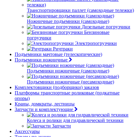
Транспортировщики паллет (самоходные тележки)
Ножничные подъемники (самоходные)
Дизельные погрузчики
Бензиновые
погрузчики
Электропогрузчики
Ричтраки
Подъемники мачтовые (телескопические)
Подъемники ножничные
Подъемники ножничные (самоходные)
Подъемники ножничные (несамоходные)
Комплектовщики (подборщики) заказов
Платформы транспортные роликовые (подкатные
опоры)
Краны, домкраты, лестницы
Запчасти и комплектующие
Колеса и ролики для гидравлической техники
Запчасти
Аксессуары
Товары по акции