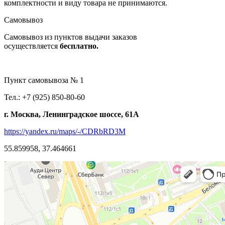
комплектности и виду товара не принимаются.
Самовывоз
Самовывоз из пунктов выдачи заказов
осуществляется
бесплатно.
Пункт самовывоза № 1
Тел.: +7 (925) 850-80-60
г. Москва, Ленинградское шоссе, 61А
https://yandex.ru/maps/-/CDRbRD3M
55.859958, 37.464661