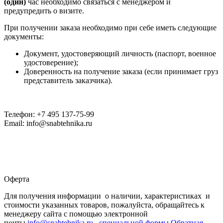
(один)
час необходимо связаться с менеджером и
предупредить о визите.
При получении заказа необходимо при себе иметь следующие
документы:
Документ, удостоверяющий личность (паспорт, военное
удостоверение);
Доверенность на получение заказа (если принимает груз
представитель заказчика).
Телефон: +7 495 137-75-99
Email: info@snabtehnika.ru
Оферта
Для получения информации о наличии, характеристиках и
стоимости указанных товаров, пожалуйста, обращайтесь к
менеджеру сайта с помощью электронной
почты
info@snabtehnika.ru, специальной формы
Обратная