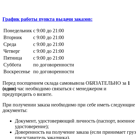
График работы пункта выдачи заказов:
Понедельник
с 9:00 до 21:00
Вторник
с 9:00 до 21:00
Среда
с 9:00 до 21:00
Четверг
с 9:00 до 21:00
Пятница
с 9:00 до 21:00
Суббота
по договоренности
Воскресенье
по договоренности
Перед посещением склада самовывоза ОБЯЗАТЕЛЬНО за
1
(один)
час необходимо связаться с менеджером и
предупредить о визите.
При получении заказа необходимо при себе иметь следующие
документы:
Документ, удостоверяющий личность (паспорт, военное
удостоверение);
Доверенность на получение заказа (если принимает груз
представитель заказчика).