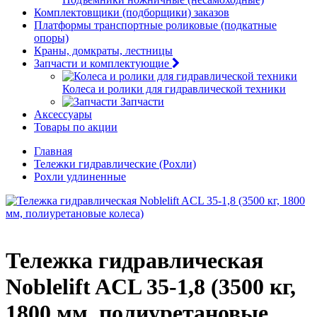
Комплектовщики (подборщики) заказов
Платформы транспортные роликовые (подкатные
опоры)
Краны, домкраты, лестницы
Запчасти и комплектующие
Колеса и ролики для гидравлической техники
Запчасти
Аксессуары
Товары по акции
Главная
Тележки гидравлические (Рохли)
Рохли удлиненные
Тележка гидравлическая
Noblelift ACL 35-1,8 (3500 кг,
1800 мм, полиуретановые