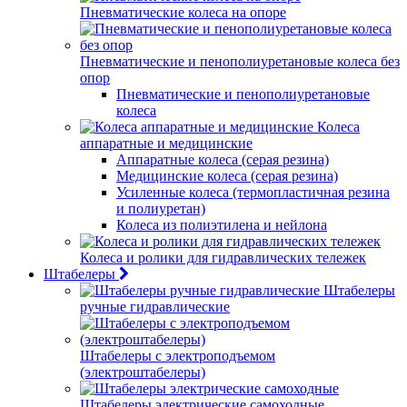
Пневматические колеса на опоре
Пневматические и пенополиуретановые колеса без
опор
Пневматические и пенополиуретановые
колеса
Колеса
аппаратные и медицинские
Аппаратные колеса (серая резина)
Медицинские колеса (серая резина)
Усиленные колеса (термопластичная резина
и полиуретан)
Колеса из полиэтилена и нейлона
Колеса и ролики для гидравлических тележек
Штабелеры
Штабелеры
ручные гидравлические
Штабелеры с электроподъемом
(электроштабелеры)
Штабелеры электрические самоходные