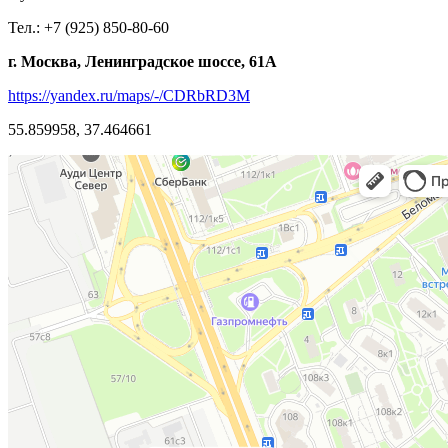
Тел.: +7 (925) 850-80-60
г. Москва, Ленинградское шоссе, 61А
https://yandex.ru/maps/-/CDRbRD3M
55.859958, 37.464661