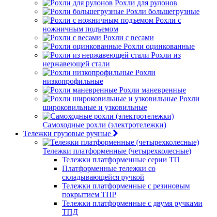
Рохли для рулонов
Рохли большегрузные
Рохли с
ножничным подъемом
Рохли с весами
Рохли оцинкованные
Рохли из
нержавеющей стали
Рохли
низкопрофильные
Рохли маневренные
Рохли
широковильные и узковильные
Самоходные рохли (электротележки)
Тележки грузовые ручные
Тележки платформенные (четырехколесные)
Тележки платформенные серии ТП
Платформенные тележки со
складывающейся ручкой
Тележки платформенные с резиновым
покрытием ТПР
Тележки платформенные с двумя ручками
ТПД