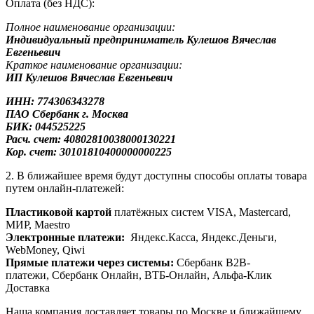
Оплата (без НДС):
Полное наименование организации:
Индивидуальный предприниматель Кулешов Вячеслав
Евгеньевич
Краткое наименование организации:
ИП Кулешов Вячеслав Евгеньевич
ИНН: 774306343278
ПАО Сбербанк
г. Москва
БИК: 044525225
Расч. счет: 40802810038000130221
Кор. счет: 30101810400000000225
2. В ближайшее время будут доступны способы оплаты товара
путем онлайн-платежей:
Пластиковой картой
платёжных систем VISA, Mastercard,
МИР, Maestrо
Электронные платежи:
Яндекс.Касса, Яндекс.Деньги,
WebMoney, Qiwi
Прямые платежи через системы:
Сбербанк B2B-
платежи, Сбербанк Онлайн, ВТБ-Онлайн, Альфа-Клик
Доставка
Наша компания доставляет товары по Москве и ближайшему