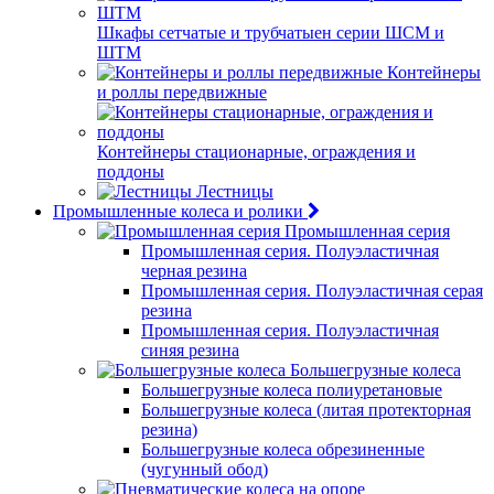
Шкафы сетчатые и трубчатыен серии ШСМ и
ШТМ
Контейнеры
и роллы передвижные
Контейнеры стационарные, ограждения и
поддоны
Лестницы
Промышленные колеса и ролики
Промышленная серия
Промышленная серия. Полуэластичная
черная резина
Промышленная серия. Полуэластичная серая
резина
Промышленная серия. Полуэластичная
синяя резина
Большегрузные колеса
Большегрузные колеса полиуретановые
Большегрузные колеса (литая протекторная
резина)
Большегрузные колеса обрезиненные
(чугунный обод)