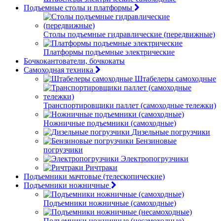
Подъемные столы и платформы
Столы подъемные гидравлические (передвижные)
Платформы подъемные электрические
Бочкокантователи, бочкокаты
Самоходная техника
Штабелеры самоходные
Транспортировщики паллет (самоходные тележки)
Ножничные подъемники (самоходные)
Дизельные погрузчики
Бензиновые
погрузчики
Электропогрузчики
Ричтраки
Подъемники мачтовые (телескопические)
Подъемники ножничные
Подъемники ножничные (самоходные)
Подъемники ножничные (несамоходные)