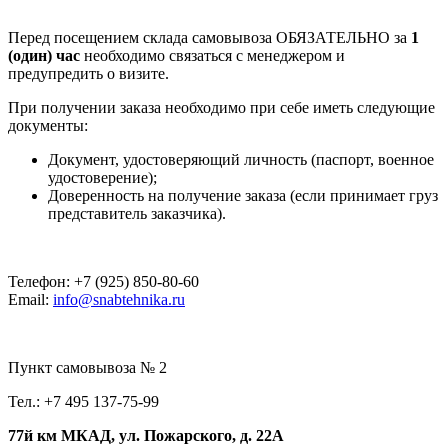
Перед посещением склада самовывоза ОБЯЗАТЕЛЬНО за
1
(один) час
необходимо связаться с менеджером и
предупредить о визите.
При получении заказа необходимо при себе иметь следующие
документы:
Документ, удостоверяющий личность (паспорт, военное
удостоверение);
Доверенность на получение заказа (если принимает груз
представитель заказчика).
Телефон: +7 (925) 850-80-60
Email:
info@snabtehnika.ru
Пункт самовывоза № 2
Тел.: +7 495 137-75-99
77й км МКАД, ул. Пожарского, д. 22А