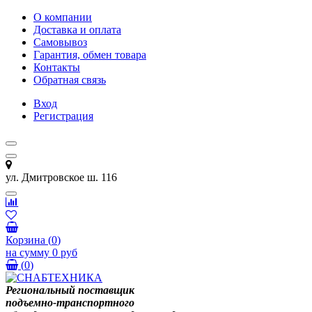
О компании
Доставка и оплата
Самовывоз
Гарантия, обмен товара
Контакты
Обратная связь
Вход
Регистрация
ул. Дмитровское ш. 116
Корзина
(
0
)
на сумму
0 руб
(
0
)
Региональный поставщик
подъемно-транспортного