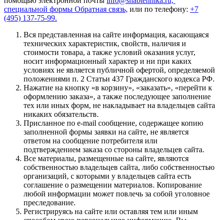
помощью электронной почты
info@snabtehnika.ru,
специальной формы
Обратная связь,
или по телефону:
+7
(495) 137-75-99.
Вся представленная на сайте информация, касающаяся
технических характеристик, свойств, наличия и
стоимости товара, а также условий оказания услуг,
носит информационный характер и ни при каких
условиях не является публичной офертой, определяемой
положениями п. 2 Статьи 437 Гражданского кодекса РФ.
Нажатие на кнопку «в корзину», «заказать», «перейти к
оформлению заказа», а также последующее заполнение
тех или иных форм, не накладывает на владельцев сайта
никаких обязательств.
Присланное по e-mail сообщение, содержащее копию
заполненной формы заявки на сайте, не является
ответом на сообщение потребителя или
подтверждением заказа со стороны владельцев сайта.
Все материалы, размещенные на сайте, являются
собственностью владельцев сайта, либо собственностью
организаций, с которыми у владельцев сайта есть
соглашение о размещении материалов. Копирование
любой информации может повлечь за собой уголовное
преследование.
Регистрируясь на сайте или оставляя тем или иным