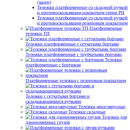
(зацеп)
Тележки платформенные со складной ручкой
и противоскользящим покрытием серии PH
Тележки платформенные со складной ручкой
и противоскользящим резиновым покрытием
Платформенные
тележки ТП
Тележки платформенные с сетчатыми бортами
Тележки платформенные с трубчатыми бортами
Тележки
платформенные с бортиком
Платформенные тележки с резиновым покрытием
Тележки с сетчатыми бортами и
складывающимися ручками
Тележки многоярусные
Тележки складные
Тележки для
длинномерных грузов