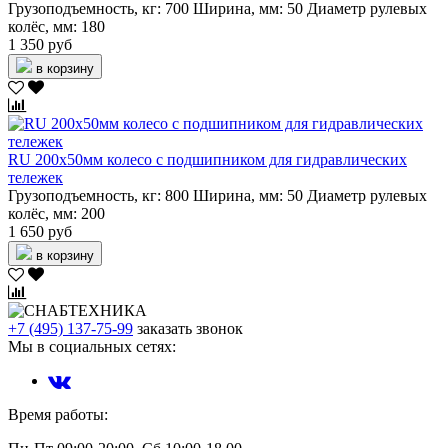
Грузоподъемность, кг:
700
Ширина, мм:
50
Диаметр рулевых
колёс, мм:
180
1 350 руб
в корзину
RU 200х50мм колесо с подшипником для гидравлических
тележек
Грузоподъемность, кг:
800
Ширина, мм:
50
Диаметр рулевых
колёс, мм:
200
1 650 руб
в корзину
+7 (495) 137-75-99
заказать звонок
Мы в социальных сетях:
Время работы: