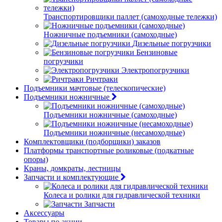
Транспортировщики паллет (самоходные тележки)
Ножничные подъемники (самоходные)
Дизельные погрузчики
Бензиновые
погрузчики
Электропогрузчики
Ричтраки
Подъемники мачтовые (телескопические)
Подъемники ножничные
Подъемники ножничные (самоходные)
Подъемники ножничные (несамоходные)
Комплектовщики (подборщики) заказов
Платформы транспортные роликовые (подкатные
опоры)
Краны, домкраты, лестницы
Запчасти и комплектующие
Колеса и ролики для гидравлической техники
Запчасти
Аксессуары
Товары по акции