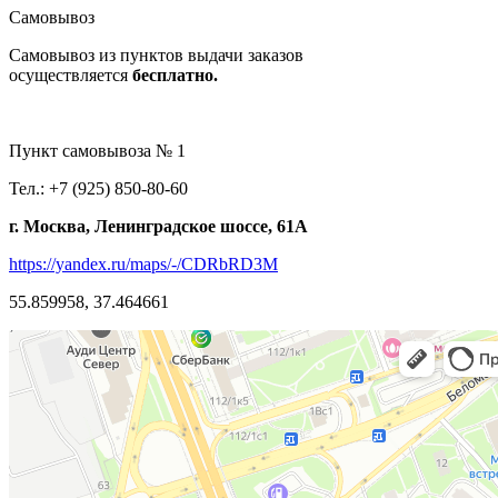
Самовывоз
Самовывоз из пунктов выдачи заказов
осуществляется
бесплатно.
Пункт самовывоза № 1
Тел.: +7 (925) 850-80-60
г. Москва, Ленинградское шоссе, 61А
https://yandex.ru/maps/-/CDRbRD3M
55.859958, 37.464661