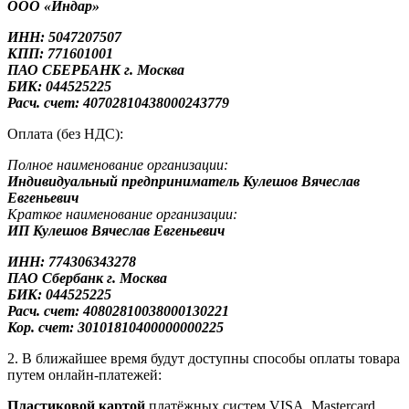
ООО «Индар»
ИНН: 5047207507
КПП: 771601001
ПАО СБЕРБАНК г. Москва
БИК: 044525225
Расч. счет: 40702810438000243779
Оплата (без НДС):
Полное наименование организации:
Индивидуальный предприниматель Кулешов Вячеслав
Евгеньевич
Краткое наименование организации:
ИП Кулешов Вячеслав Евгеньевич
ИНН: 774306343278
ПАО Сбербанк
г. Москва
БИК: 044525225
Расч. счет: 40802810038000130221
Кор. счет: 30101810400000000225
2. В ближайшее время будут доступны способы оплаты товара
путем онлайн-платежей:
Пластиковой картой
платёжных систем VISA, Mastercard,