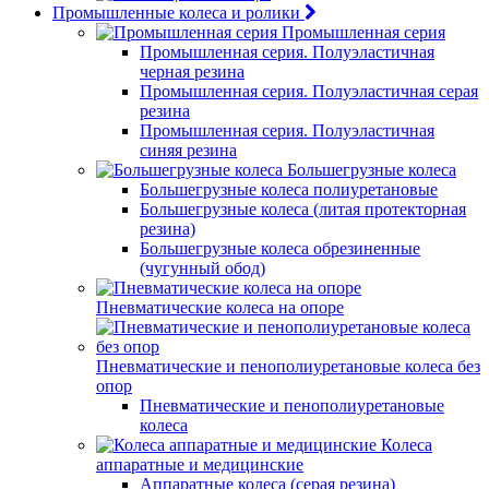
Промышленные колеса и ролики
Промышленная серия
Промышленная серия. Полуэластичная
черная резина
Промышленная серия. Полуэластичная серая
резина
Промышленная серия. Полуэластичная
синяя резина
Большегрузные колеса
Большегрузные колеса полиуретановые
Большегрузные колеса (литая протекторная
резина)
Большегрузные колеса обрезиненные
(чугунный обод)
Пневматические колеса на опоре
Пневматические и пенополиуретановые колеса без
опор
Пневматические и пенополиуретановые
колеса
Колеса
аппаратные и медицинские
Аппаратные колеса (серая резина)