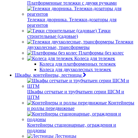
Платформенные тележки с двумя ручками
Тележки дворника. Тележки-дозаторы для
реагентов
Тачки
строительные (садовые)
Тележки
двухколесные, трансформеры
Платформы без колес
Колеса для тележек
Колеса для платформенных тележек
Колеса для двухколесных тележек
Шкафы, контейнеры, лестницы
Шкафы сетчатые и трубчатыен серии ШСМ и
ШТМ
Контейнеры
и роллы передвижные
Контейнеры стационарные, ограждения и
поддоны
Лестницы