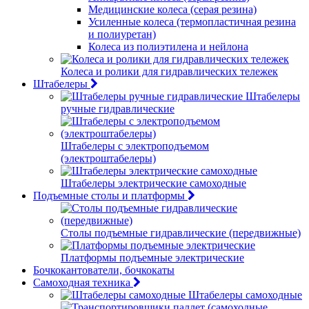
Медицинские колеса (серая резина)
Усиленные колеса (термопластичная резина
и полиуретан)
Колеса из полиэтилена и нейлона
Колеса и ролики для гидравлических тележек
Штабелеры
Штабелеры
ручные гидравлические
Штабелеры с электроподъемом
(электроштабелеры)
Штабелеры электрические самоходные
Подъемные столы и платформы
Столы подъемные гидравлические (передвижные)
Платформы подъемные электрические
Бочкокантователи, бочкокаты
Самоходная техника
Штабелеры самоходные