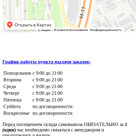
График работы пункта выдачи заказов:
Понедельник
с 9:00 до 21:00
Вторник
с 9:00 до 21:00
Среда
с 9:00 до 21:00
Четверг
с 9:00 до 21:00
Пятница
с 9:00 до 21:00
Суббота
по договоренности
Воскресенье
по договоренности
Перед посещением склада самовывоза ОБЯЗАТЕЛЬНО за
1
(один)
час необходимо связаться с менеджером и
предупредить о визите.