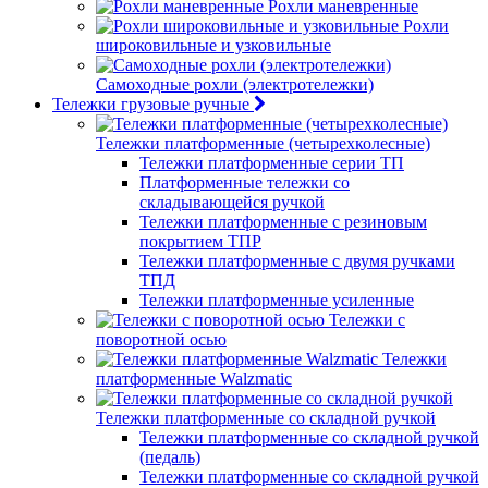
Рохли маневренные
Рохли
широковильные и узковильные
Самоходные рохли (электротележки)
Тележки грузовые ручные
Тележки платформенные (четырехколесные)
Тележки платформенные серии ТП
Платформенные тележки со
складывающейся ручкой
Тележки платформенные с резиновым
покрытием ТПР
Тележки платформенные с двумя ручками
ТПД
Тележки платформенные усиленные
Тележки с
поворотной осью
Тележки
платформенные Walzmatic
Тележки платформенные со складной ручкой
Тележки платформенные со складной ручкой
(педаль)
Тележки платформенные со складной ручкой