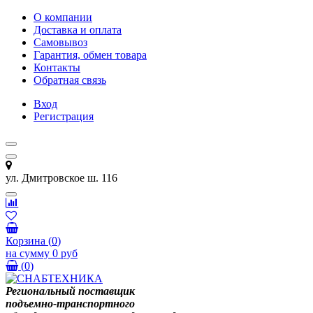
О компании
Доставка и оплата
Самовывоз
Гарантия, обмен товара
Контакты
Обратная связь
Вход
Регистрация
ул. Дмитровское ш. 116
Корзина
(
0
)
на сумму
0 руб
(
0
)
Региональный поставщик
подъемно-транспортного