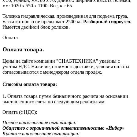
х 50; Ролики, мм: 80 х 70; Длина х ширина х высота тележки,
мм: 1020 х 550 х 1190; Вес, кг: 65
Тележка гидравлическая, произведенная для подъема груза,
масса которого не превышает 2500 кг.
Разборный гидроузел.
Имеется двойной блок роликов.
Оплата
Оплата товара.
Цены на сайте компании "СНАБТЕХНИКА" указаны с
учетом НДС. Наличие, стоимость доставки, условия оплаты
согласовываются с менеджером отдела продаж.
Способы оплата товара:
1. Оплата товара путем безналичного расчета на основании
выставленного счета по следующим реквизитам:
Оплата (с НДС):
Полное наименование организации:
Общество с ограниченной ответственностью «Индар»
Краткое наименование организации: