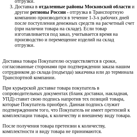
отгрузки.
Доставка в
отдаленные районы Московской области
и
другие
регионы России -
отгрузка в Транспортную
компанию производится в течение 1-3-х рабочих дней
после поступления денежных средств на расчетный счет
(при наличии товара на складе). Если товар
изготавливается под заказ, учитывается время на
производство и перемещение изделий на склад
отгрузки.
Доставка товара Покупателю осуществляется в сроки,
согласованные сторонами при подтверждении заказа нашим
сотрудником до склада (подъезда) заказчика или до терминала
Транспортной компании.
При курьерской доставке товара покупатель в
сопроводительных документах (бланк доставки, накладная,
УПД) ставит свою подпись напротив тех позиций товара,
которые Покупатель приобрел. Данная подпись служит
подтверждением того, что Покупатель не имеет претензий к
комплектации товара, к количеству и внешнему виду товара.
После получения товара претензии к количеству,
комплектности и виду товара не принимаются.