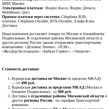
МИР, Maestrо
Электронные платежи:
Яндекс.Касса, Яндекс.Деньги,
WebMoney, Qiwi
Прямые платежи через системы:
Сбербанк B2B-
платежи, Сбербанк Онлайн, ВТБ-Онлайн, Альфа-Клик
Доставка
Наша компания доставляет товары по Москве и ближайшему
Подмосковью. В отдаленные районы Московской области и
другие регионы России заказы отправляем транспортными
компаниями: «Деловые Линии», «ПЭК»,
«ЖелДорЭкспедиция», «Байкал Сервис», «Энергия».
Стоимость доставки:
Курьерская
доставка по Москве
(в пределах МКАД)
— от
490 руб.
Курьерская
доставка за пределами МКАД
(Москва и
ближнее Подмосковье) - от
980 руб.
Доставка в
отдаленные районы Московской области
и
другие
регионы России
- по тарифам Транспортной
компании.