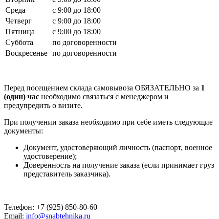
Среда
с 9:00 до 18:00
Четверг
с 9:00 до 18:00
Пятница
с 9:00 до 18:00
Суббота
по договоренности
Воскресенье
по договоренности
Перед посещением склада самовывоза ОБЯЗАТЕЛЬНО за
1
(один) час
необходимо связаться с менеджером и
предупредить о визите.
При получении заказа необходимо при себе иметь следующие
документы:
Документ, удостоверяющий личность (паспорт, военное
удостоверение);
Доверенность на получение заказа (если принимает груз
представитель заказчика).
Телефон: +7 (925) 850-80-60
Email:
info@snabtehnika.ru