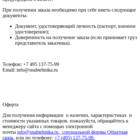
При получении заказа необходимо при себе иметь следующие
документы:
Документ, удостоверяющий личность (паспорт, военное
удостоверение);
Доверенность на получение заказа (если принимает груз
представитель заказчика).
Телефон: +7 495 137-75-99
Email: info@snabtehnika.ru
Оферта
Для получения информации о наличии, характеристиках и
стоимости указанных товаров, пожалуйста, обращайтесь к
менеджеру сайта с помощью электронной
почты
info@snabtehnika.ru, специальной формы
Обратная
связь,
или по телефону:
+7 (495) 137-75-99.