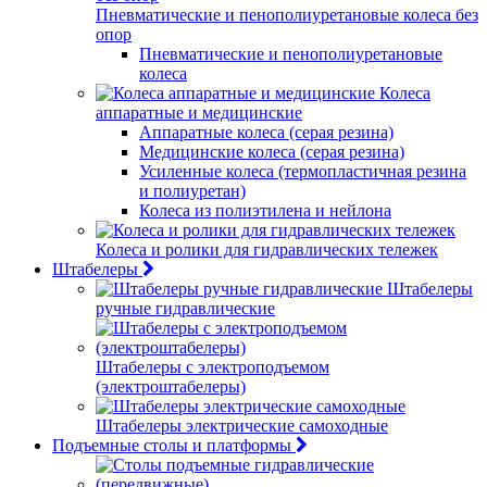
Пневматические и пенополиуретановые колеса без
опор
Пневматические и пенополиуретановые
колеса
Колеса
аппаратные и медицинские
Аппаратные колеса (серая резина)
Медицинские колеса (серая резина)
Усиленные колеса (термопластичная резина
и полиуретан)
Колеса из полиэтилена и нейлона
Колеса и ролики для гидравлических тележек
Штабелеры
Штабелеры
ручные гидравлические
Штабелеры с электроподъемом
(электроштабелеры)
Штабелеры электрические самоходные
Подъемные столы и платформы