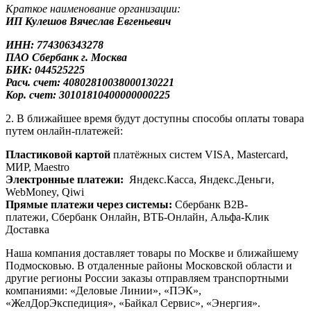
Краткое наименование организации:
ИП Кулешов Вячеслав Евгеньевич
ИНН: 774306343278
ПАО Сбербанк
г. Москва
БИК: 044525225
Расч. счет: 40802810038000130221
Кор. счет: 30101810400000000225
2. В ближайшее время будут доступны способы оплаты товара
путем онлайн-платежей:
Пластиковой картой
платёжных систем VISA, Mastercard,
МИР, Maestrо
Электронные платежи:
Яндекс.Касса, Яндекс.Деньги,
WebMoney, Qiwi
Прямые платежи через системы:
Сбербанк B2B-
платежи, Сбербанк Онлайн, ВТБ-Онлайн, Альфа-Клик
Доставка
Наша компания доставляет товары по Москве и ближайшему
Подмосковью. В отдаленные районы Московской области и
другие регионы России заказы отправляем транспортными
компаниями: «Деловые Линии», «ПЭК»,
«ЖелДорЭкспедиция», «Байкал Сервис», «Энергия».