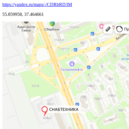
https://yandex.ru/maps/-/CDRbRD3M
55.859958, 37.464661