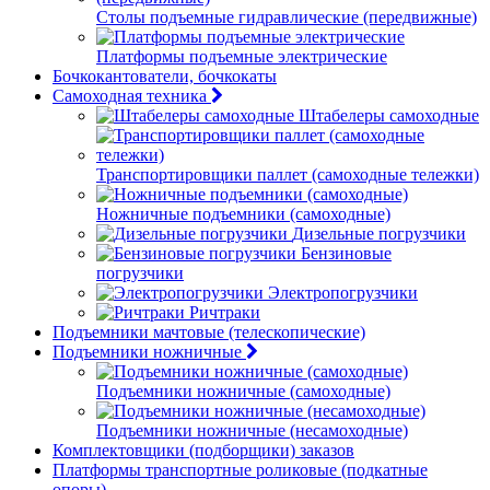
Столы подъемные гидравлические (передвижные)
Платформы подъемные электрические
Бочкокантователи, бочкокаты
Самоходная техника
Штабелеры самоходные
Транспортировщики паллет (самоходные тележки)
Ножничные подъемники (самоходные)
Дизельные погрузчики
Бензиновые
погрузчики
Электропогрузчики
Ричтраки
Подъемники мачтовые (телескопические)
Подъемники ножничные
Подъемники ножничные (самоходные)
Подъемники ножничные (несамоходные)
Комплектовщики (подборщики) заказов
Платформы транспортные роликовые (подкатные
опоры)