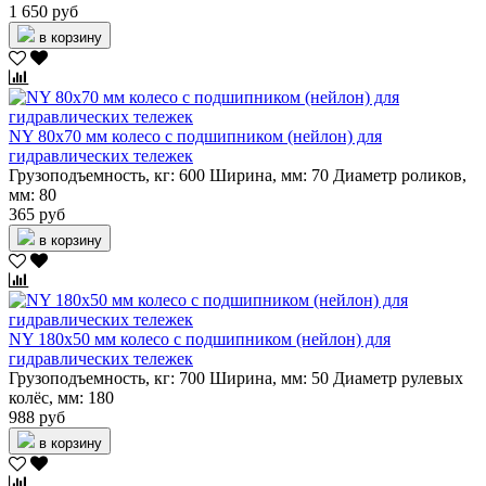
1 650 руб
в корзину
NY 80х70 мм колесо с подшипником (нейлон) для
гидравлических тележек
Грузоподъемность, кг:
600
Ширина, мм:
70
Диаметр роликов,
мм:
80
365 руб
в корзину
NY 180х50 мм колесо с подшипником (нейлон) для
гидравлических тележек
Грузоподъемность, кг:
700
Ширина, мм:
50
Диаметр рулевых
колёс, мм:
180
988 руб
в корзину