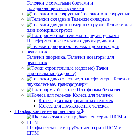
Тележки с сетчатыми бортами и
складывающимися ручками
Тележки многоярусные
Тележки складные
Тележки для
длинномерных грузов
Платформенные тележки с двумя ручками
Тележки дворника. Тележки-дозаторы для
реагентов
Тачки
строительные (садовые)
Тележки
двухколесные, трансформеры
Платформы без колес
Колеса для тележек
Колеса для платформенных тележек
Колеса для двухколесных тележек
Шкафы, контейнеры, лестницы
Шкафы сетчатые и трубчатыен серии ШСМ и
ШТМ