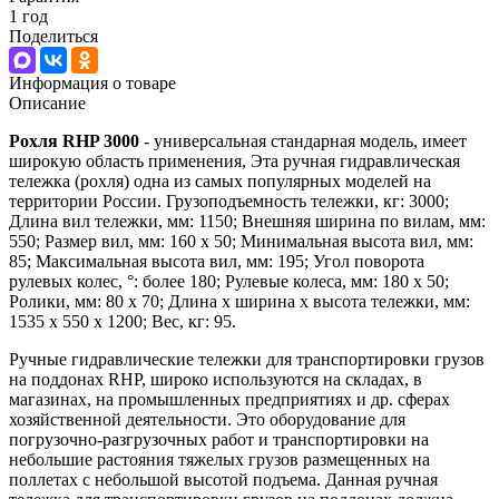
1 год
Поделиться
Информация о товаре
Описание
Рохля RHP 3000
- универсальная стандарная модель, имеет
широкую область применения, Эта ручная гидравлическая
тележка (рохля) одна из самых популярных моделей на
территории России. Грузоподъемность тележки, кг: 3000;
Длина вил тележки, мм: 1150; Внешняя ширина по вилам, мм:
550; Размер вил, мм: 160 х 50; Минимальная высота вил, мм:
85; Максимальная высота вил, мм: 195; Угол поворота
рулевых колес, °: более 180; Рулевые колеса, мм: 180 х 50;
Ролики, мм: 80 х 70; Длина х ширина х высота тележки, мм:
1535 х 550 х 1200; Вес, кг: 95.
Ручные гидравлические тележки для транспортировки грузов
на поддонах RHP, широко используются на складах, в
магазинах, на промышленных предприятиях и др. сферах
хозяйственной деятельности. Это оборудование для
погрузочно-разгрузочных работ и транспортировки на
небольшие растояния тяжелых грузов размещенных на
поллетах с небольшой высотой подъема. Данная ручная