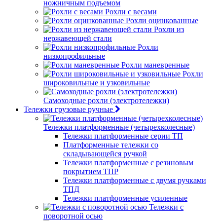
ножничным подъемом
Рохли с весами
Рохли оцинкованные
Рохли из
нержавеющей стали
Рохли
низкопрофильные
Рохли маневренные
Рохли
широковильные и узковильные
Самоходные рохли (электротележки)
Тележки грузовые ручные
Тележки платформенные (четырехколесные)
Тележки платформенные серии ТП
Платформенные тележки со
складывающейся ручкой
Тележки платформенные с резиновым
покрытием ТПР
Тележки платформенные с двумя ручками
ТПД
Тележки платформенные усиленные
Тележки с
поворотной осью