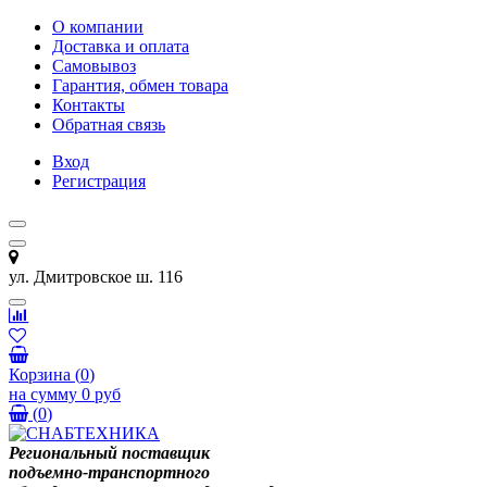
О компании
Доставка и оплата
Самовывоз
Гарантия, обмен товара
Контакты
Обратная связь
Вход
Регистрация
ул. Дмитровское ш. 116
Корзина
(
0
)
на сумму
0 руб
(
0
)
Региональный поставщик
подъемно-транспортного