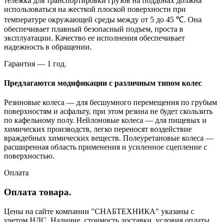
тележка для транспортировки грузов на поддонах должна
использоваться на жесткой плоской поверхности при
температуре окружающей среды между от 5 до 45 ℃. Она
обеспечивает плавный безопасный подъем, проста в
эксплуатации. Качество ее исполнения обеспечивает
надежность в обращении.
Гарантия — 1 год.
Предлагаются модификации с различным типом колес
Резиновые колеса — для бесшумного перемещения по грубым
поверхностям и асфальту, при этом резина не будет скользить
по кафельному полу. Нейлоновые колеса — для пищевых и
химических производств, легко переносят воздействие
враждебных химических веществ. Полеуретановые колеса —
расширенная область применения и усиленное сцепление с
поверхностью.
Оплата
Оплата товара.
Цены на сайте компании "СНАБТЕХНИКА" указаны с
учетом НДС. Наличие, стоимость доставки, условия оплаты