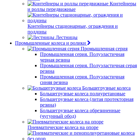
Контейнеры
и роллы передвижные
Контейнеры стационарные, ограждения и
поддоны
Лестницы
Промышленные колеса и ролики
Промышленная серия
Промышленная серия. Полуэластичная
черная резина
Промышленная серия. Полуэластичная серая
резина
Промышленная серия. Полуэластичная
синяя резина
Большегрузные колеса
Большегрузные колеса полиуретановые
Большегрузные колеса (литая протекторная
резина)
Большегрузные колеса обрезиненные
(чугунный обод)
Пневматические колеса на опоре