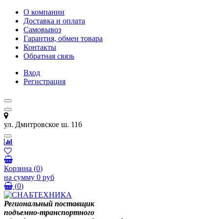
О компании
Доставка и оплата
Самовывоз
Гарантия, обмен товара
Контакты
Обратная связь
Вход
Регистрация
ул. Дмитровское ш. 116
Корзина
(
0
)
на сумму
0 руб
(
0
)
Региональный поставщик
подъемно-транспортного