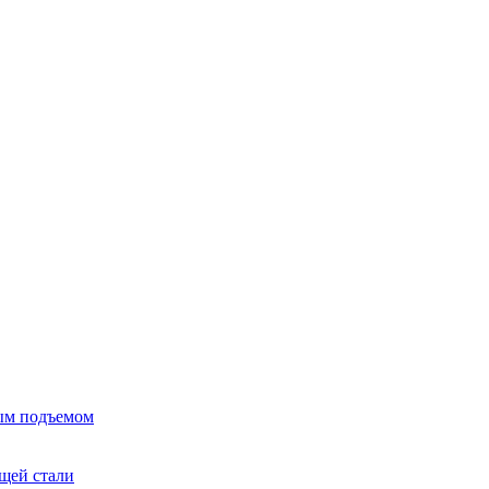
ым подъемом
щей стали