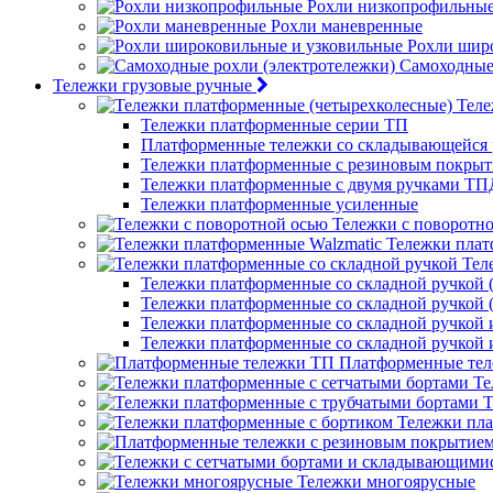
Рохли низкопрофильны
Рохли маневренные
Рохли шир
Самоходные 
Тележки грузовые ручные
Теле
Тележки платформенные серии ТП
Платформенные тележки со складывающейся 
Тележки платформенные с резиновым покры
Тележки платформенные с двумя ручками ТП
Тележки платформенные усиленные
Тележки с поворотн
Тележки плат
Тел
Тележки платформенные со складной ручкой (
Тележки платформенные со складной ручкой (
Тележки платформенные со складной ручкой
Тележки платформенные со складной ручкой
Платформенные те
Те
Т
Тележки пла
Тележки многоярусные