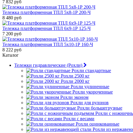
7 832 руб
Тележка платформенная ТПЛ 5х8-1Р 200-Ч
8 480 руб
Тележка платформенная ТПЛ 6х9-1Р 125-Ч
7 200 руб
Тележка платформенная ТПЛ 5х10-1Р 160-Ч
8 222 руб
Каталог
Тележки гидравлические (Рохли)
Рохли стандартные
Рохли 2500 кг
Рохли 2000 кг
Рохли удлиненные
Рохли укороченные
Рохли эконом
Рохли для рулонов
Рохли большегрузные
Рохли с ножничн
Рохли с весами
Рохли оцинкованные
Рохли из нержавею