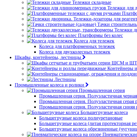
Тележки складные
Тележки для 
Платфо
Тачки строительны
Тележки д
Платформы без колес
Колеса для тележек
Колеса для платформенных тележек
Колеса для двухколесных тележек
Шкафы, контейнеры, лестницы
Контейнеры 
Лестницы
Промышленные колеса и ролики
Промышленная серия
Промышленная серия. Полуэластичная черная
Промышленная серия. Полуэластичная серая 
Промышленная серия. Полуэластичная синяя 
Большегрузные колеса
Большегрузные колеса полиуретановые
Большегрузные колеса (литая протекторная ре
Большегрузные колеса обрезиненные (чугунн
Пневматические