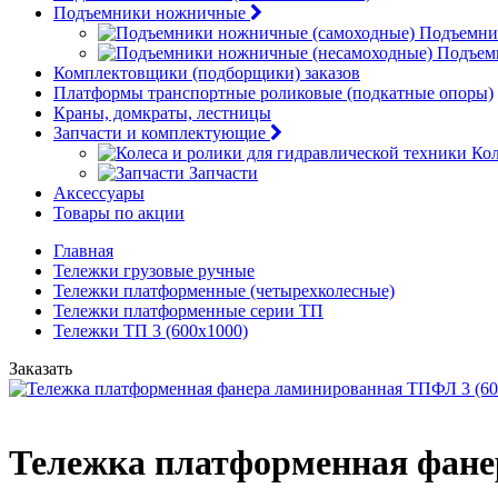
Подъемники ножничные
Подъемни
Подъем
Комплектовщики (подборщики) заказов
Платформы транспортные роликовые (подкатные опоры)
Краны, домкраты, лестницы
Запчасти и комплектующие
Кол
Запчасти
Аксессуары
Товары по акции
Главная
Тележки грузовые ручные
Тележки платформенные (четырехколесные)
Тележки платформенные серии ТП
Тележки ТП 3 (600х1000)
Заказать
Тележка платформенная фанер