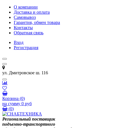
О компании
Доставка и оплата
Самовывоз
Гарантия, обмен товара
Контакты
Обратная связь
Вход
Регистрация
ул. Дмитровское ш. 116
Корзина
(
0
)
на сумму
0 руб
(
0
)
Региональный поставщик
подъемно-транспортного