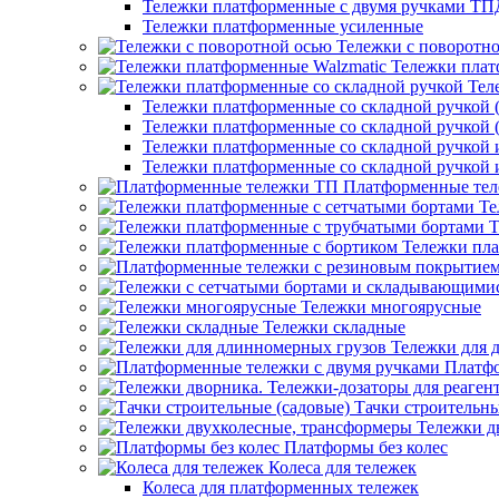
Тележки платформенные с двумя ручками ТП
Тележки платформенные усиленные
Тележки с поворотн
Тележки плат
Тел
Тележки платформенные со складной ручкой (
Тележки платформенные со складной ручкой (
Тележки платформенные со складной ручкой
Тележки платформенные со складной ручкой
Платформенные те
Те
Т
Тележки пла
Тележки многоярусные
Тележки складные
Тележки для 
Платфо
Тачки строительны
Тележки д
Платформы без колес
Колеса для тележек
Колеса для платформенных тележек