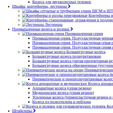
Колеса для двухколесных тележек
Шкафы, контейнеры, лестницы
Контейнеры 
Лестницы
Промышленные колеса и ролики
Промышленная серия
Промышленная серия. Полуэластичная черная
Промышленная серия. Полуэластичная серая 
Промышленная серия. Полуэластичная синяя 
Большегрузные колеса
Большегрузные колеса полиуретановые
Большегрузные колеса (литая протекторная ре
Большегрузные колеса обрезиненные (чугунн
Пневматические
Пневматические и пенополиуретановые колес
Колеса аппар
Аппаратные колеса (серая резина)
Медицинские колеса (серая резина)
Усиленные колеса (термопластичная резина и
Колеса из полиэтилена и нейлона
Кол
Штабелеры