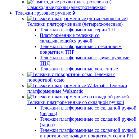
Самоходные рохли (электротележки)
Тележки грузовые ручные
Тележки платформенные (четырехколесные)
Тележки платформенные серии ТП
Платформенные тележки со
складывающейся ручкой
Тележки платформенные с резиновым
покрытием ТПР
Тележки платформенные с двумя ручками
ТПД
Тележки платформенные усиленные
Тележки с
поворотной осью
Тележки
платформенные Walzmatic
Тележки платформенные со складной ручкой
Тележки платформенные со складной ручкой
(педаль)
Тележки платформенные со складной ручкой
(зацеп)
Тележки платформенные со складной ручкой
и противоскользящим покрытием серии PH