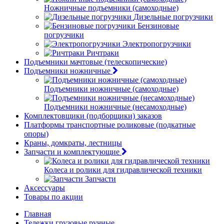
Ножничные подъемники (самоходные)
Дизельные погрузчики
Бензиновые
погрузчики
Электропогрузчики
Ричтраки
Подъемники мачтовые (телескопические)
Подъемники ножничные
Подъемники ножничные (самоходные)
Подъемники ножничные (несамоходные)
Комплектовщики (подборщики) заказов
Платформы транспортные роликовые (подкатные
опоры)
Краны, домкраты, лестницы
Запчасти и комплектующие
Колеса и ролики для гидравлической техники
Запчасти
Аксессуары
Товары по акции
Главная
Тележки грузовые ручные