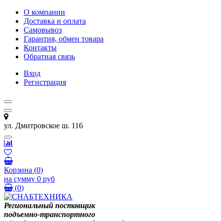
О компании
Доставка и оплата
Самовывоз
Гарантия, обмен товара
Контакты
Обратная связь
Вход
Регистрация
ул. Дмитровское ш. 116
Корзина
(
0
)
на сумму
0 руб
(
0
)
Региональный поставщик
подъемно-транспортного