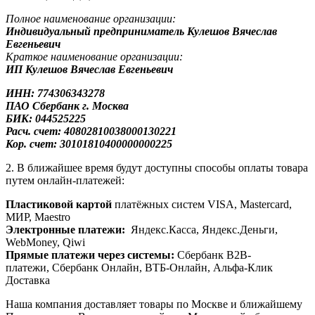
Полное наименование организации:
Индивидуальный предприниматель Кулешов Вячеслав
Евгеньевич
Краткое наименование организации:
ИП Кулешов Вячеслав Евгеньевич
ИНН: 774306343278
ПАО Сбербанк
г. Москва
БИК: 044525225
Расч. счет: 40802810038000130221
Кор. счет: 30101810400000000225
2. В ближайшее время будут доступны способы оплаты товара
путем онлайн-платежей:
Пластиковой картой
платёжных систем VISA, Mastercard,
МИР, Maestrо
Электронные платежи:
Яндекс.Касса, Яндекс.Деньги,
WebMoney, Qiwi
Прямые платежи через системы:
Сбербанк B2B-
платежи, Сбербанк Онлайн, ВТБ-Онлайн, Альфа-Клик
Доставка
Наша компания доставляет товары по Москве и ближайшему