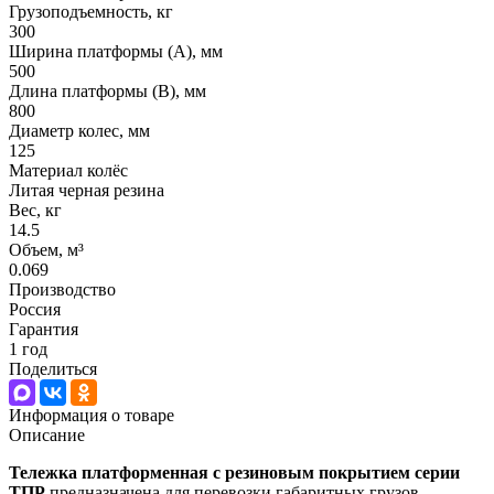
Грузоподъемность, кг
300
Ширина платформы (А), мм
500
Длина платформы (В), мм
800
Диаметр колес, мм
125
Материал колёс
Литая черная резина
Вес, кг
14.5
Объем, м³
0.069
Производство
Россия
Гарантия
1 год
Поделиться
Информация о товаре
Описание
Тележка платформенная с резиновым покрытием серии
ТПР
предназначена для перевозки габаритных грузов.