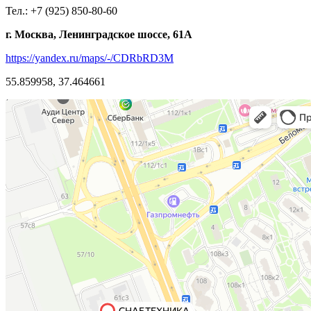
Тел.: +7 (925) 850-80-60
г. Москва, Ленинградское шоссе, 61А
https://yandex.ru/maps/-/CDRbRD3M
55.859958, 37.464661