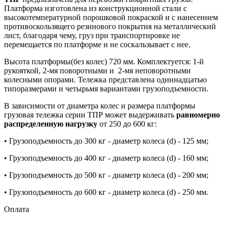
Платформа изготовлена из конструкционной стали с
высокотемпературной порошковой покраской и с нанесением
противоскользящего резинового покрытия на металлический
лист, благодаря чему, груз при транспортировке не
перемещается по платформе и не соскальзывает с нее.
Высота платформы(без колес) 720 мм. Комплектуется: 1-й
рукояткой, 2-мя поворотными и 2-мя неповоротными
колесными опорами. Тележка представлена одиннадцатью
типоразмерами и четырьмя вариантами грузоподъемности.
В зависимости от диаметра колес и размера платформы
грузовая тележка серии ТПР может выдерживать
равномерно
распределенную нагрузку
от 250 до 600 кг:
• Грузоподъемность до 300 кг - диаметр колеса (d) - 125 мм;
• Грузоподъемность до 400 кг - диаметр колеса (d) - 160 мм;
• Грузоподъемность до 500 кг - диаметр колеса (d) - 200 мм;
• Грузоподъемность до 600 кг - диаметр колеса (d) - 250 мм.
Оплата