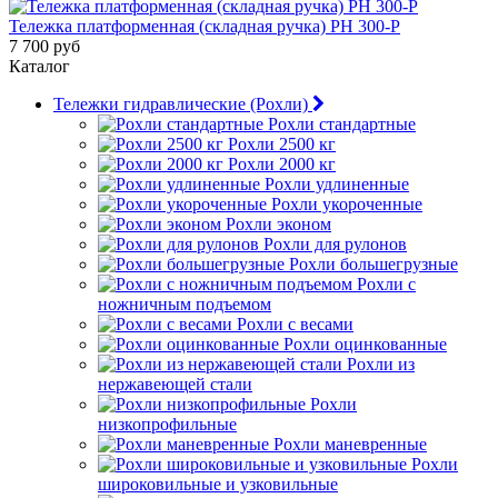
Тележка платформенная (складная ручка) PH 300-P
7 700 руб
Каталог
Тележки гидравлические (Рохли)
Рохли стандартные
Рохли 2500 кг
Рохли 2000 кг
Рохли удлиненные
Рохли укороченные
Рохли эконом
Рохли для рулонов
Рохли большегрузные
Рохли с
ножничным подъемом
Рохли с весами
Рохли оцинкованные
Рохли из
нержавеющей стали
Рохли
низкопрофильные
Рохли маневренные
Рохли
широковильные и узковильные