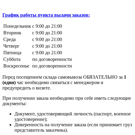
График работы пункта выдачи заказов:
Понедельник
с 9:00 до 21:00
Вторник
с 9:00 до 21:00
Среда
с 9:00 до 21:00
Четверг
с 9:00 до 21:00
Пятница
с 9:00 до 21:00
Суббота
по договоренности
Воскресенье
по договоренности
Перед посещением склада самовывоза ОБЯЗАТЕЛЬНО за
1
(один)
час необходимо связаться с менеджером и
предупредить о визите.
При получении заказа необходимо при себе иметь следующие
документы:
Документ, удостоверяющий личность (паспорт, военное
удостоверение);
Доверенность на получение заказа (если принимает груз
представитель заказчика).