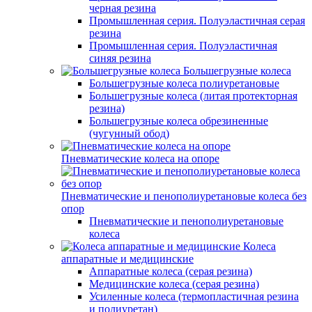
черная резина
Промышленная серия. Полуэластичная серая
резина
Промышленная серия. Полуэластичная
синяя резина
Большегрузные колеса
Большегрузные колеса полиуретановые
Большегрузные колеса (литая протекторная
резина)
Большегрузные колеса обрезиненные
(чугунный обод)
Пневматические колеса на опоре
Пневматические и пенополиуретановые колеса без
опор
Пневматические и пенополиуретановые
колеса
Колеса
аппаратные и медицинские
Аппаратные колеса (серая резина)
Медицинские колеса (серая резина)
Усиленные колеса (термопластичная резина
и полиуретан)