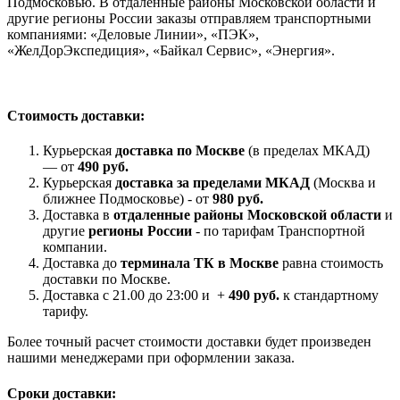
Подмосковью. В отдаленные районы Московской области и
другие регионы России заказы отправляем транспортными
компаниями: «Деловые Линии», «ПЭК»,
«ЖелДорЭкспедиция», «Байкал Сервис», «Энергия».
Стоимость доставки:
Курьерская
доставка по Москве
(в пределах МКАД)
— от
490 руб.
Курьерская
доставка за пределами МКАД
(Москва и
ближнее Подмосковье) - от
980 руб.
Доставка в
отдаленные районы Московской области
и
другие
регионы России
- по тарифам Транспортной
компании.
Доставка до
терминала ТК в Москве
равна стоимость
доставки по Москве.
Доставка с 21.00 до 23:00 и +
490 руб.
к стандартному
тарифу.
Более точный расчет стоимости доставки будет произведен
нашими менеджерами при оформлении заказа.
Сроки доставки: