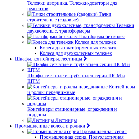
Тележки дворника. Тележки-дозаторы для
реагентов
Тачки
строительные (садовые)
Тележки
двухколесные, трансформеры
Платформы без колес
Колеса для тележек
Колеса для платформенных тележек
Колеса для двухколесных тележек
Шкафы, контейнеры, лестницы
Шкафы сетчатые и трубчатыен серии ШСМ и
ШТМ
Контейнеры
и роллы передвижные
Контейнеры стационарные, ограждения и
поддоны
Лестницы
Промышленные колеса и ролики
Промышленная серия
Промышленная серия. Полуэластичная