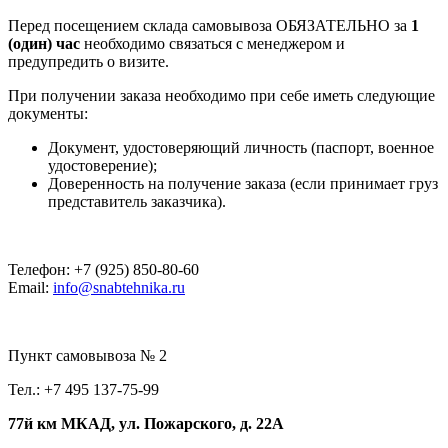
Перед посещением склада самовывоза ОБЯЗАТЕЛЬНО за
1
(один) час
необходимо связаться с менеджером и
предупредить о визите.
При получении заказа необходимо при себе иметь следующие
документы:
Документ, удостоверяющий личность (паспорт, военное
удостоверение);
Доверенность на получение заказа (если принимает груз
представитель заказчика).
Телефон: +7 (925) 850-80-60
Email:
info@snabtehnika.ru
Пункт самовывоза № 2
Тел.: +7 495 137-75-99
77й км МКАД, ул. Пожарского, д. 22А