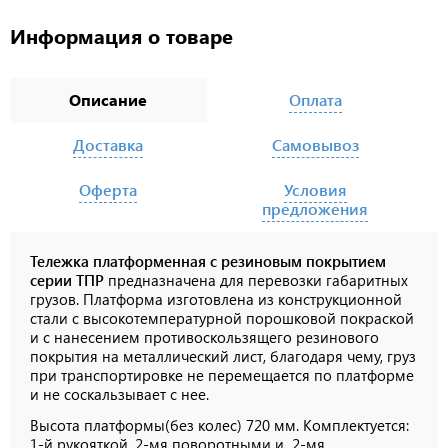
Информация о товаре
Описание
Оплата
Доставка
Самовывоз
Оферта
Условия
предложения
Тележка платформенная с резиновым покрытием
серии ТПР
предназначена для перевозки габаритных
грузов. Платформа изготовлена из конструкционной
стали с высокотемпературной порошковой покраской
и с нанесением противоскользящего резинового
покрытия на металлический лист, благодаря чему, груз
при транспортировке не перемещается по платформе
и не соскальзывает с нее.
Высота платформы(без колес) 720 мм. Комплектуется:
1-й рукояткой, 2-мя поворотными и 2-мя