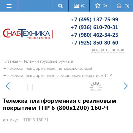
(0)
(0)
(
0
)
+7 (495) 137-75-99
+7 (936) 610-70-31
+7 (980) 462-34-25
+7 (925) 850-80-60
заказать звонок
Главная
Тележки грузовые ручные
Тележки платформенные (четырехколесные)
Тележки платформенные с резиновым покрытием ТПР
Тележка платформенная с резиновым
покрытием ТПР 6 (800х1200) 160-Ч
артикул –
ТПР 6 160-Ч