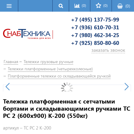
(0)
(0)
(
0
)
+7 (495) 137-75-99
+7 (936) 610-70-31
+7 (980) 462-34-25
+7 (925) 850-80-60
заказать звонок
Главная
Тележки грузовые ручные
Тележки платформенные (четырехколесные)
Платформенные тележки со складывающейся ручкой
Тележка платформенная с сетчатыми
бортами и складывающимися ручками ТС
РС 2 (600х900) К-200 (550кг)
артикул –
ТС РС 2 К-200