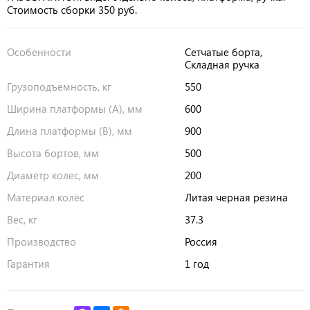
Стоимость сборки 350 руб.
Особенности
Сетчатые борта,
Складная ручка
Грузоподъемность, кг
550
Ширина платформы (А), мм
600
Длина платформы (В), мм
900
Высота бортов, мм
500
Диаметр колес, мм
200
Материал колёс
Литая черная резина
Вес, кг
37.3
Производство
Россия
Гарантия
1 год