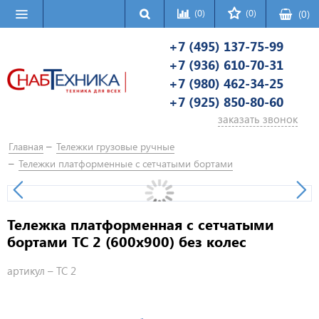
(0)
(0)
(
0
)
+7 (495) 137-75-99
+7 (936) 610-70-31
+7 (980) 462-34-25
+7 (925) 850-80-60
заказать звонок
Главная
Тележки грузовые ручные
Тележки платформенные с сетчатыми бортами
Тележка платформенная с сетчатыми
бортами ТС 2 (600х900) без колес
артикул –
ТС 2