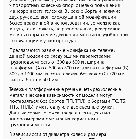
х поворотных колесных опор, с целью повышения
маневренности тележки. Высокие борта и наличие
двух ручек делают тележку данной модификации
более практичной в использовании. Ее можно как
тянуть, так и толкать, не разворачивая, реверсивно
менять направление движения, что очень удобно при
эксплуатации в узких проходах.
Предлагаются различные модификации тележек
данной модели со следующими параметрами:
грузоподъемность от 300 до 600 кг, ширина
платформы (А) от 500 до 800 мм, длина платформы (В)
800 до 1400 мм, высота тележки без колес (С) 720 мм,
высота бортов 500 мм.
Тележки платформенные ручные четырехколесные
металлические в зависимости от модели могут
поставляться: без бортов (ТП, ТПЛ), с бортами (ТС, ТБ,
ТПБ, ТПЛБ), иметь одну или две съемные ручки.
Данные серии тележек представлеыа десятью
типоразмерами с четырьмя вариантами
грузоподъемности.
В зависимости от диаметра колес и размера