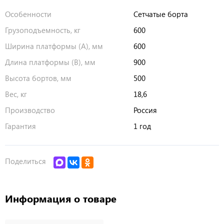
Особенности
Сетчатые борта
Грузоподъемность, кг
600
Ширина платформы (А), мм
600
Длина платформы (В), мм
900
Высота бортов, мм
500
Вес, кг
18,6
Производство
Россия
Гарантия
1 год
Поделиться
Информация о товаре