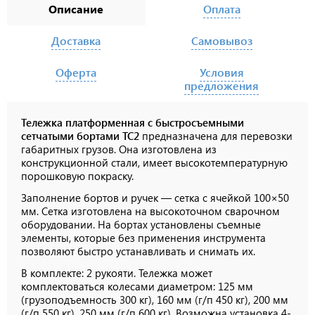
Описание
Оплата
Доставка
Самовывоз
Оферта
Условия
предложения
Тележка платформенная с быстросъемными
сетчатыми бортами ТС2
предназначена для перевозки
габаритных грузов. Она изготовлена из
конструкционной стали, имеет высокотемпературную
порошковую покраску.
Заполнение бортов и ручек — сетка с ячейкой 100×50
мм. Сетка изготовлена на высокоточном сварочном
оборудовании. На бортах у
становлены съемные
элементы, которые без применения инструмента
позволяют быстро устанавливать и снимать их.
В комплекте: 2 рукояти. Тележка может
комплектоваться колесами диаметром: 125 мм
(грузоподъемность 300 кг), 160 мм (г/п 450 кг), 200 мм
(г/п 550 кг), 250 мм (г/п 600 кг). Возможна установка 4-