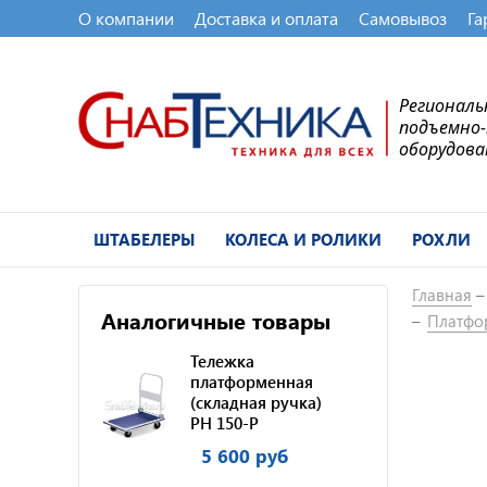
О компании
Доставка и оплата
Самовывоз
Га
Регионал
подъемно
оборудова
ШТАБЕЛЕРЫ
КОЛЕСА И РОЛИКИ
РОХЛИ
Главная
Аналогичные товары
Платфо
Тележка
платформенная
(складная ручка)
PH 150-P
5 600 руб