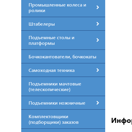
Промышленные колеса и
ролики
Штабелеры
Подъемные столы и
платформы
Бочкокантователи, бочкокаты
Самоходная техника
Подъемники мачтовые
(телескопические)
Подъемники ножничные
Комплектовщики
Инфо
(подборщики) заказов