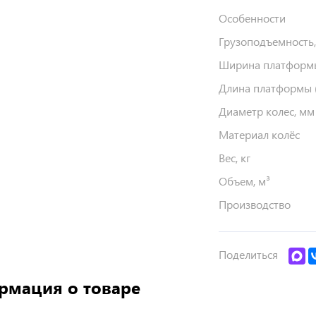
Особенности
Грузоподъемность,
Ширина платформы
Длина платформы (
Диаметр колес, мм
Материал колёс
Вес, кг
Объем, м³
Производство
Поделиться
рмация о товаре