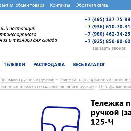
рантия, обмен товара
Контакты
Обратная связь
+7 (495) 137-75-99
+7 (936) 610-70-31
ьный поставщик
+7 (980) 462-34-25
-транспортного
ния и техники для склада
+7 (925) 850-80-60
заказать звонок
ТЕЛЕЖКИ
РАСПРОДАЖА
ВЕСЬ КАТАЛОГ
Тележки грузовые ручные
Тележки платформенные (четырех
рменные тележки со складывающейся ручкой
Платформенные
Тележка 
ручкой (з
125-Ч