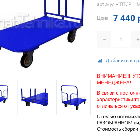
артикул –
ТПСР 1 
7 440 
Цена
Добавить в с
ВНИМАНИЕ!!! У
МЕНЕДЖЕРА!
В связи с постоя
характеристики то
отличаться от ука
С целью оптимизац
РАЗОБРАННОМ виде:
Стоимость сборки 