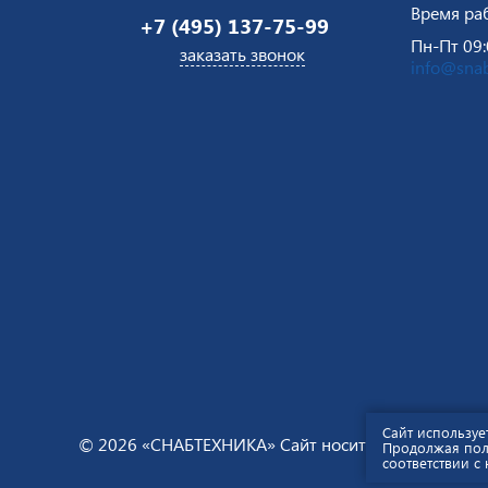
Время ра
+7 (495) 137-75-99
Пн-Пт 09:
заказать звонок
info@snab
Сайт используе
© 2026 «СНАБТЕХНИКА» Сайт носит информационны
Продолжая поль
соответствии с