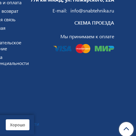
а и оплата
E-mail:
info@snabtehnika.ru
 возврат
я связь
СХЕМА ПРОЕЗДА
ая
Мы принимаем к оплате
ательское
ние
а
нциальности
нфиденциальности
Хорошо