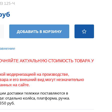
МЗ 125-Ч
руб
ДОБАВИТЬ В КОРЗИНУ
равнение
ТОЧНЯЙТЕ АКТУАЛЬНУЮ СТОИМОСТЬ ТОВАРА У
нной модернизацией на производстве,
вара и его внешний вид могут незначительно
занных на сайте.
ии доставки тележки поставляются в
 отдельно колёса, платформа, ручка.
350 руб.