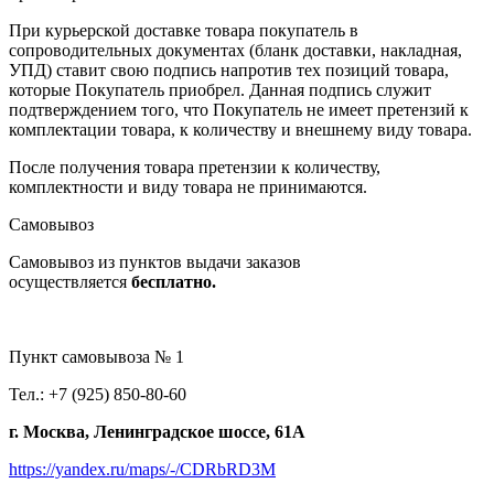
При курьерской доставке товара покупатель в
сопроводительных документах (бланк доставки, накладная,
УПД) ставит свою подпись напротив тех позиций товара,
которые Покупатель приобрел. Данная подпись служит
подтверждением того, что Покупатель не имеет претензий к
комплектации товара, к количеству и внешнему виду товара.
После получения товара претензии к количеству,
комплектности и виду товара не принимаются.
Самовывоз
Самовывоз из пунктов выдачи заказов
осуществляется
бесплатно.
Пункт самовывоза № 1
Тел.: +7 (925) 850-80-60
г. Москва, Ленинградское шоссе, 61А
https://yandex.ru/maps/-/CDRbRD3M