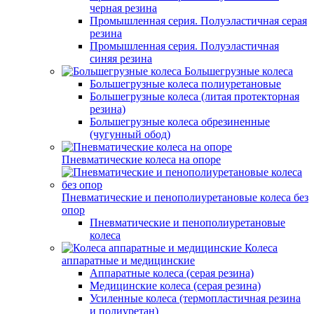
черная резина
Промышленная серия. Полуэластичная серая
резина
Промышленная серия. Полуэластичная
синяя резина
Большегрузные колеса
Большегрузные колеса полиуретановые
Большегрузные колеса (литая протекторная
резина)
Большегрузные колеса обрезиненные
(чугунный обод)
Пневматические колеса на опоре
Пневматические и пенополиуретановые колеса без
опор
Пневматические и пенополиуретановые
колеса
Колеса
аппаратные и медицинские
Аппаратные колеса (серая резина)
Медицинские колеса (серая резина)
Усиленные колеса (термопластичная резина
и полиуретан)