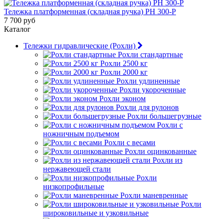
Тележка платформенная (складная ручка) PH 300-P
7 700 руб
Каталог
Тележки гидравлические (Рохли)
Рохли стандартные
Рохли 2500 кг
Рохли 2000 кг
Рохли удлиненные
Рохли укороченные
Рохли эконом
Рохли для рулонов
Рохли большегрузные
Рохли с
ножничным подъемом
Рохли с весами
Рохли оцинкованные
Рохли из
нержавеющей стали
Рохли
низкопрофильные
Рохли маневренные
Рохли
широковильные и узковильные