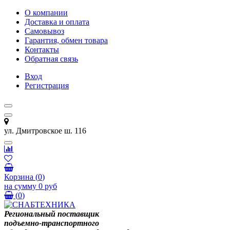
О компании
Доставка и оплата
Самовывоз
Гарантия, обмен товара
Контакты
Обратная связь
Вход
Регистрация
ул. Дмитровское ш. 116
Корзина
(
0
)
на сумму
0 руб
(
0
)
Региональный поставщик
подъемно-транспортного