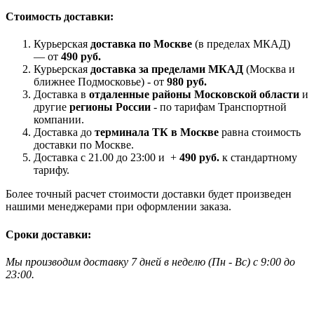
Стоимость доставки:
Курьерская
доставка по Москве
(в пределах МКАД)
— от
490 руб.
Курьерская
доставка за пределами МКАД
(Москва и
ближнее Подмосковье) - от
980 руб.
Доставка в
отдаленные районы Московской области
и
другие
регионы России
- по тарифам Транспортной
компании.
Доставка до
терминала ТК в Москве
равна стоимость
доставки по Москве.
Доставка с 21.00 до 23:00 и +
490 руб.
к стандартному
тарифу.
Более точный расчет стоимости доставки будет произведен
нашими менеджерами при оформлении заказа.
Сроки доставки:
Мы производим доставку 7 дней в неделю
(
Пн - Вс)
с 9:00 до
23
:00.