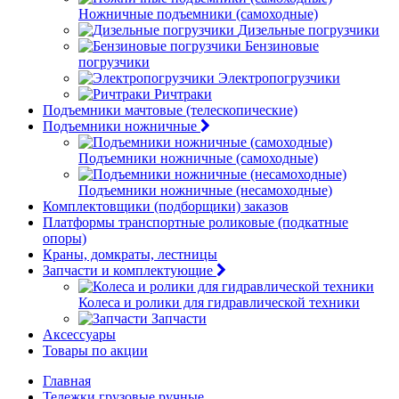
Ножничные подъемники (самоходные)
Дизельные погрузчики
Бензиновые
погрузчики
Электропогрузчики
Ричтраки
Подъемники мачтовые (телескопические)
Подъемники ножничные
Подъемники ножничные (самоходные)
Подъемники ножничные (несамоходные)
Комплектовщики (подборщики) заказов
Платформы транспортные роликовые (подкатные
опоры)
Краны, домкраты, лестницы
Запчасти и комплектующие
Колеса и ролики для гидравлической техники
Запчасти
Аксессуары
Товары по акции
Главная
Тележки грузовые ручные