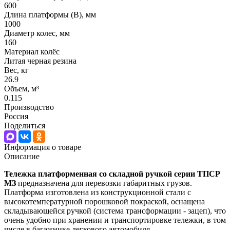
600
Длина платформы (В), мм
1000
Диаметр колес, мм
160
Материал колёс
Литая черная резина
Вес, кг
26.9
Объем, м³
0.115
Производство
Россия
Поделиться
Информация о товаре
Описание
Тележка платформенная со складной ручкой серии ТПСР
МЗ
предназначена для перевозки габаритных грузов.
Платформа изготовлена из конструкционной стали с
высокотемпературной порошковой покраской, оснащена
складывающейся ручкой (система трансформации - зацеп), что
очень удобно при хранении и транспортировке тележки, в том
числе в багажнике легкового автомобиля.