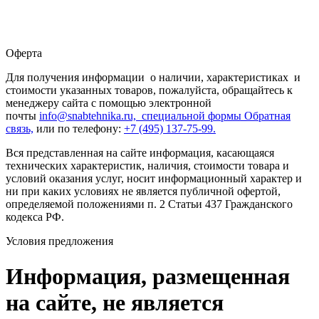
Оферта
Для получения информации о наличии, характеристиках и
стоимости указанных товаров, пожалуйста, обращайтесь к
менеджеру сайта с помощью электронной
почты
info@snabtehnika.ru, специальной формы
Обратная
связь,
или по телефону:
+7 (495) 137-75-99.
Вся представленная на сайте информация, касающаяся
технических характеристик, наличия, стоимости товара и
условий оказания услуг, носит информационный характер и
ни при каких условиях не является публичной офертой,
определяемой положениями п. 2 Статьи 437 Гражданского
кодекса РФ.
Условия предложения
Информация, размещенная
на сайте, не является