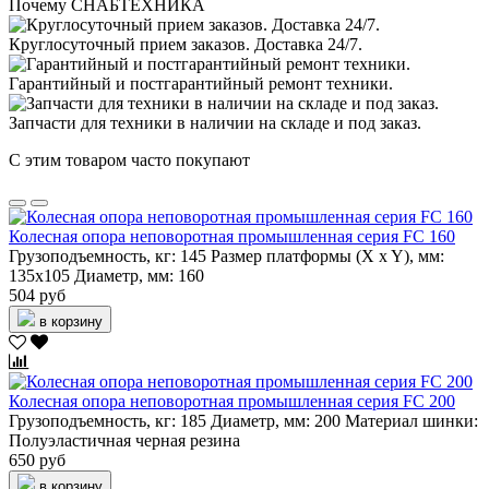
Почему СНАБТЕХНИКА
Круглосуточный прием заказов. Доставка 24/7.
Гарантийный и постгарантийный ремонт техники.
Запчасти для техники в наличии на складе и под заказ.
С этим товаром часто покупают
Колесная опора неповоротная промышленная серия FC 160
Грузоподъемность, кг:
145
Размер платформы (X x Y), мм:
135х105
Диаметр, мм:
160
504 руб
в корзину
Колесная опора неповоротная промышленная серия FC 200
Грузоподъемность, кг:
185
Диаметр, мм:
200
Материал шинки:
Полуэластичная черная резина
650 руб
в корзину