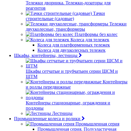
Тележки дворника. Тележки-дозаторы для
реагентов
Тачки
строительные (садовые)
Тележки
двухколесные, трансформеры
Платформы без колес
Колеса для тележек
Колеса для платформенных тележек
Колеса для двухколесных тележек
Шкафы, контейнеры, лестницы
Шкафы сетчатые и трубчатыен серии ШСМ и
ШТМ
Контейнеры
и роллы передвижные
Контейнеры стационарные, ограждения и
поддоны
Лестницы
Промышленные колеса и ролики
Промышленная серия
Промышленная серия. Полуэластичная