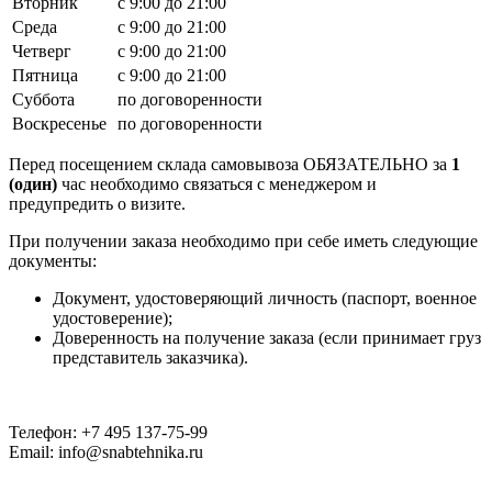
Вторник
с 9:00 до 21:00
Среда
с 9:00 до 21:00
Четверг
с 9:00 до 21:00
Пятница
с 9:00 до 21:00
Суббота
по договоренности
Воскресенье
по договоренности
Перед посещением склада самовывоза ОБЯЗАТЕЛЬНО за
1
(один)
час необходимо связаться с менеджером и
предупредить о визите.
При получении заказа необходимо при себе иметь следующие
документы:
Документ, удостоверяющий личность (паспорт, военное
удостоверение);
Доверенность на получение заказа (если принимает груз
представитель заказчика).
Телефон: +7 495 137-75-99
Email: info@snabtehnika.ru