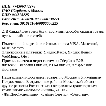
ИНН: 774306343278
ПАО Сбербанк
г. Москва
БИК: 044525225
Расч. счет: 40802810038000130221
Кор. счет: 30101810400000000225
2. В ближайшее время будут доступны способы оплаты товара
путем онлайн-платежей:
Пластиковой картой
платёжных систем VISA, Mastercard,
МИР, Maestrо
Электронные платежи:
Яндекс.Касса, Яндекс.Деньги,
WebMoney, Qiwi
Прямые платежи через системы:
Сбербанк B2B-
платежи, Сбербанк Онлайн, ВТБ-Онлайн, Альфа-Клик
Доставка
Наша компания доставляет товары по Москве и ближайшему
Подмосковью. В отдаленные районы Московской области и
другие регионы России заказы отправляем транспортными
компаниями: «Деловые Линии», «ПЭК»,
«ЖелДорЭкспедиция», «Байкал Сервис», «Энергия».