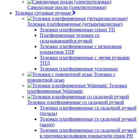
Самоходные рохли (электротележки)
Тележки грузовые ручные
Тележки платформенные (четырехколесные)
Тележки платформенные серии ТП
Платформенные тележки со
складывающейся ручкой
Тележки платформенные с резиновым
покрытием ТПР
Тележки платформенные с двумя ручками
ТПД
Тележки платформенные усиленные
Тележки с
поворотной осью
Тележки
платформенные Walzmatic
Тележки платформенные со складной ручкой
Тележки платформенные со складной ручкой
(педаль)
Тележки платформенные со складной ручкой
(зацеп)
Тележки платформенные со складной ручкой
и противоскользящим покрытием серии PH