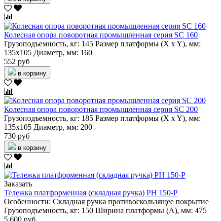
Колесная опора поворотная промышленная серия SC 160
Грузоподъемность, кг:
145
Размер платформы (X x Y), мм:
135х105
Диаметр, мм:
160
552 руб
в корзину
Колесная опора поворотная промышленная серия SC 200
Грузоподъемность, кг:
185
Размер платформы (X x Y), мм:
135х105
Диаметр, мм:
200
730 руб
в корзину
Заказать
Тележка платформенная (складная ручка) PH 150-P
Особенности:
Складная ручка
противоскользящее покрытие
Грузоподъемность, кг:
150
Ширина платформы (А), мм:
475
5 600 руб