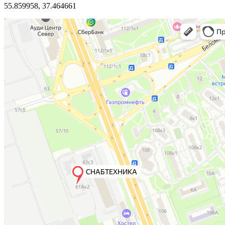
55.859958, 37.464661